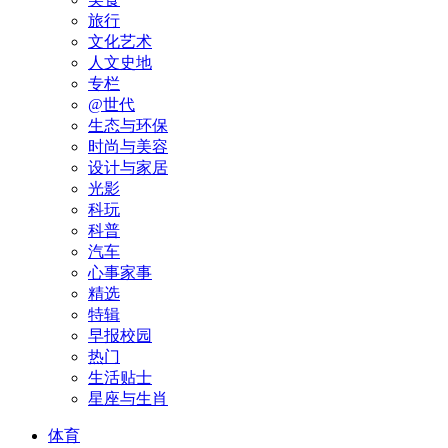
旅行
文化艺术
人文史地
专栏
@世代
生态与环保
时尚与美容
设计与家居
光影
科玩
科普
汽车
心事家事
精选
特辑
早报校园
热门
生活贴士
星座与生肖
体育