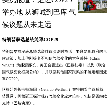
举办地 从狮城到巴库 气
候议题从未走远
特朗普获选总统笼罩COP29
特朗普早前发表总统选举胜选演说时放话，要废除现政府的气
候政策，加上他刚提名不相信气候变化的大亨莱特（Chris
Wright）为能源部长，美国会否退出《巴黎协定》以及《联合
国气候变化框架公约》，并鼓励其他国家跟风的不确定氛围笼
罩COP29。
阿根廷外长韦特海因（Gerardo Werthein）在特朗普当选后就
曾透露，阿根廷正探讨现行气候变化应对策略，包括是否继续
支持《巴黎协定》。