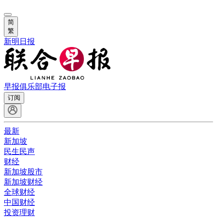
简
繁
新明日报
早报俱乐部
电子报
订阅
最新
新加坡
民生民声
财经
新加坡股市
新加坡财经
全球财经
中国财经
投资理财