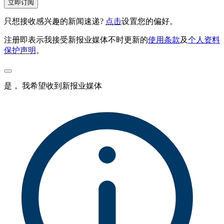
立即订阅
只想接收感兴趣的新闻速递?
点击
设置您的偏好。
注册即表示我接受新报业媒体不时更新的
使用条款
及
个人资料
保护声明
。
是， 我希望收到新报业媒体