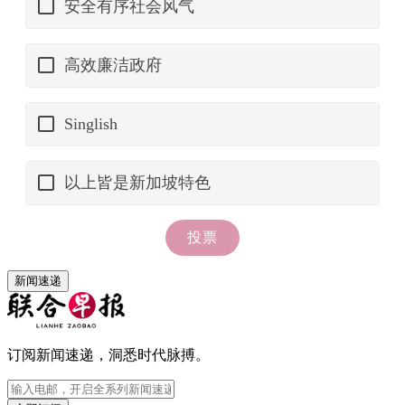
新闻速递
订阅新闻速递，洞悉时代脉搏。