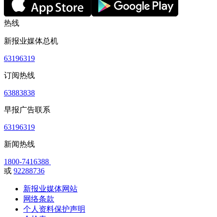
热线
新报业媒体总机
63196319
订阅热线
63883838
早报广告联系
63196319
新闻热线
1800-7416388
或
92288736
新报业媒体网站
网络条款
个人资料保护声明