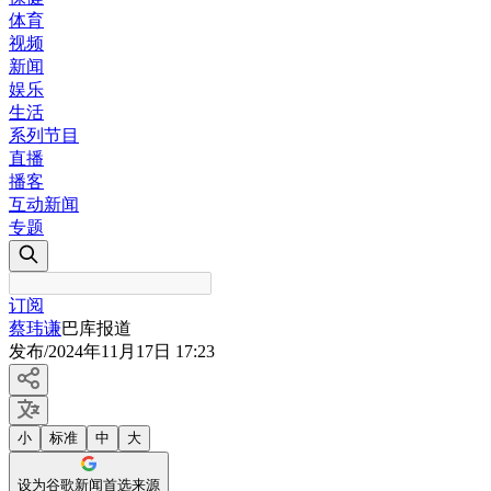
体育
视频
新闻
娱乐
生活
系列节目
直播
播客
互动新闻
专题
订阅
蔡玮谦
巴库报道
发布
/
2024年11月17日 17:23
小
标准
中
大
设为谷歌新闻首选来源