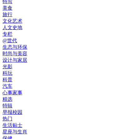
特写
美食
旅行
文化艺术
人文史地
专栏
@世代
生态与环保
时尚与美容
设计与家居
光影
科玩
科普
汽车
心事家事
精选
特辑
早报校园
热门
生活贴士
星座与生肖
保健