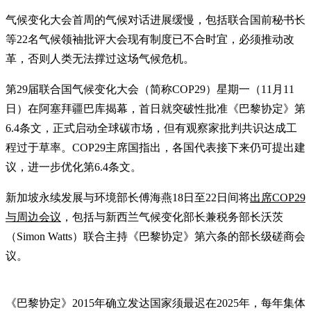
气候变化大会首周的气候对话进展缓慢，包括联合国前秘书长
等22名气候领袖批评大会现有制度已不合时宜，必须推动改
革，否则人类无法撑过这场气候危机。
第29届联合国气候变化大会（简称COP29）星期一（11月11
日）在阿塞拜疆巴库揭幕，首日就突破性批准《巴黎协定》第
6.4条文，正式启动全球碳市场，但有观察家批判共识达成工
程过于草率。COP29主席国指出，各国代表接下来仍可提出建
议，进一步优化第6.4条文。
新加坡永续发展与环境部长傅海燕18日至22日间将
出席COP29
与周边会议
，包括与新西兰气候变化部长兼税务部长沃茨
（Simon Watts）联合主持《巴黎协定》第六条的部长级磋商会
议。
《巴黎协定》2015年确立发达国家须最迟在2025年，每年集体