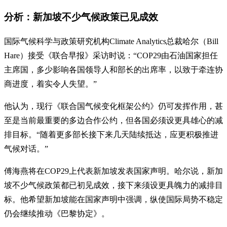
分析：新加坡不少气候政策已见成效
国际气候科学与政策研究机构Climate Analytics总裁哈尔（Bill
Hare）接受《联合早报》采访时说：“COP29由石油国家担任
主席国，多少影响各国领导人和部长的出席率，以致于牵连协
商进度，着实令人失望。”
他认为，现行《联合国气候变化框架公约》仍可发挥作用，甚
至是当前最重要的多边合作公约，但各国必须设更具雄心的减
排目标。“随着更多部长接下来几天陆续抵达，应更积极推进
气候对话。”
傅海燕将在COP29上代表新加坡发表国家声明。哈尔说，新加
坡不少气候政策都已初见成效，接下来须设更具魄力的减排目
标。他希望新加坡能在国家声明中强调，纵使国际局势不稳定
仍会继续推动《巴黎协定》。