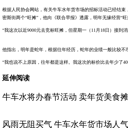
根据人民协会网站，有关牛车水年货市场的招标活动已经结束，
密斯街两个“旺摊”，他向《联合早报》透露，明年无缘经营“旺
“我这次以近9000元去竞标旺摊，但星期一（11月18日）接到
他指出，明年是蛇年，根据往年经历，蛇年的业绩一般比较不
“我也说不上原因，往年都是这样。我这次的标价比去年少了4
延伸阅读
牛车水将办春节活动 卖年货美食
风雨无阻买气 牛车水年货市场人