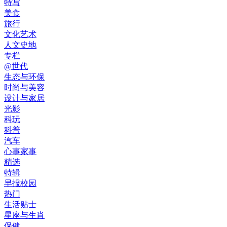
特写
美食
旅行
文化艺术
人文史地
专栏
@世代
生态与环保
时尚与美容
设计与家居
光影
科玩
科普
汽车
心事家事
精选
特辑
早报校园
热门
生活贴士
星座与生肖
保健