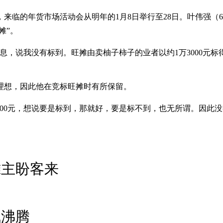
来临的年货市场活动会从明年的1月8日举行至28日。叶伟强（
摊”。
消息，说我没有标到。旺摊由卖柚子柿子的业者以约1万3000元标
理想，因此他在竞标旺摊时有所保留。
000元，想说要是标到，那就好，要是标不到，也无所谓。因此没
摊主盼客来
气沸腾