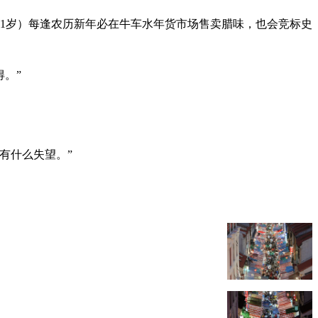
61岁）每逢农历新年必在牛车水年货市场售卖腊味，也会竞标史
得。”
有什么失望。”