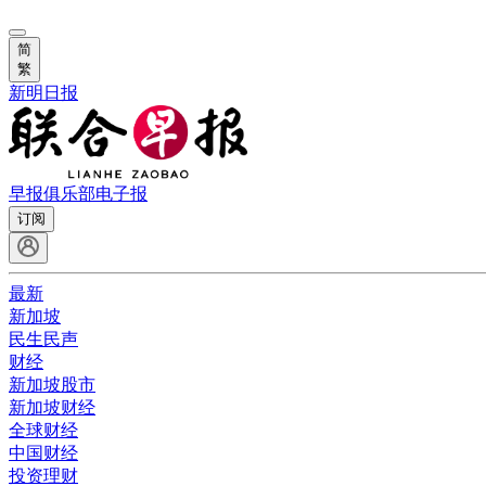
简
繁
新明日报
早报俱乐部
电子报
订阅
最新
新加坡
民生民声
财经
新加坡股市
新加坡财经
全球财经
中国财经
投资理财