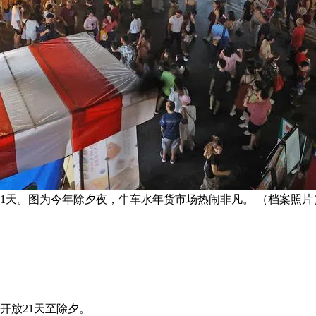
21天。图为今年除夕夜，牛车水年货市场热闹非凡。 （档案照片
开放21天至除夕。