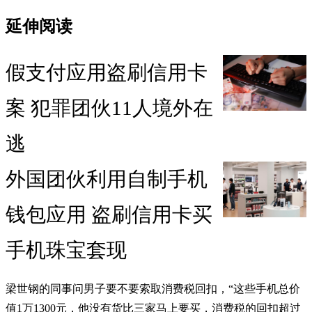
延伸阅读
假支付应用盗刷信用卡
案 犯罪团伙11人境外在
逃
外国团伙利用自制手机
钱包应用 盗刷信用卡买
手机珠宝套现
梁世钢的同事问男子要不要索取消费税回扣，“这些手机总价
值1万1300元，他没有货比三家马上要买，消费税的回扣超过