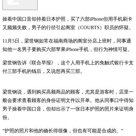
操着中国口音却持着日本护照，买了六部iPhone但用手机刷卡
又频频失败，男子的行径引起阁室（COURTS）职员的怀疑。
11月5日，梁世钢如常在福南商场的阁室分店上班时，同事通
知他一名男子要购买六部苹果iPhone手机，但行为神情可疑。
梁世钢告诉《联合早报》，这个人用手机上的免触式银行卡支
付三部手机的钱后，又说想再买三部。
梁世钢说，遇到购买高额商品的顾客，尤其是游客时，店里一
般会要求查看顾客的身份证明文件以开单。他从同事口中得知
男子操着中国口音，但却出示了一张日本护照的照片来证明身
份。
“护照的照片和他的确长得很像，但也有可能是合成的。”