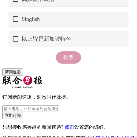
新闻速递
订阅新闻速递，洞悉时代脉搏。
立即订阅
只想接收感兴趣的新闻速递?
点击
设置您的偏好。