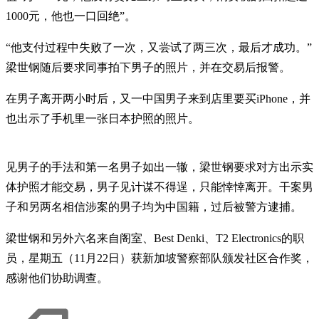
1000元，他也一口回绝”。
“他支付过程中失败了一次，又尝试了两三次，最后才成功。”
梁世钢随后要求同事拍下男子的照片，并在交易后报警。
在男子离开两小时后，又一中国男子来到店里要买iPhone，并
也出示了手机里一张日本护照的照片。
见男子的手法和第一名男子如出一辙，梁世钢要求对方出示实
体护照才能交易，男子见计谋不得逞，只能悻悻离开。干案男
子和另两名相信涉案的男子均为中国籍，过后被警方逮捕。
梁世钢和另外六名来自阁室、Best Denki、T2 Electronics的职
员，星期五（11月22日）获新加坡警察部队颁发社区合作奖，
感谢他们协助调查。