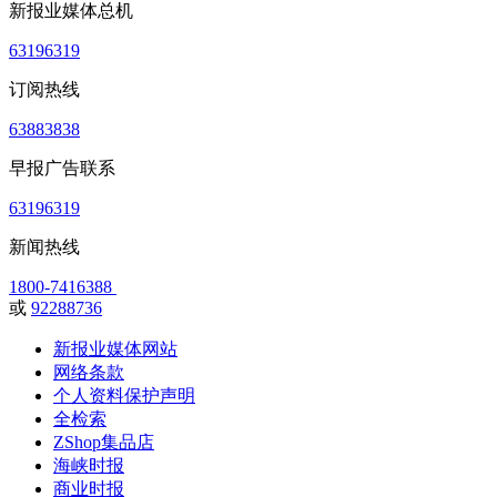
新报业媒体总机
63196319
订阅热线
63883838
早报广告联系
63196319
新闻热线
1800-7416388
或
92288736
新报业媒体网站
网络条款
个人资料保护声明
全检索
ZShop集品店
海峡时报
商业时报