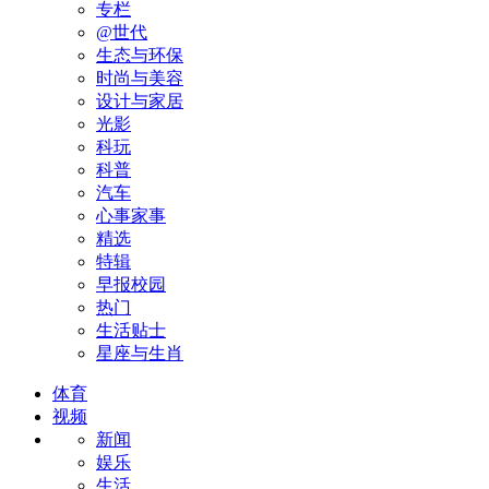
专栏
@世代
生态与环保
时尚与美容
设计与家居
光影
科玩
科普
汽车
心事家事
精选
特辑
早报校园
热门
生活贴士
星座与生肖
体育
视频
新闻
娱乐
生活