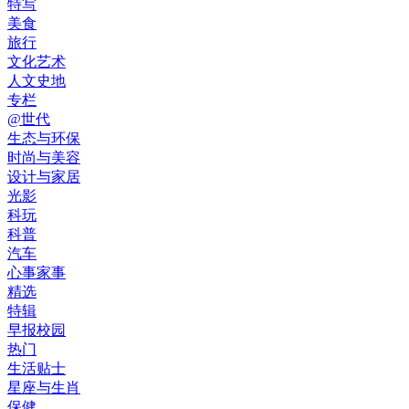
特写
美食
旅行
文化艺术
人文史地
专栏
@世代
生态与环保
时尚与美容
设计与家居
光影
科玩
科普
汽车
心事家事
精选
特辑
早报校园
热门
生活贴士
星座与生肖
保健