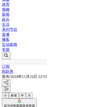
体育
视频
新闻
娱乐
生活
系列节目
直播
播客
互动新闻
专题
订阅
郭跃男
发布
/
2024年11月22日 22:55
小
标准
中
大
设为谷歌新闻首选来源