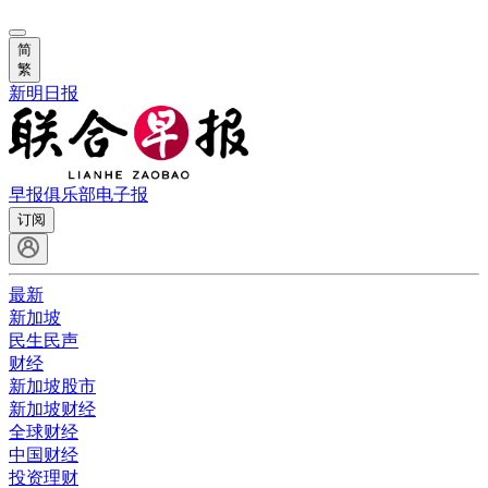
简
繁
新明日报
早报俱乐部
电子报
订阅
最新
新加坡
民生民声
财经
新加坡股市
新加坡财经
全球财经
中国财经
投资理财