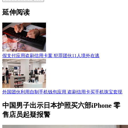
延伸阅读
假支付应用盗刷信用卡案 犯罪团伙11人境外在逃
外国团伙利用自制手机钱包应用 盗刷信用卡买手机珠宝套现
中国男子出示日本护照买六部iPhone 零
售店员起疑报警