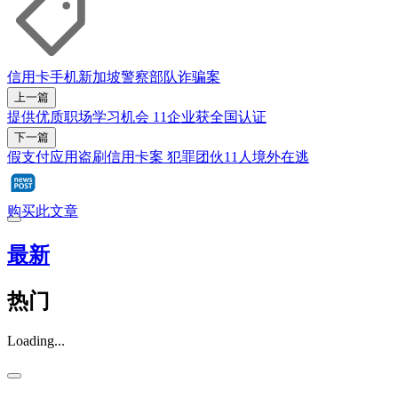
信用卡
手机
新加坡警察部队
诈骗案
上一篇
提供优质职场学习机会 11企业获全国认证
下一篇
假支付应用盗刷信用卡案 犯罪团伙11人境外在逃
购买此文章
最新
热门
Loading...