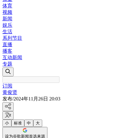
体育
视频
新闻
娱乐
生活
系列节目
直播
播客
互动新闻
专题
订阅
黄俊贤
发布
/
2024年11月26日 20:03
小
标准
中
大
设为谷歌新闻首选来源