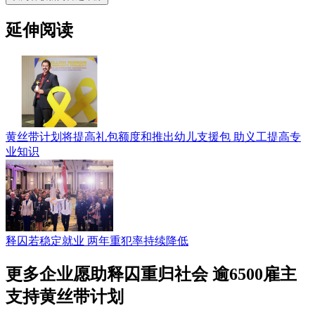
延伸阅读
黄丝带计划将提高礼包额度和推出幼儿支援包 助义工提高专
业知识
释囚若稳定就业 两年重犯率持续降低
更多企业愿助释囚重归社会 逾6500雇主
支持黄丝带计划