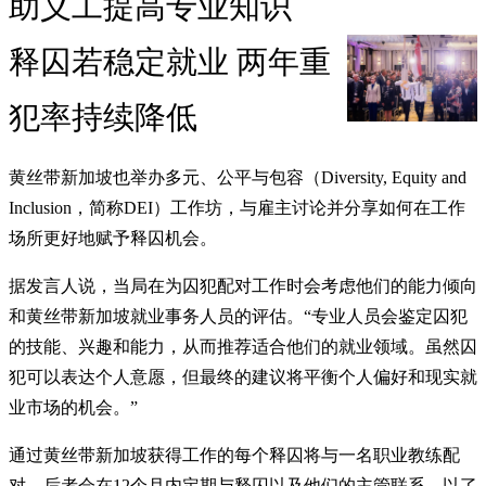
助义工提高专业知识
释囚若稳定就业 两年重
犯率持续降低
黄丝带新加坡也举办多元、公平与包容（Diversity, Equity and
Inclusion，简称DEI）工作坊，与雇主讨论并分享如何在工作
场所更好地赋予释囚机会。
据发言人说，当局在为囚犯配对工作时会考虑他们的能力倾向
和黄丝带新加坡就业事务人员的评估。“专业人员会鉴定囚犯
的技能、兴趣和能力，从而推荐适合他们的就业领域。虽然囚
犯可以表达个人意愿，但最终的建议将平衡个人偏好和现实就
业市场的机会。”
通过黄丝带新加坡获得工作的每个释囚将与一名职业教练配
对，后者会在12个月内定期与释囚以及他们的主管联系，以了