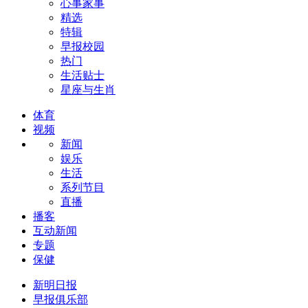
心事家事
精选
特辑
早报校园
热门
生活贴士
星座与生肖
体育
视频
新闻
娱乐
生活
系列节目
直播
播客
互动新闻
专题
保健
新明日报
早报俱乐部