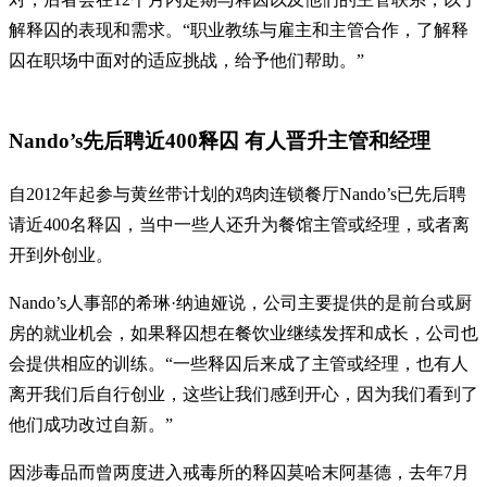
解释囚的表现和需求。“职业教练与雇主和主管合作，了解释
囚在职场中面对的适应挑战，给予他们帮助。”
Nando’s先后聘近400释囚 有人晋升主管和经理
自2012年起参与黄丝带计划的鸡肉连锁餐厅Nando’s已先后聘
请近400名释囚，当中一些人还升为餐馆主管或经理，或者离
开到外创业。
Nando’s人事部的希琳·纳迪娅说，公司主要提供的是前台或厨
房的就业机会，如果释囚想在餐饮业继续发挥和成长，公司也
会提供相应的训练。“一些释囚后来成了主管或经理，也有人
离开我们后自行创业，这些让我们感到开心，因为我们看到了
他们成功改过自新。”
因涉毒品而曾两度进入戒毒所的释囚莫哈末阿基德，去年7月