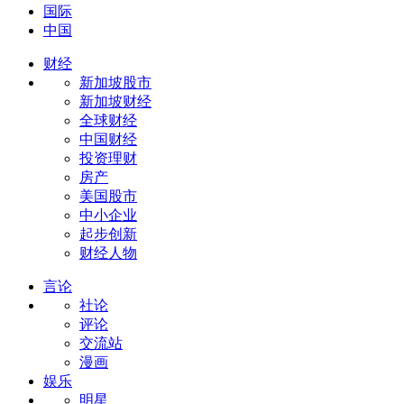
国际
中国
财经
新加坡股市
新加坡财经
全球财经
中国财经
投资理财
房产
美国股市
中小企业
起步创新
财经人物
言论
社论
评论
交流站
漫画
娱乐
明星