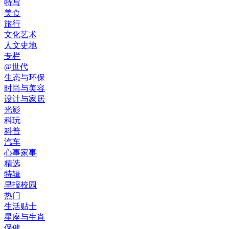
特写
美食
旅行
文化艺术
人文史地
专栏
@世代
生态与环保
时尚与美容
设计与家居
光影
科玩
科普
汽车
心事家事
精选
特辑
早报校园
热门
生活贴士
星座与生肖
保健