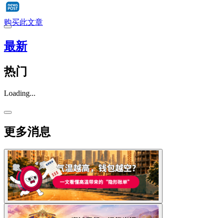
购买此文章
最新
热门
Loading...
更多消息