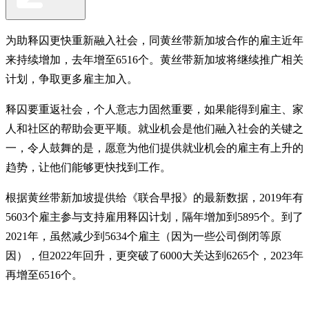
为助释囚更快重新融入社会，同黄丝带新加坡合作的雇主近年
来持续增加，去年增至6516个。黄丝带新加坡将继续推广相关
计划，争取更多雇主加入。
释囚要重返社会，个人意志力固然重要，如果能得到雇主、家
人和社区的帮助会更平顺。就业机会是他们融入社会的关键之
一，令人鼓舞的是，愿意为他们提供就业机会的雇主有上升的
趋势，让他们能够更快找到工作。
根据黄丝带新加坡提供给《联合早报》的最新数据，2019年有
5603个雇主参与支持雇用释囚计划，隔年增加到5895个。到了
2021年，虽然减少到5634个雇主（因为一些公司倒闭等原
因），但2022年回升，更突破了6000大关达到6265个，2023年
再增至6516个。