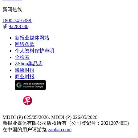
新闻热线
1800-7416388
或
92288736
新报业媒体网站
网络条款
个人资料保护声明
全检索
ZShop集品店
海峡时报
商业时报
MDDI (P) 025/05/2026, MDDI (P) 026/05/2026
新报业媒体有限公司版权所有（公司登记号：202120748H）
在中国的用户请游览
zaobao.com