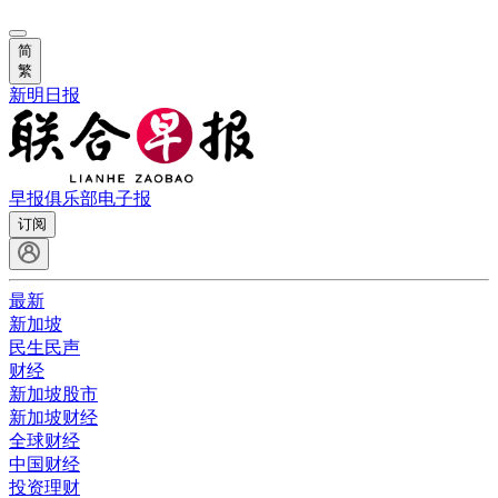
简
繁
新明日报
早报俱乐部
电子报
订阅
最新
新加坡
民生民声
财经
新加坡股市
新加坡财经
全球财经
中国财经
投资理财