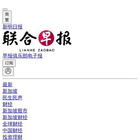
简
繁
新明日报
早报俱乐部
电子报
订阅
最新
新加坡
民生民声
财经
新加坡股市
新加坡财经
全球财经
中国财经
投资理财