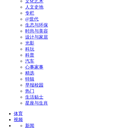
文化艺术
人文史地
专栏
@世代
生态与环保
时尚与美容
设计与家居
光影
科玩
科普
汽车
心事家事
精选
特辑
早报校园
热门
生活贴士
星座与生肖
体育
视频
新闻