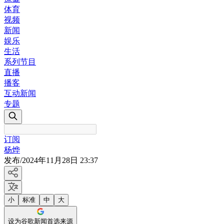
体育
视频
新闻
娱乐
生活
系列节目
直播
播客
互动新闻
专题
订阅
杨烨
发布
/
2024年11月28日 23:37
小
标准
中
大
设为谷歌新闻首选来源