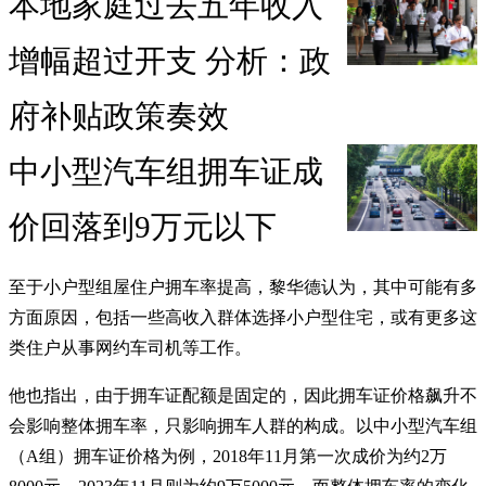
本地家庭过去五年收入
增幅超过开支 分析：政
府补贴政策奏效
中小型汽车组拥车证成
价回落到9万元以下
至于小户型组屋住户拥车率提高，黎华德认为，其中可能有多
方面原因，包括一些高收入群体选择小户型住宅，或有更多这
类住户从事网约车司机等工作。
他也指出，由于拥车证配额是固定的，因此拥车证价格飙升不
会影响整体拥车率，只影响拥车人群的构成。以中小型汽车组
（A组）拥车证价格为例，2018年11月第一次成价为约2万