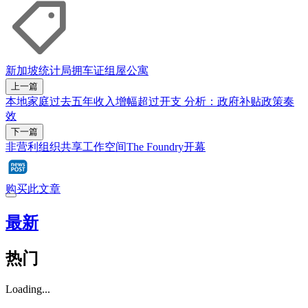
新加坡统计局
拥车证
组屋
公寓
上一篇
本地家庭过去五年收入增幅超过开支 分析：政府补贴政策奏
效
下一篇
非营利组织共享工作空间The Foundry开幕
购买此文章
最新
热门
Loading...