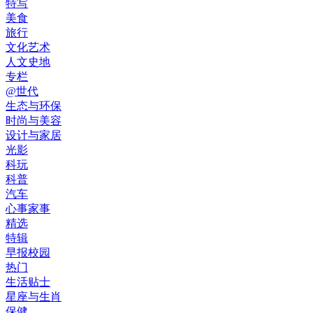
特写
美食
旅行
文化艺术
人文史地
专栏
@世代
生态与环保
时尚与美容
设计与家居
光影
科玩
科普
汽车
心事家事
精选
特辑
早报校园
热门
生活贴士
星座与生肖
保健