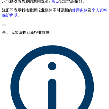
只想接收感兴趣的新闻速递?
点击
设置您的偏好。
注册即表示我接受新报业媒体不时更新的
使用条款
及
个人资料
保护声明
。
是， 我希望收到新报业媒体