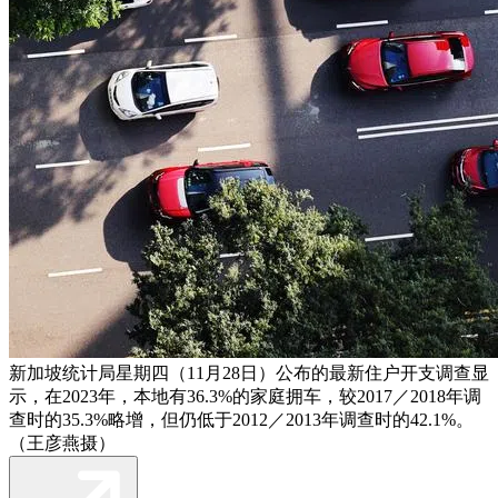
新加坡统计局星期四（11月28日）公布的最新住户开支调查显
示，在2023年，本地有36.3%的家庭拥车，较2017／2018年调
查时的35.3%略增，但仍低于2012／2013年调查时的42.1%。
（王彦燕摄）