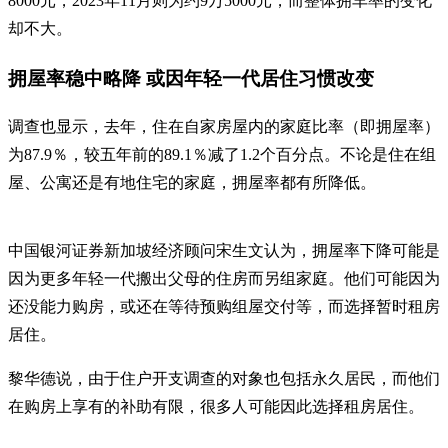
8000元，2023年11月则为约9万5000元，而整体拥车率的变化
却不大。
拥屋率稳中略降 或因年轻一代居住习惯改变
调查也显示，去年，住在自家房屋内的家庭比率（即拥屋率）
为87.9％，较五年前的89.1％减了1.2个百分点。不论是住在组
屋、公寓还是有地住宅的家庭，拥屋率都有所降低。
中国银河证券新加坡经济顾问宋生文认为，拥屋率下降可能是
因为更多年轻一代搬出父母的住房而另组家庭。他们可能因为
还没能力购房，或还在等待预购组屋交付等，而选择暂时租房
居住。
黎华德说，由于住户开支调查的对象也包括永久居民，而他们
在购房上享有的补助有限，很多人可能因此选择租房居住。