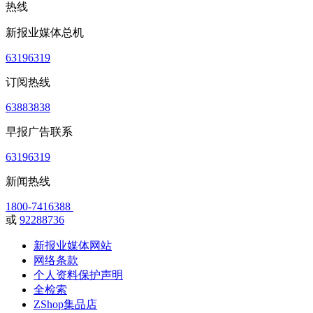
热线
新报业媒体总机
63196319
订阅热线
63883838
早报广告联系
63196319
新闻热线
1800-7416388
或
92288736
新报业媒体网站
网络条款
个人资料保护声明
全检索
ZShop集品店