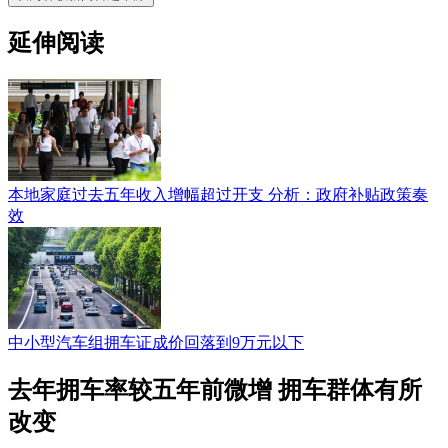
延伸阅读
本地家庭过去五年收入增幅超过开支 分析：政府补贴政策奏
效
中小型汽车组拥车证成价回落到9万元以下
去年拥车率较五年前微增 拥车群体有所
改变