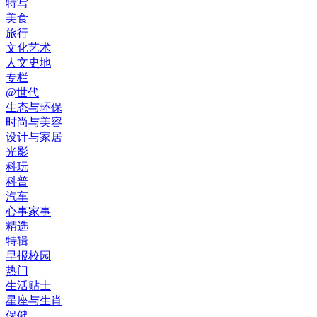
特写
美食
旅行
文化艺术
人文史地
专栏
@世代
生态与环保
时尚与美容
设计与家居
光影
科玩
科普
汽车
心事家事
精选
特辑
早报校园
热门
生活贴士
星座与生肖
保健