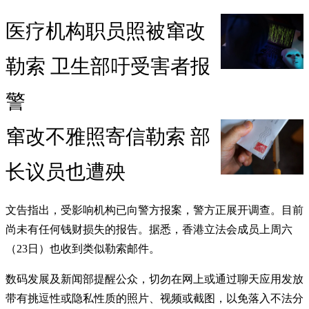
医疗机构职员照被窜改
勒索 卫生部吁受害者报
警
窜改不雅照寄信勒索 部
长议员也遭殃
文告指出，受影响机构已向警方报案，警方正展开调查。目前
尚未有任何钱财损失的报告。据悉，香港立法会成员上周六
（23日）也收到类似勒索邮件。
数码发展及新闻部提醒公众，切勿在网上或通过聊天应用发放
带有挑逗性或隐私性质的照片、视频或截图，以免落入不法分