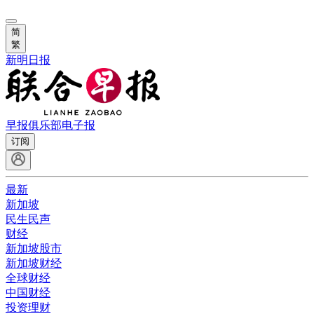
简
繁
新明日报
早报俱乐部
电子报
订阅
最新
新加坡
民生民声
财经
新加坡股市
新加坡财经
全球财经
中国财经
投资理财