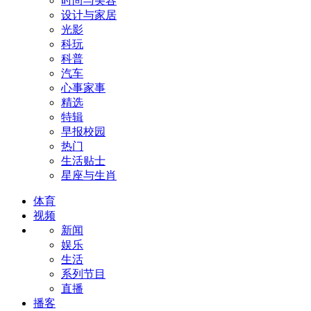
时尚与美容
设计与家居
光影
科玩
科普
汽车
心事家事
精选
特辑
早报校园
热门
生活贴士
星座与生肖
体育
视频
新闻
娱乐
生活
系列节目
直播
播客