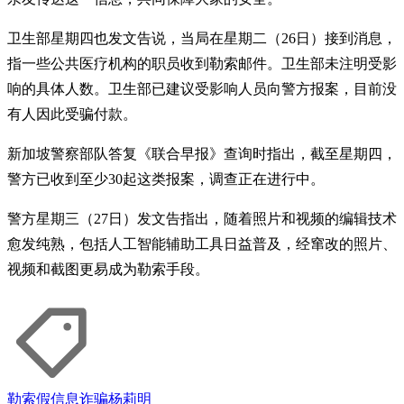
卫生部星期四也发文告说，当局在星期二（26日）接到消息，
指一些公共医疗机构的职员收到勒索邮件。卫生部未注明受影
响的具体人数。卫生部已建议受影响人员向警方报案，目前没
有人因此受骗付款。
新加坡警察部队答复《联合早报》查询时指出，截至星期四，
警方已收到至少30起这类报案，调查正在进行中。
警方星期三（27日）发文告指出，随着照片和视频的编辑技术
愈发纯熟，包括人工智能辅助工具日益普及，经窜改的照片、
视频和截图更易成为勒索手段。
勒索
假信息
诈骗
杨莉明