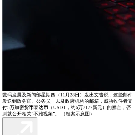
数码发展及新闻部星期四（11月28日）发出文告说，这些邮件
发送到政务官、公务员，以及政府机构的邮箱，威胁收件者支
付5万加密货币泰达币（USDT，约6万7177新元）的赎金，否
则就公开相关“不雅视频”。 （档案示意图）