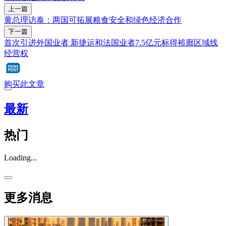
上一篇
黄总理访泰：两国可拓展粮食安全和绿色经济合作
下一篇
首次引进外国业者 新捷运和法国业者7.5亿元标得裕廊区域线
经营权
购买此文章
最新
热门
Loading...
更多消息