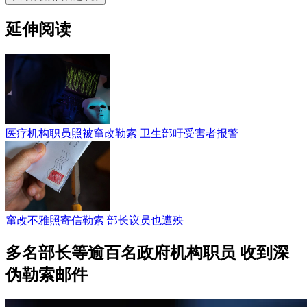
延伸阅读
医疗机构职员照被窜改勒索 卫生部吁受害者报警
窜改不雅照寄信勒索 部长议员也遭殃
多名部长等逾百名政府机构职员 收到深
伪勒索邮件