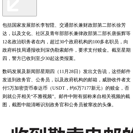
包括国家发展部长李智陞、交通部长兼财政部第二部长徐芳
达，以及文化、社区及青年部部长兼律政部第二部长唐振辉等
12名政治职务者在内，超过30个政府机构的100多名职员，向
政府科技局通报收到深伪勒索邮件，要求支付赎金。截至星期
四，警方已收到至少30起这类报案。
数码发展及新闻部星期四（11月28日）发出文告说，这些邮件
发送到政务官、公务员，以及政府机构的邮箱，威胁收件者支
付5万加密货币泰达币（USDT，约6万7177新元）的赎金，否
则就公开相关“不雅视频”。邮件中附有据称来自相关视频的截
图，截图中能清晰识别政务官和公务员被窜改的头像。