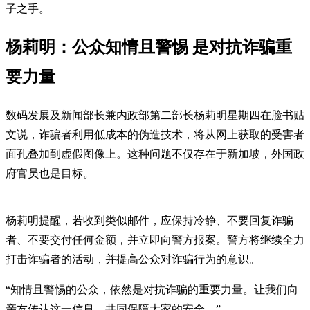
子之手。
杨莉明：公众知情且警惕 是对抗诈骗重
要力量
数码发展及新闻部长兼内政部第二部长杨莉明星期四在脸书贴
文说，诈骗者利用低成本的伪造技术，将从网上获取的受害者
面孔叠加到虚假图像上。这种问题不仅存在于新加坡，外国政
府官员也是目标。
杨莉明提醒，若收到类似邮件，应保持冷静、不要回复诈骗
者、不要交付任何金额，并立即向警方报案。警方将继续全力
打击诈骗者的活动，并提高公众对诈骗行为的意识。
“知情且警惕的公众，依然是对抗诈骗的重要力量。让我们向
亲友传达这一信息，共同保障大家的安全。”