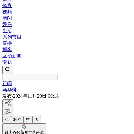
体育
视频
新闻
娱乐
生活
系列节目
直播
播客
互动新闻
专题
订阅
马华卿
发布
/
2024年11月29日 00:18
小
标准
中
大
设为谷歌新闻首选来源