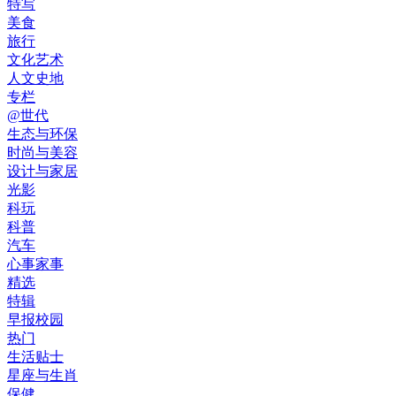
特写
美食
旅行
文化艺术
人文史地
专栏
@世代
生态与环保
时尚与美容
设计与家居
光影
科玩
科普
汽车
心事家事
精选
特辑
早报校园
热门
生活贴士
星座与生肖
保健