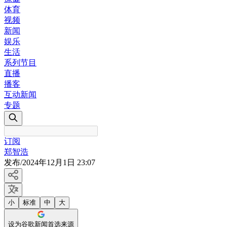
体育
视频
新闻
娱乐
生活
系列节目
直播
播客
互动新闻
专题
订阅
郑智浩
发布
/
2024年12月1日 23:07
小
标准
中
大
设为谷歌新闻首选来源