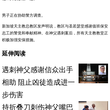
男子正在协助警方调查。
新加坡天主教总教区发声明说，教区与圣若瑟堂感谢值班保安
志工的警觉和奉献精神。在神父遇刺案后，所有天主教教堂正
积极加强安保措施。
延伸阅读
遇刺神父感谢信众出手
相助 阻止凶徒造成进一
步伤害
持折叠刀刺伤神父嘴巴