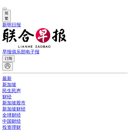
简
繁
新明日报
早报俱乐部
电子报
订阅
最新
新加坡
民生民声
财经
新加坡股市
新加坡财经
全球财经
中国财经
投资理财