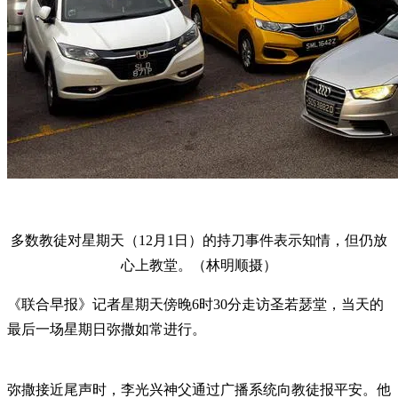
多数教徒对星期天（12月1日）的持刀事件表示知情，但仍放
心上教堂。（林明顺摄）
《联合早报》记者星期天傍晚6时30分走访圣若瑟堂，当天的
最后一场星期日弥撒如常进行。
弥撒接近尾声时，李光兴神父通过广播系统向教徒报平安。他