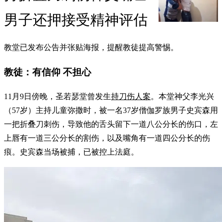
男子还押接受精神评估
教堂已发布公告并张贴海报，提醒教徒提高警惕。
教徒：有信仰 不担心
11月9日傍晚，圣若瑟堂曾发生
持刀伤人案
。本堂神父李光兴
（57岁）主持儿童弥撒时，被一名37岁僧伽罗族男子史宾森用
一把折叠刀刺伤，导致他的舌头留下一道八公分长的伤口，左
上唇有一道三公分长的割伤，以及嘴角有一道四公分长的伤
痕。史宾森当场被捕，已被控上法庭。