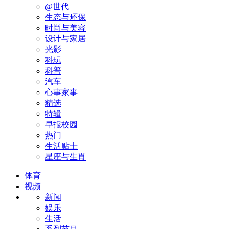
@世代
生态与环保
时尚与美容
设计与家居
光影
科玩
科普
汽车
心事家事
精选
特辑
早报校园
热门
生活贴士
星座与生肖
体育
视频
新闻
娱乐
生活