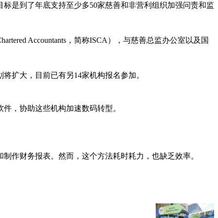
标是到了年底支持至少多50家慈善和非营利组织加强问责和监
 Chartered Accountants，简称ISCA），与慈善总监办公室以及国
将扩大，目前已有另14家机构报名参加。
软件，协助这些机构加速数码转型。
和制作财务报表。然而，这个方法耗时耗力，也缺乏效率。