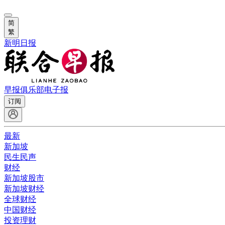
简
繁
新明日报
早报俱乐部
电子报
订阅
最新
新加坡
民生民声
财经
新加坡股市
新加坡财经
全球财经
中国财经
投资理财