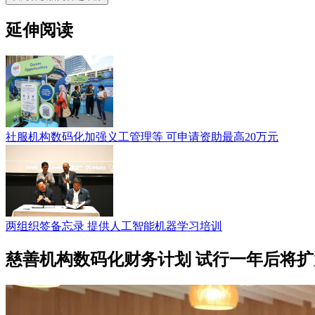
延伸阅读
社服机构数码化加强义工管理等 可申请资助最高20万元
两组织签备忘录 提供人工智能机器学习培训
慈善机构数码化财务计划 试行一年后将