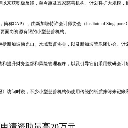
年以来获积极反馈，至今惠及五家慈善机构。计划将扩大规模，目
e，简称CAP），由新加坡特许会计师协会（Institute of Singapore
主要面向资源有限的小型慈善机构。
包括新加坡佛光山、水域监督协会，以及新加坡管乐团协会。计划
核和提升财务监督和风险管理程序，以及引导它们采用数码会计
报》访问时说，不少小型慈善机构仍使用传统的纸质账簿来记账
申请资助最高20万元