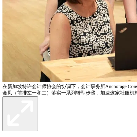
在新加坡特许会计师协会的协调下，会计事务所Anchorage 
金凤（前排左一和二）落实一系列转型步骤，加速这家社服机