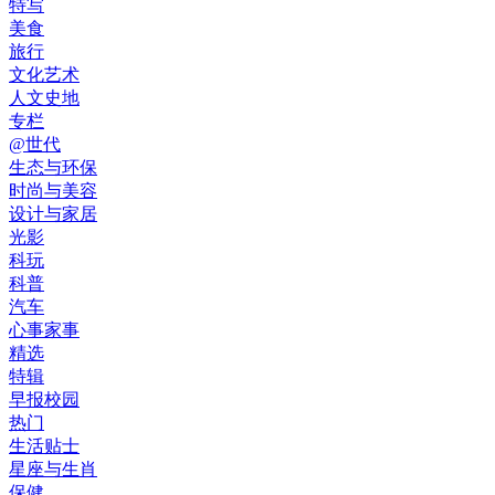
特写
美食
旅行
文化艺术
人文史地
专栏
@世代
生态与环保
时尚与美容
设计与家居
光影
科玩
科普
汽车
心事家事
精选
特辑
早报校园
热门
生活贴士
星座与生肖
保健