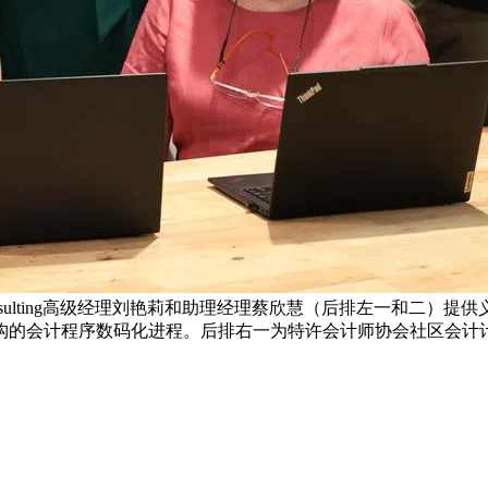
Consulting高级经理刘艳莉和助理经理蔡欣慧（后排左一和
构的会计程序数码化进程。后排右一为特许会计师协会社区会计计