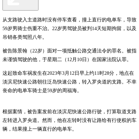
从支路驶入主道路时没有停车查看，撞上直行的电单车，导致
59岁男骑士伤重不治。22岁男驾驶员被判14天短期拘留，以及
吊销各类驾照八年。
被告陈景翰（22岁）面对一项抵触公路交通法令的罪名。被指
未谨慎驾驶的他，于星期二（12月10日）在国家法院认罪。
这起致命车祸发生在2023年3月12日早上约11时28分，地点在
淡滨尼快速公路朝往泛岛快速公路，转入罗央道的支路。不幸
丧命的电单车骑士是59岁的周福海。
根据案情，被告案发前在淡滨尼快速公路行驶，打算取道支路
左转进入罗央道。然而，他在左转时没有让路给有行使权的车
辆，结果撞上一辆直行的电单车。