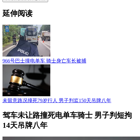
延伸阅读
966号巴士撞电单车 骑士身亡车长被捕
未留意路况撞死79岁行人 男子判监150天吊牌八年
驾车未让路撞死电单车骑士 男子判短拘
14天吊牌八年