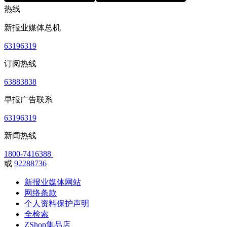
热线
新报业媒体总机
63196319
订阅热线
63883838
早报广告联系
63196319
新闻热线
1800-7416388
或
92288736
新报业媒体网站
网络条款
个人资料保护声明
全检索
ZShop集品店