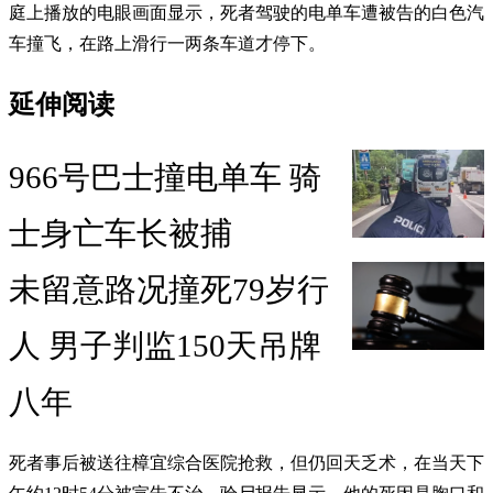
庭上播放的电眼画面显示，死者驾驶的电单车遭被告的白色汽
车撞飞，在路上滑行一两条车道才停下。
延伸阅读
966号巴士撞电单车 骑
士身亡车长被捕
未留意路况撞死79岁行
人 男子判监150天吊牌
八年
死者事后被送往樟宜综合医院抢救，但仍回天乏术，在当天下