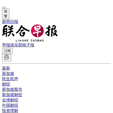
简
繁
新明日报
早报俱乐部
电子报
订阅
最新
新加坡
民生民声
财经
新加坡股市
新加坡财经
全球财经
中国财经
投资理财