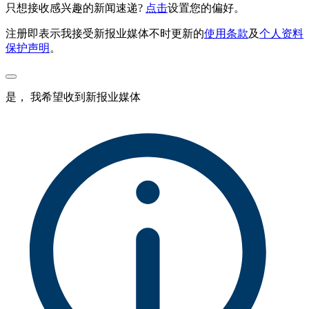
只想接收感兴趣的新闻速递?
点击
设置您的偏好。
注册即表示我接受新报业媒体不时更新的
使用条款
及
个人资料
保护声明
。
是， 我希望收到新报业媒体