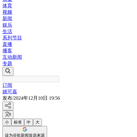
体育
视频
新闻
娱乐
生活
系列节目
直播
播客
互动新闻
专题
订阅
姚可嘉
发布
/
2024年12月10日 19:56
小
标准
中
大
设为谷歌新闻首选来源