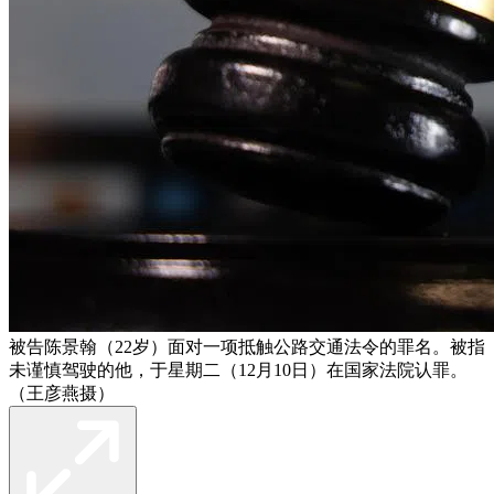
被告陈景翰（22岁）面对一项抵触公路交通法令的罪名。被指
未谨慎驾驶的他，于星期二（12月10日）在国家法院认罪。
（王彦燕摄）