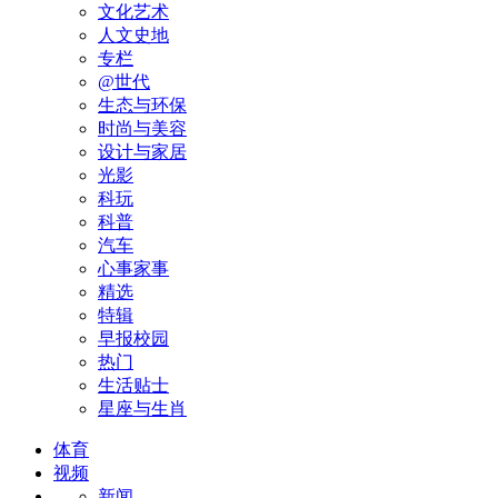
文化艺术
人文史地
专栏
@世代
生态与环保
时尚与美容
设计与家居
光影
科玩
科普
汽车
心事家事
精选
特辑
早报校园
热门
生活贴士
星座与生肖
体育
视频
新闻