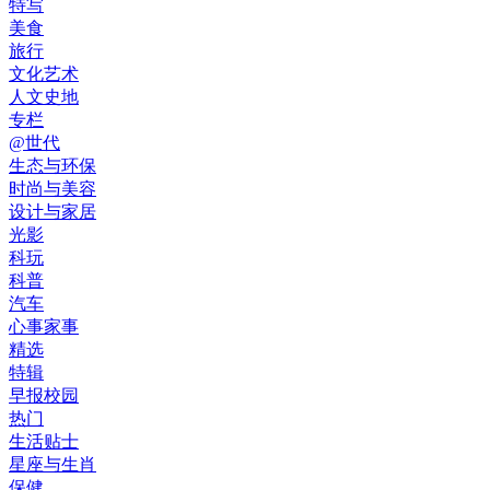
特写
美食
旅行
文化艺术
人文史地
专栏
@世代
生态与环保
时尚与美容
设计与家居
光影
科玩
科普
汽车
心事家事
精选
特辑
早报校园
热门
生活贴士
星座与生肖
保健