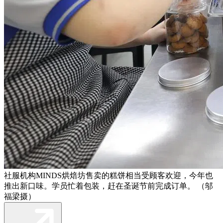
社服机构MINDS烘焙坊售卖的糕饼相当受顾客欢迎，今年也
推出新口味。学员忙着包装，赶在圣诞节前完成订单。 （邬
福梁摄）