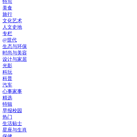
特写
美食
旅行
文化艺术
人文史地
专栏
@世代
生态与环保
时尚与美容
设计与家居
光影
科玩
科普
汽车
心事家事
精选
特辑
早报校园
热门
生活贴士
星座与生肖
保健