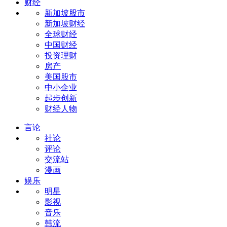
财经
新加坡股市
新加坡财经
全球财经
中国财经
投资理财
房产
美国股市
中小企业
起步创新
财经人物
言论
社论
评论
交流站
漫画
娱乐
明星
影视
音乐
韩流