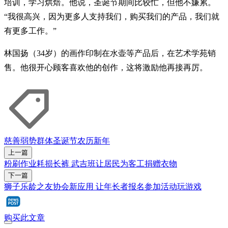
培训，学习烘焙。他说，圣诞节期间比较忙，但他不嫌累。
“我很高兴，因为更多人支持我们，购买我们的产品，我们就
有更多工作。”
林国扬（34岁）的画作印制在水壶等产品后，在艺术学苑销
售。他很开心顾客喜欢他的创作，这将激励他再接再厉。
慈善
弱势群体
圣诞节
农历新年
上一篇
粉刷作业耗损长裤 武吉班让居民为客工捐赠衣物
下一篇
狮子乐龄之友协会新应用 让年长者报名参加活动玩游戏
购买此文章