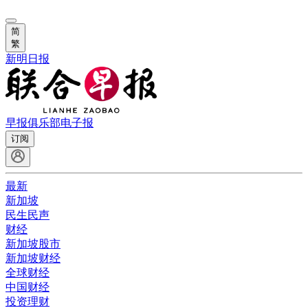
简
繁
新明日报
早报俱乐部
电子报
订阅
最新
新加坡
民生民声
财经
新加坡股市
新加坡财经
全球财经
中国财经
投资理财