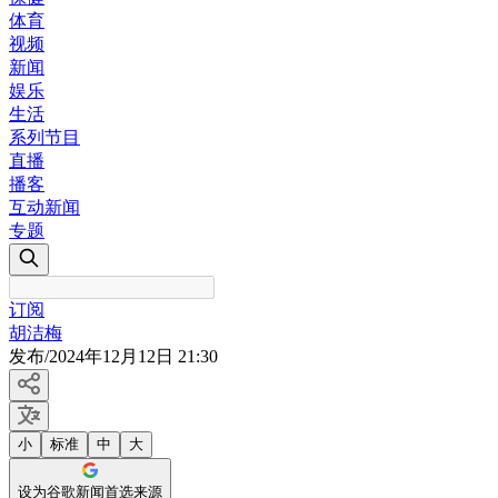
体育
视频
新闻
娱乐
生活
系列节目
直播
播客
互动新闻
专题
订阅
胡洁梅
发布
/
2024年12月12日 21:30
小
标准
中
大
设为谷歌新闻首选来源