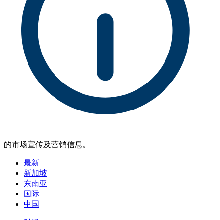
的市场宣传及营销信息。
最新
新加坡
东南亚
国际
中国