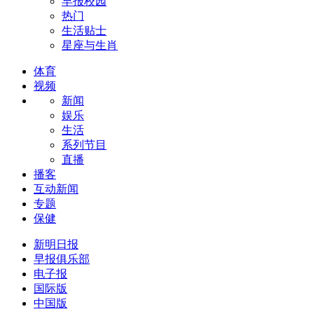
早报校园
热门
生活贴士
星座与生肖
体育
视频
新闻
娱乐
生活
系列节目
直播
播客
互动新闻
专题
保健
新明日报
早报俱乐部
电子报
国际版
中国版