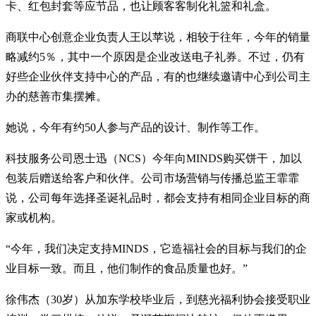
卡、红包封套等应节品，也让顾客客制化礼篮和礼盒。
商联中心创意企业负责人王以苹说，相较于往年，今年的销量
略减约5％，其中一个原因是企业改送电子礼券。不过，仍有
好些企业伙伴支持中心的产品，有的也继续邀请中心到公司主
办的慈善市集摆摊。
她说，今年有约50人参与产品的设计、制作等工作。
科技服务公司恩士迅（NCS）今年向MINDS购买饼干，加以
包装后赠送给客户和伙伴。公司市场营销与传播总监王霏霏
说，公司每年选择圣诞礼品时，都会支持有相同企业目标的商
家或机构。
“今年，我们决定支持MINDS，它造福社会的目标与我们的企
业目标一致。而且，他们制作的食品质量也好。”
徐伟杰（30岁）从加东学校毕业后，到慈光福利协会接受职业