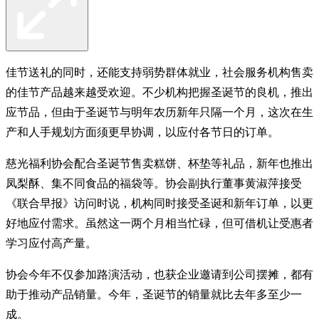
佳节送礼的同时，还能支持弱势群体就业，社会服务机构售卖
的佳节产品越来越受欢迎。不少机构把握圣诞节的良机，推出
应节品，但由于圣诞节与明年农历新年只隔一个月，这次在生
产和人手规划方面须更早协调，以应付各节日的订单。
慈光福利协会配合圣诞节售卖糕饼、杯垫等礼品，新年也推出
凤梨酥、集不同食品的福袋等。协会副执行董事黄淑萍接受
《联合早报》访问时说，机构同时接受圣诞和新年订单，以更
好地应付需求。虽然这一两个月相当忙碌，但可借机让受惠者
学习应付高产量。
协会今年不仅参加路演活动，也获企业邀请到公司摆摊，都有
助于推动产品销量。今年，圣诞节的销量就比去年多至少一
成。