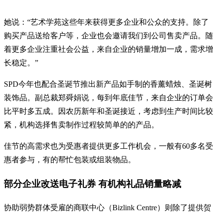
她说：“艺术学苑这些年来获得更多企业和公众的支持。除了
购买产品送给客户等，企业也会邀请我们到公司售卖产品。随
着更多企业注重社会公益，来自企业的销量增加一成，需求增
长稳定。”
SPD今年也配合圣诞节推出新产品如手制的香薰蜡烛、圣诞树
装饰品。副总裁郑舜娟说，每到年底佳节，来自企业的订单会
比平时多五成。因农历新年和圣诞接近，考虑到生产时间比较
紧，机构选择售卖制作过程较简单的的产品。
佳节的高需求也为受惠者提供更多工作机会，一般有60多名受
惠者参与，有的帮忙包装或组装物品。
部分企业改送电子礼券 有机构礼品销量略减
协助弱势群体受雇的商联中心（Bizlink Centre）则除了提供贺