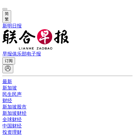
简
繁
新明日报
早报俱乐部
电子报
订阅
最新
新加坡
民生民声
财经
新加坡股市
新加坡财经
全球财经
中国财经
投资理财