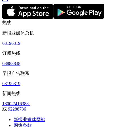
热线
新报业媒体总机
63196319
订阅热线
63883838
早报广告联系
63196319
新闻热线
1800-7416388
或
92288736
新报业媒体网站
网络条款