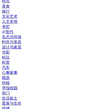
特写
美食
旅行
文化艺术
人文史地
专栏
@世代
生态与环保
时尚与美容
设计与家居
光影
科玩
科普
汽车
心事家事
精选
特辑
早报校园
热门
生活贴士
星座与生肖
保健