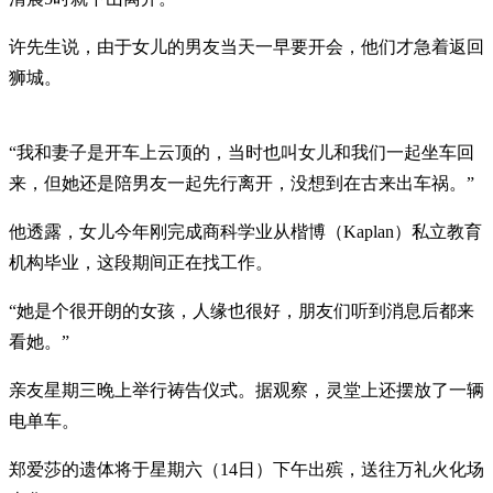
许先生说，由于女儿的男友当天一早要开会，他们才急着返回
狮城。
“我和妻子是开车上云顶的，当时也叫女儿和我们一起坐车回
来，但她还是陪男友一起先行离开，没想到在古来出车祸。”
他透露，女儿今年刚完成商科学业从楷博（Kaplan）私立教育
机构毕业，这段期间正在找工作。
“她是个很开朗的女孩，人缘也很好，朋友们听到消息后都来
看她。”
亲友星期三晚上举行祷告仪式。据观察，灵堂上还摆放了一辆
电单车。
郑爱莎的遗体将于星期六（14日）下午出殡，送往万礼火化场