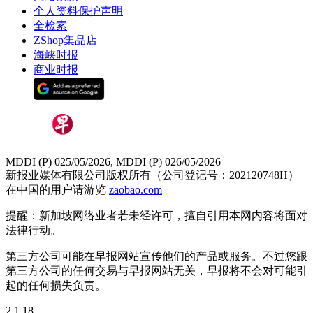
个人资料保护声明
全检索
ZShop集品店
海峡时报
商业时报
MDDI (P) 025/05/2026, MDDI (P) 026/05/2026
新报业媒体有限公司版权所有（公司登记号：202120748H）
在中国的用户请游览
zaobao.com
提醒：新加坡网络业者若未经许可，擅自引用本网内容将面对
法律行动。
第三方公司可能在早报网站宣传他们的产品或服务。不过您跟
第三方公司的任何交易与早报网站无关，早报将不会对可能引
起的任何损失负责。
2.1.18