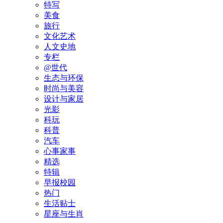
特写
美食
旅行
文化艺术
人文史地
专栏
@世代
生态与环保
时尚与美容
设计与家居
光影
科玩
科普
汽车
心事家事
精选
特辑
早报校园
热门
生活贴士
星座与生肖