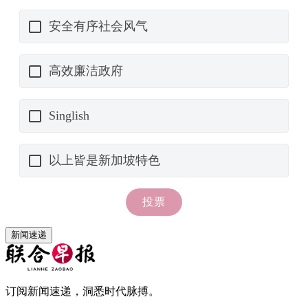
新闻速递
订阅新闻速递，洞悉时代脉搏。