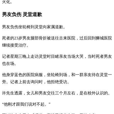
火化。
男友负伤 灵堂道歉
男友负伤坐轮椅到灵堂向家属道歉。
死者的23岁男友腿部骨折被送往古来医院，过后回到狮城医院
继续接受治疗。
记者星期三晚上走访灵堂时目睹亲友当场大哭，当时死者男友
也在场。
他身穿蓝色的医院病服，坐轮椅到场，和一群亲友待在灵堂一
旁。记者上前去询问时，他拒绝受访。
许先生透露，女儿和男友交往三个月左右，是在校外认识的。
“他刚才跟我们说对不起。”