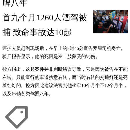
牌八年
首九个月1260人酒驾被
捕 致命事故达10起
医护人员赶到现场后，在早上约8时46分宣告罗厘司机身亡。
验尸报告显示，他的死因是左上肢蒙受的钝伤。
控方指出，这起案件并非判断错误导致，它是因为被告在不能
右转、只能直行的车道执意右转，而当时右转的交通灯还是亮
着红灯的。控方因此建议法官判他坐牢10个月半至12个月半，
以及吊销各类驾照八年。