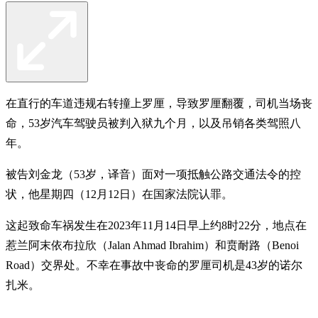
在直行的车道违规右转撞上罗厘，导致罗厘翻覆，司机当场丧
命，53岁汽车驾驶员被判入狱九个月，以及吊销各类驾照八
年。
被告刘金龙（53岁，译音）面对一项抵触公路交通法令的控
状，他星期四（12月12日）在国家法院认罪。
这起致命车祸发生在2023年11月14日早上约8时22分，地点在
惹兰阿末依布拉欣（Jalan Ahmad Ibrahim）和贲耐路（Benoi
Road）交界处。不幸在事故中丧命的罗厘司机是43岁的诺尔
扎米。