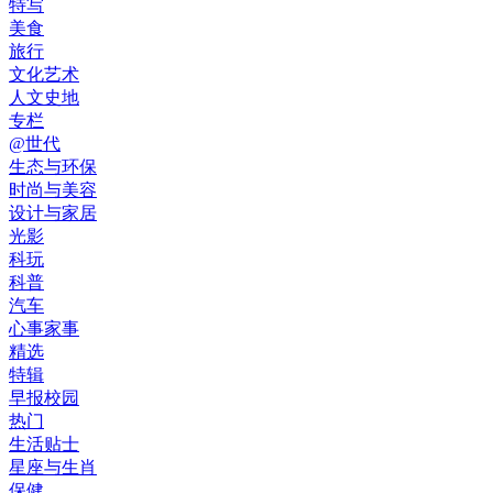
特写
美食
旅行
文化艺术
人文史地
专栏
@世代
生态与环保
时尚与美容
设计与家居
光影
科玩
科普
汽车
心事家事
精选
特辑
早报校园
热门
生活贴士
星座与生肖
保健