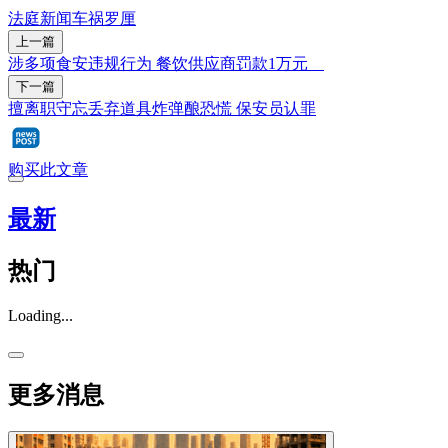
法庭新闻
车祸
罗厘
上一篇
涉多项食安违规行为 餐饮供应商罚款1万元
下一篇
擅离职守忘丢弃道具炸弹酿恐慌 保安员认罪
购买此文章
最新
热门
Loading...
更多消息