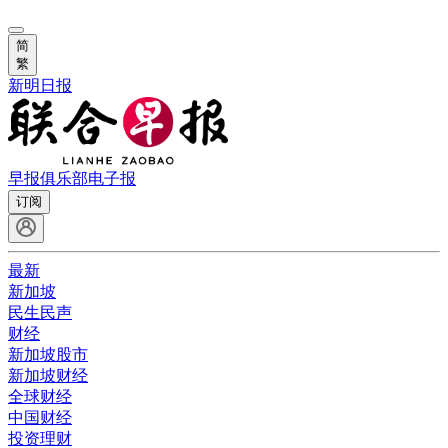
简
繁
新明日报
早报俱乐部
电子报
订阅
最新
新加坡
民生民声
财经
新加坡股市
新加坡财经
全球财经
中国财经
投资理财