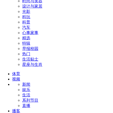
时尚与美容
设计与家居
光影
科玩
科普
汽车
心事家事
精选
特辑
早报校园
热门
生活贴士
星座与生肖
体育
视频
新闻
娱乐
生活
系列节目
直播
播客