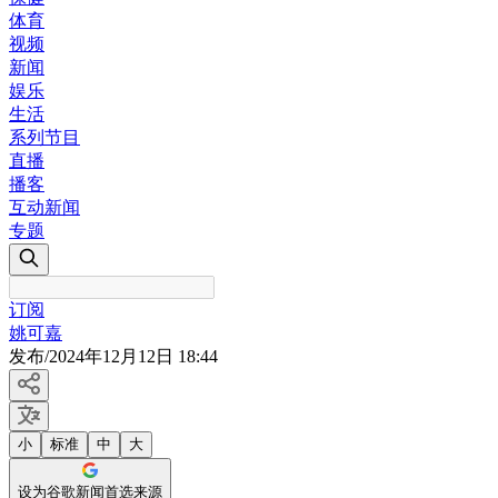
体育
视频
新闻
娱乐
生活
系列节目
直播
播客
互动新闻
专题
订阅
姚可嘉
发布
/
2024年12月12日 18:44
小
标准
中
大
设为谷歌新闻首选来源