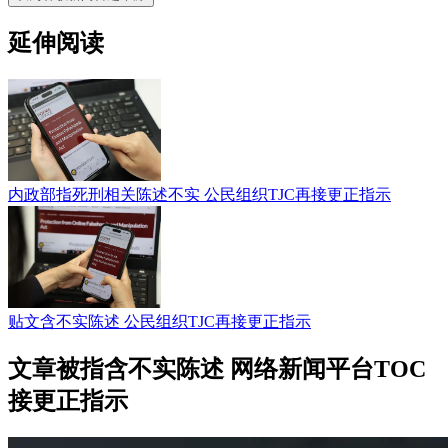
延伸阅读
内政部指死刑相关陈述不实 公民组织TJC再接更正指示
贴文含不实陈述 公民组织TJC再接更正指示
文章被指含不实陈述 网络新闻平台TOC
接更正指示