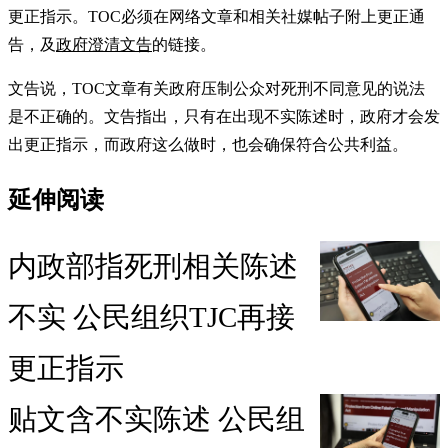
更正指示。TOC必须在网络文章和相关社媒帖子附上更正通
告，及
政府澄清文告
的链接。
文告说，TOC文章有关政府压制公众对死刑不同意见的说法
是不正确的。文告指出，只有在出现不实陈述时，政府才会发
出更正指示，而政府这么做时，也会确保符合公共利益。
延伸阅读
内政部指死刑相关陈述
不实 公民组织TJC再接
更正指示
贴文含不实陈述 公民组