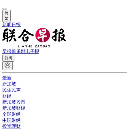
简
繁
新明日报
早报俱乐部
电子报
订阅
最新
新加坡
民生民声
财经
新加坡股市
新加坡财经
全球财经
中国财经
投资理财