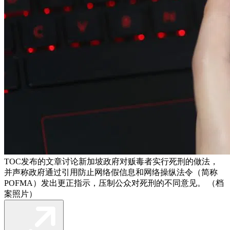
TOC发布的文章讨论新加坡政府对贩毒者实行死刑的做法，
并声称政府通过引用防止网络假信息和网络操纵法令（简称
POFMA）发出更正指示，压制公众对死刑的不同意见。 （档
案照片）