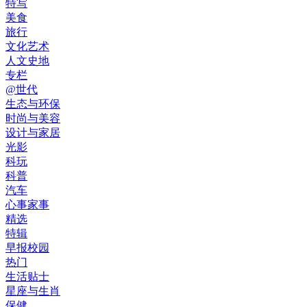
特写
美食
旅行
文化艺术
人文史地
专栏
@世代
生态与环保
时尚与美容
设计与家居
光影
科玩
科普
汽车
心事家事
精选
特辑
早报校园
热门
生活贴士
星座与生肖
保健