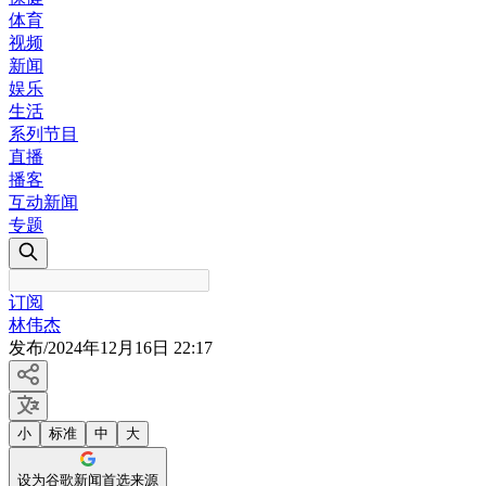
体育
视频
新闻
娱乐
生活
系列节目
直播
播客
互动新闻
专题
订阅
林伟杰
发布
/
2024年12月16日 22:17
小
标准
中
大
设为谷歌新闻首选来源