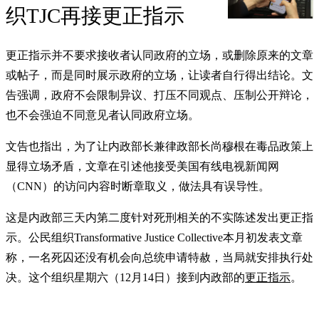
织TJC再接更正指示
更正指示并不要求接收者认同政府的立场，或删除原来的文章
或帖子，而是同时展示政府的立场，让读者自行得出结论。文
告强调，政府不会限制异议、打压不同观点、压制公开辩论，
也不会强迫不同意见者认同政府立场。
文告也指出，为了让内政部长兼律政部长尚穆根在毒品政策上
显得立场矛盾，文章在引述他接受美国有线电视新闻网
（CNN）的访问内容时断章取义，做法具有误导性。
这是内政部三天内第二度针对死刑相关的不实陈述发出更正指
示。公民组织Transformative Justice Collective本月初发表文章
称，一名死囚还没有机会向总统申请特赦，当局就安排执行处
决。这个组织星期六（12月14日）接到内政部的
更正指示
。