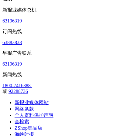
新报业媒体总机
63196319
订阅热线
63883838
早报广告联系
63196319
新闻热线
1800-7416388
或
92288736
新报业媒体网站
网络条款
个人资料保护声明
全检索
ZShop集品店
海峡时报