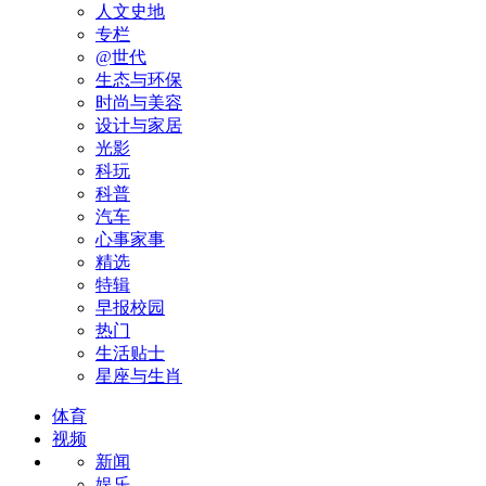
人文史地
专栏
@世代
生态与环保
时尚与美容
设计与家居
光影
科玩
科普
汽车
心事家事
精选
特辑
早报校园
热门
生活贴士
星座与生肖
体育
视频
新闻
娱乐