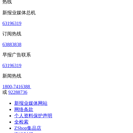
热线
新报业媒体总机
63196319
订阅热线
63883838
早报广告联系
63196319
新闻热线
1800-7416388
或
92288736
新报业媒体网站
网络条款
个人资料保护声明
全检索
ZShop集品店