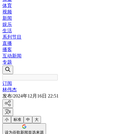
体育
视频
新闻
娱乐
生活
系列节目
直播
播客
互动新闻
专题
订阅
林伟杰
发布
/
2024年12月16日 22:51
小
标准
中
大
设为谷歌新闻首选来源