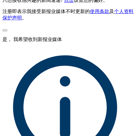
只想接收感兴趣的新闻速递?
点击
设置您的偏好。
注册即表示我接受新报业媒体不时更新的
使用条款
及
个人资料
保护声明
。
是， 我希望收到新报业媒体