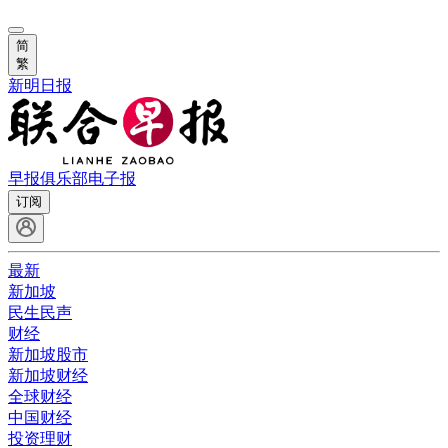
简
繁
新明日报
早报俱乐部
电子报
订阅
最新
新加坡
民生民声
财经
新加坡股市
新加坡财经
全球财经
中国财经
投资理财