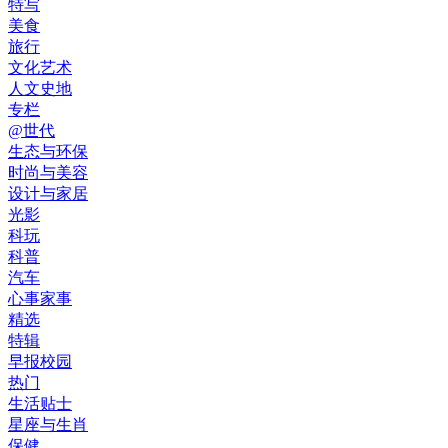
特写
美食
旅行
文化艺术
人文史地
专栏
@世代
生态与环保
时尚与美容
设计与家居
光影
科玩
科普
汽车
心事家事
精选
特辑
早报校园
热门
生活贴士
星座与生肖
保健