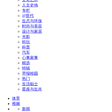
人文史地
专栏
@世代
生态与环保
时尚与美容
设计与家居
光影
科玩
科普
汽车
心事家事
精选
特辑
早报校园
热门
生活贴士
星座与生肖
体育
视频
新闻