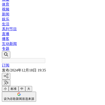
体育
视频
新闻
娱乐
生活
系列节目
直播
播客
互动新闻
专题
订阅
发布
/
2024年12月18日 19:35
小
标准
中
大
设为谷歌新闻首选来源