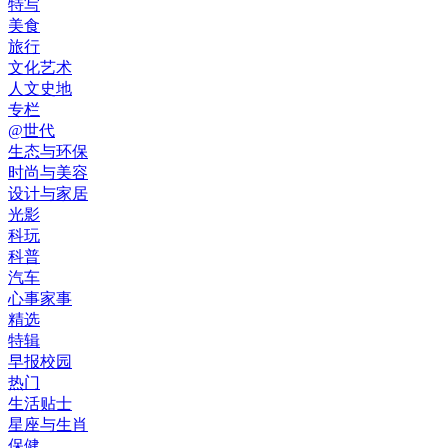
特写
美食
旅行
文化艺术
人文史地
专栏
@世代
生态与环保
时尚与美容
设计与家居
光影
科玩
科普
汽车
心事家事
精选
特辑
早报校园
热门
生活贴士
星座与生肖
保健