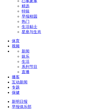
心事家事
精选
特辑
早报校园
热门
生活贴士
星座与生肖
体育
视频
新闻
娱乐
生活
系列节目
直播
播客
互动新闻
专题
保健
新明日报
早报俱乐部