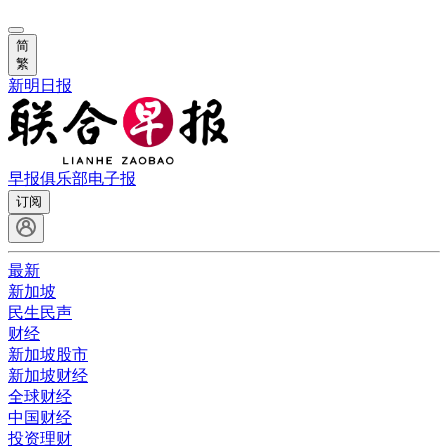
简
繁
新明日报
早报俱乐部
电子报
订阅
最新
新加坡
民生民声
财经
新加坡股市
新加坡财经
全球财经
中国财经
投资理财