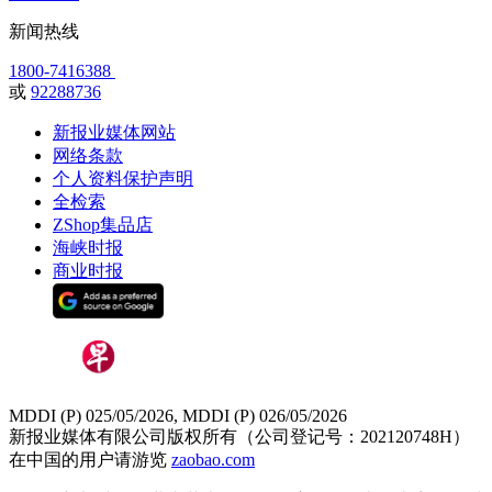
新闻热线
1800-7416388
或
92288736
新报业媒体网站
网络条款
个人资料保护声明
全检索
ZShop集品店
海峡时报
商业时报
MDDI (P) 025/05/2026, MDDI (P) 026/05/2026
新报业媒体有限公司版权所有（公司登记号：202120748H）
在中国的用户请游览
zaobao.com