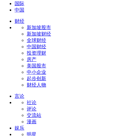
国际
中国
财经
新加坡股市
新加坡财经
全球财经
中国财经
投资理财
房产
美国股市
中小企业
起步创新
财经人物
言论
社论
评论
交流站
漫画
娱乐
明星