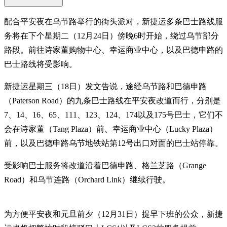
配合平安夜在乌节路举行的街头派对，新捷运多条巴士路线服
务将在下个星期二（12月24日）傍晚6时开始，绕过乌节部分
路段。前往诗家董购物中心、幸运商业中心，以及巴德申路的
巴士路线将受影响。
新捷运星期三（18日）发文告说，途经乌节路和巴德申路
（Paterson Road）的九条巴士路线在平安夜改道而行，分别是
7、14、16、65、111、123、124、174以及175号巴士，它们不
会在诗家董（Tang Plaza）前、幸运商业中心（Lucky Plaza）
前，以及巴德申路乌节地铁站第12号出口对面的巴士站停靠。
受影响巴士服务将改道沿着巴德申路、格兰芝路（Grange
Road）和乌节连路（Orchard Link）继续行驶。
为方便平安夜和元旦前夕（12月31日）提早下班的公众，新捷