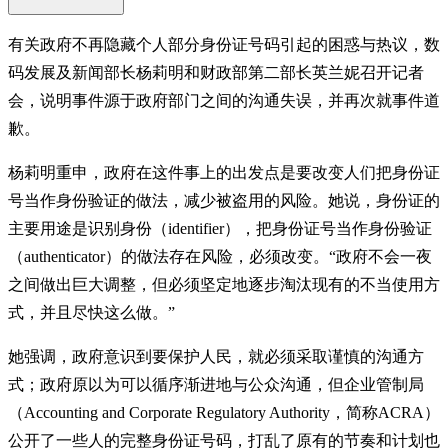
有关政府不再隐藏个人部分身份证号码引起的困惑与热议，数
码发展及新闻部长杨莉明和财政部第二部长英兰妮召开记者
会，说明事件源于政府部门之间的沟通失误，并再次就事件道
歉。
杨莉明重申，政府在这件事上的出发点是要改变人们把身份证
号当作身份验证的做法，减少被盗用的风险。她说，身份证的
主要用途是识别身份（identifier），把身份证号当作身份验证
（authenticator）的做法存在风险，必须改变。“政府不会一夜
之间做出巨大调整，但必须坚定地逐步淘汰现有的不当使用方
式，并且尽快这么做。”
她强调，政府意识到要保护人民，就必须采取谨慎的沟通方
式；政府原以为可以循序渐进地与公众沟通，但企业管制局
（Accounting and Corporate Regulatory Authority，简称ACRA）
公开了一些人的完整身份证号码，打乱了原有的节奏和计划也