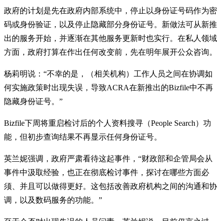
政府的计划是先在政府内部系统中，停止以身份证号码作为密
码或身份验证，以及停止隐藏部分身份证号。新做法可从新推
出的服务开始，并逐渐在其他服务更新时也实行。在私人领域
方面，政府打算在作出任何改变前，先在明年展开公众咨询。
杨莉明说：“不幸的是，（相关机构）工作人员之间在协调如
何实施政策时出现失误，导致ACRA在新推出的Bizfile中不再
隐藏身份证号。”
Bizfile下周将重启检讨后的个人资料搜寻（People Search）功
能，但初步查询结果不再显示任何身份证号。
英兰妮强调，政府严肃看待这起事件，“财政部和企管局会从
事件中汲取经验，也正在彻底检讨事件，探讨在哪些方面必
须、并且可以做得更好。这包括改善政府机构之间的沟通和协
调，以及数码服务的功能。”