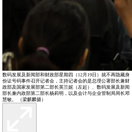
数码发展及新闻部和财政部星期四（12月19日）就不再隐藏身
份证号码事件召开记者会，主持记者会的是总理公署部长兼财
政部及国家发展部第二部长英兰妮（左起）、数码发展及新闻
部长兼内政部第二部长杨莉明，以及会计与企业管制局局长邓
慧敏。 （梁麒麟摄）