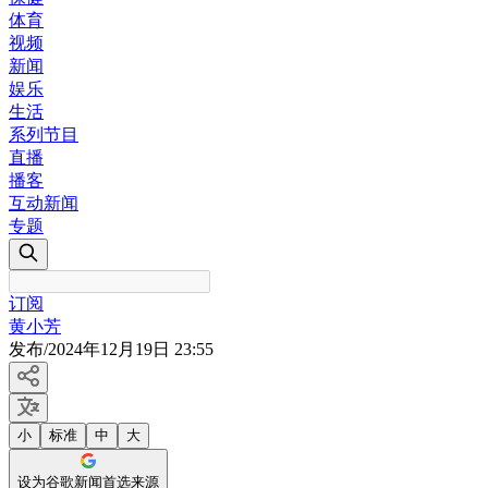
体育
视频
新闻
娱乐
生活
系列节目
直播
播客
互动新闻
专题
订阅
黄小芳
发布
/
2024年12月19日 23:55
小
标准
中
大
设为谷歌新闻首选来源