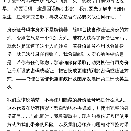
至于会否对出现失误的人员问责，英兰妮说，目前仍言之过
早。“你要记得，这是因误解引起的。我们要先了解事情如何
发生，厘清来龙去脉，再决定是否有必要采取任何行动。”
身份证号码本身并不是解锁器，除非它被当作验证身份的方
式，否则它只是一个识别方式。若有人获得了身份证号码，
就像只是知道了这个人的姓名，若身份证号不用以验证身
份，就无法登录任何账户。我希望能让人安心的关键信息
是，若你有任何顾虑，那请确保你采取行动更换任何用身份
证号所设的密码或验证，把它换成更难猜到的密码或验证方
式。——总理公署部长兼财政部及国家发展部第二部长英兰
妮
我们应该说清楚，不再使用隐藏的身份证号码是什么意思。
这不代表在所有情况下都自动地不再隐藏，并使用完整的身
份证号……与此同时，我希望重申，现有的身份证号码使用
方式为我们带来的风险，以及我们必须在问题相对可控时采