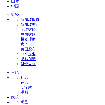
国际
中国
财经
新加坡股市
新加坡财经
全球财经
中国财经
投资理财
房产
美国股市
中小企业
起步创新
财经人物
言论
社论
评论
交流站
漫画
娱乐
明星