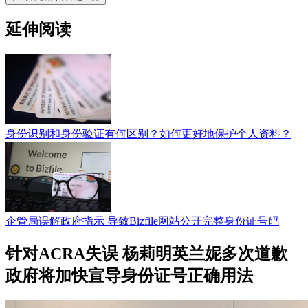
延伸阅读
身份识别和身份验证有何区别？如何更好地保护个人资料？
企管局误解政府指示 导致Bizfile网站公开完整身份证号码
针对ACRA失误 杨莉明英兰妮多次道歉
政府将加快宣导身份证号正确用法