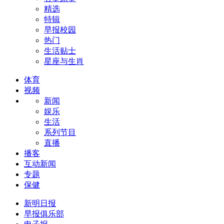
精选
特辑
早报校园
热门
生活贴士
星座与生肖
体育
视频
新闻
娱乐
生活
系列节目
直播
播客
互动新闻
专题
保健
新明日报
早报俱乐部