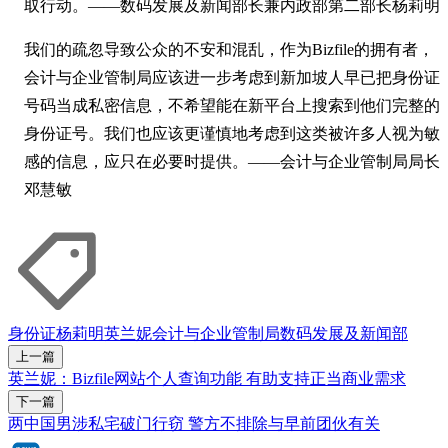
取行动。——数码发展及新闻部长兼内政部第二部长杨莉明
我们的疏忽导致公众的不安和混乱，作为Bizfile的拥有者，
会计与企业管制局应该进一步考虑到新加坡人早已把身份证
号码当成私密信息，不希望能在新平台上搜索到他们完整的
身份证号。我们也应该更谨慎地考虑到这类被许多人视为敏
感的信息，应只在必要时提供。——会计与企业管制局局长
邓慧敏
身份证
杨莉明
英兰妮
会计与企业管制局
数码发展及新闻部
上一篇
英兰妮：Bizfile网站个人查询功能 有助支持正当商业需求
下一篇
两中国男涉私宅破门行窃 警方不排除与早前团伙有关