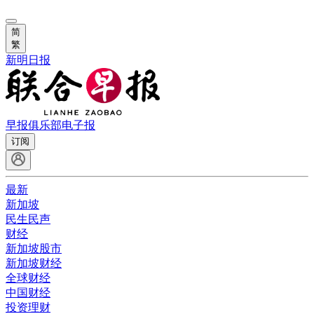
简
繁
新明日报
早报俱乐部
电子报
订阅
最新
新加坡
民生民声
财经
新加坡股市
新加坡财经
全球财经
中国财经
投资理财