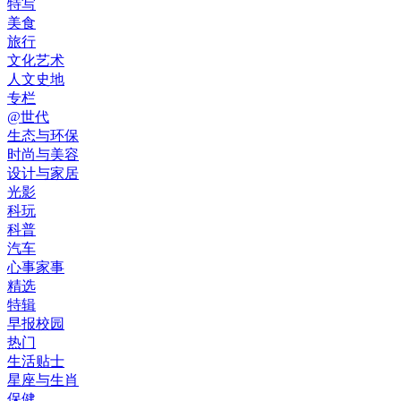
特写
美食
旅行
文化艺术
人文史地
专栏
@世代
生态与环保
时尚与美容
设计与家居
光影
科玩
科普
汽车
心事家事
精选
特辑
早报校园
热门
生活贴士
星座与生肖
保健