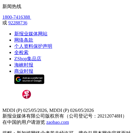
新闻热线
1800-7416388
或
92288736
新报业媒体网站
网络条款
个人资料保护声明
全检索
ZShop集品店
海峡时报
商业时报
MDDI (P) 025/05/2026, MDDI (P) 026/05/2026
新报业媒体有限公司版权所有（公司登记号：202120748H）
在中国的用户请游览
zaobao.com