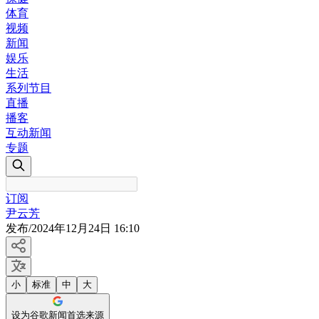
体育
视频
新闻
娱乐
生活
系列节目
直播
播客
互动新闻
专题
订阅
尹云芳
发布
/
2024年12月24日 16:10
小
标准
中
大
设为谷歌新闻首选来源