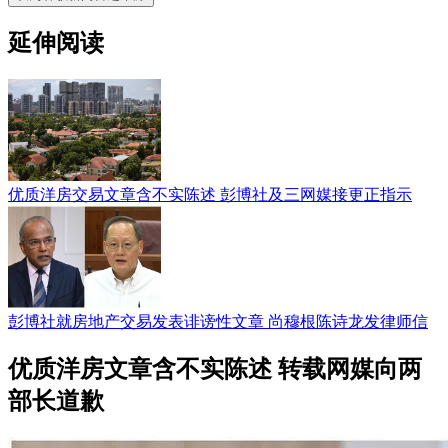
延伸阅读
优质洋房交易文章含不实陈述 彭博社及三网媒接更正指示
彭博社就房地产交易发表诽谤性文章 尚穆根陈诗龙发律师信
优质洋房文章含不实陈述 转载网媒向两
部长道歉