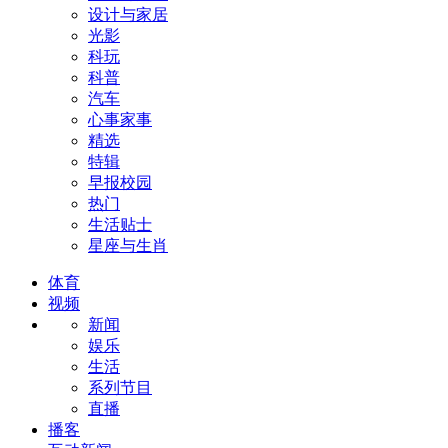
设计与家居
光影
科玩
科普
汽车
心事家事
精选
特辑
早报校园
热门
生活贴士
星座与生肖
体育
视频
新闻
娱乐
生活
系列节目
直播
播客