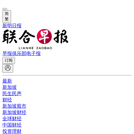
简
繁
新明日报
早报俱乐部
电子报
订阅
最新
新加坡
民生民声
财经
新加坡股市
新加坡财经
全球财经
中国财经
投资理财