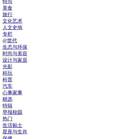
特写
美食
旅行
文化艺术
人文史地
专栏
@世代
生态与环保
时尚与美容
设计与家居
光影
科玩
科普
汽车
心事家事
精选
特辑
早报校园
热门
生活贴士
星座与生肖
保健