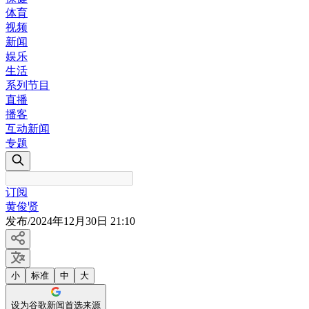
体育
视频
新闻
娱乐
生活
系列节目
直播
播客
互动新闻
专题
订阅
黄俊贤
发布
/
2024年12月30日 21:10
小
标准
中
大
设为谷歌新闻首选来源