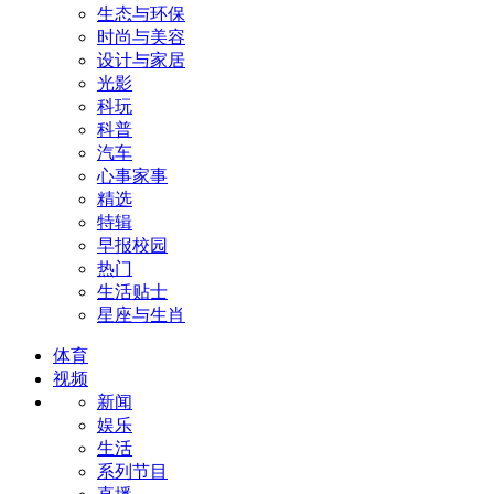
生态与环保
时尚与美容
设计与家居
光影
科玩
科普
汽车
心事家事
精选
特辑
早报校园
热门
生活贴士
星座与生肖
体育
视频
新闻
娱乐
生活
系列节目