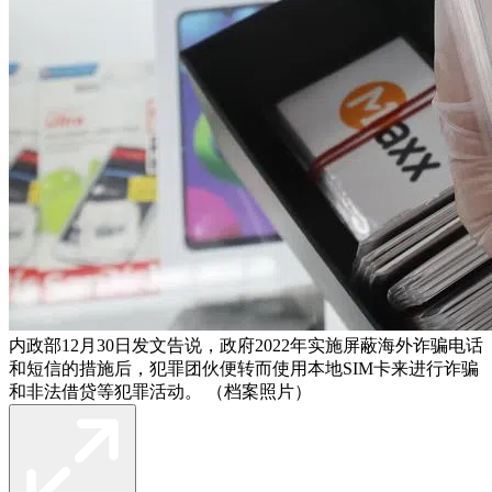
内政部12月30日发文告说，政府2022年实施屏蔽海外诈骗电话
和短信的措施后，犯罪团伙便转而使用本地SIM卡来进行诈骗
和非法借贷等犯罪活动。 （档案照片）