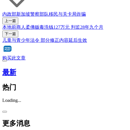
内政部
新加坡警察部队
移民与关卡局
诈骗
上一篇
本地前商人柔佛贩毒洗钱127万元 判监28年九个月
下一篇
儿童与青少年法令 部分修正内容延后生效
购买此文章
最新
热门
Loading...
更多消息