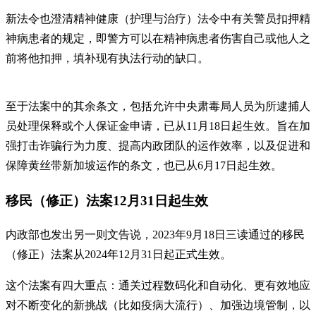
新法令也澄清精神健康（护理与治疗）法令中有关警员扣押精
神病患者的规定，即警方可以在精神病患者伤害自己或他人之
前将他扣押，填补现有执法行动的缺口。
至于法案中的其余条文，包括允许中央肃毒局人员为所逮捕人
员处理保释或个人保证金申请，已从11月18日起生效。旨在加
强打击诈骗行为力度、提高内政团队的运作效率，以及促进和
保障黄丝带新加坡运作的条文，也已从6月17日起生效。
移民（修正）法案12月31日起生效
内政部也发出另一则文告说，2023年9月18日三读通过的移民
（修正）法案从2024年12月31日起正式生效。
这个法案有四大重点：通关过程数码化和自动化、更有效地应
对不断变化的新挑战（比如疫病大流行）、加强边境管制，以