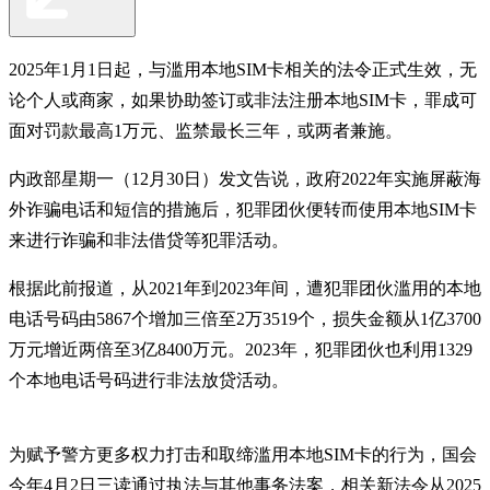
2025年1月1日起，与滥用本地SIM卡相关的法令正式生效，无
论个人或商家，如果协助签订或非法注册本地SIM卡，罪成可
面对罚款最高1万元、监禁最长三年，或两者兼施。
内政部星期一（12月30日）发文告说，政府2022年实施屏蔽海
外诈骗电话和短信的措施后，犯罪团伙便转而使用本地SIM卡
来进行诈骗和非法借贷等犯罪活动。
根据此前报道，从2021年到2023年间，遭犯罪团伙滥用的本地
电话号码由5867个增加三倍至2万3519个，损失金额从1亿3700
万元增近两倍至3亿8400万元。2023年，犯罪团伙也利用1329
个本地电话号码进行非法放贷活动。
为赋予警方更多权力打击和取缔滥用本地SIM卡的行为，国会
今年4月2日三读通过执法与其他事务法案，相关新法令从2025