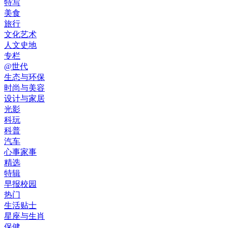
特写
美食
旅行
文化艺术
人文史地
专栏
@世代
生态与环保
时尚与美容
设计与家居
光影
科玩
科普
汽车
心事家事
精选
特辑
早报校园
热门
生活贴士
星座与生肖
保健