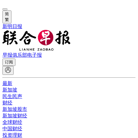
简
繁
新明日报
早报俱乐部
电子报
订阅
最新
新加坡
民生民声
财经
新加坡股市
新加坡财经
全球财经
中国财经
投资理财