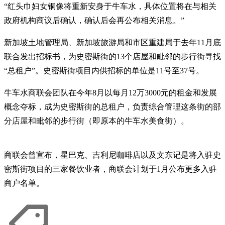
“红头巾妇女铜像将重新安身于牛车水，具体位置将在与相关
政府机构商议后确认，确认后会再公布相关消息。”
新加坡土地管理局、新加坡旅游局和市区重建局于去年11月底
联合发出招标书，为史密斯街的13个店屋和毗邻的步行街寻找
“总租户”。史密斯街项目内供招标的单位是11号至37号。
牛车水商联会团队在今年8月以每月12万3000元的租金和发展
概念夺标，成为史密斯街的总租户，负责综合管理这条街的部
分店屋和毗邻的步行街（即原本的牛车水美食街）。
商联会曾宣布，星巴克、吉利尼咖啡店以及文东记是将入驻史
密斯街项目的三家餐饮业者，商联会计划于1月公布更多入驻
商户名单。