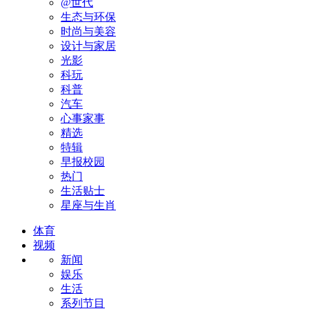
@世代
生态与环保
时尚与美容
设计与家居
光影
科玩
科普
汽车
心事家事
精选
特辑
早报校园
热门
生活贴士
星座与生肖
体育
视频
新闻
娱乐
生活
系列节目