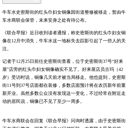
牛车水史密斯街的红头巾妇女铜像因街道整修被移走，暂由牛
车水商联会保管，未来安身之处有待公布。
《联合早报》近日收到读者通报，称史密斯街的红头巾妇女铜
像在12月中消失，牛车水这一地标失去踪影引起了一些人的关
注。
记者于12月25日前往史密斯街查看，位于史密斯街37号“好来
屋”店旁的红头巾妇女铜像确实不见了。好来屋店员古玛（42
岁）受访时说，铜像几天前才被当局移走。他也提到，史密斯
街11号到37号店面都在装修，多数店面预计将在农历新年前重
新开业。虽然多数公众没有发现这一变化，不过经常在附近走
动的居民说，铜像已不见了至少一周多。
牛车水商联会在回复《联合早报》问询时透露，由于史密斯街