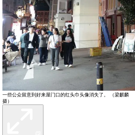
一些公众留意到好来屋门口的红头巾头像消失了。 （梁麒麟
摄）