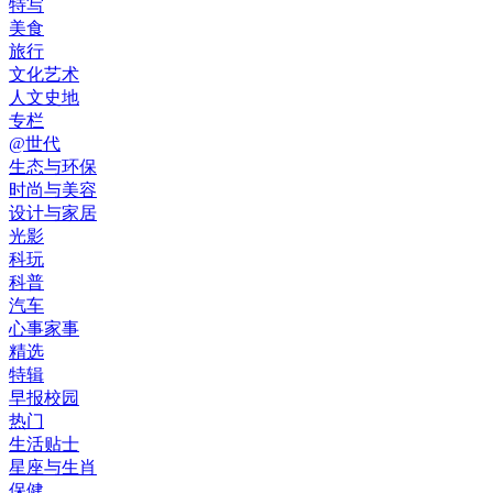
特写
美食
旅行
文化艺术
人文史地
专栏
@世代
生态与环保
时尚与美容
设计与家居
光影
科玩
科普
汽车
心事家事
精选
特辑
早报校园
热门
生活贴士
星座与生肖
保健