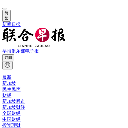
简
繁
新明日报
早报俱乐部
电子报
订阅
最新
新加坡
民生民声
财经
新加坡股市
新加坡财经
全球财经
中国财经
投资理财