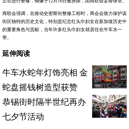
正在进行整修，铜像于12月16日被拆除，由商联会妥善保管。
商联会强调，在推动史密斯街整修工程时，商会会致力保护该
街区独特的历史文化，特别是纪念红头巾妇女在新加坡历史中
的重要角色与贡献，当年许多红头巾妇女就居住在牛车水一
带。
延伸阅读
牛车水蛇年灯饰亮相 金
蛇盘摇钱树造型获赞
恭锡街时隔半世纪再办
七夕节活动