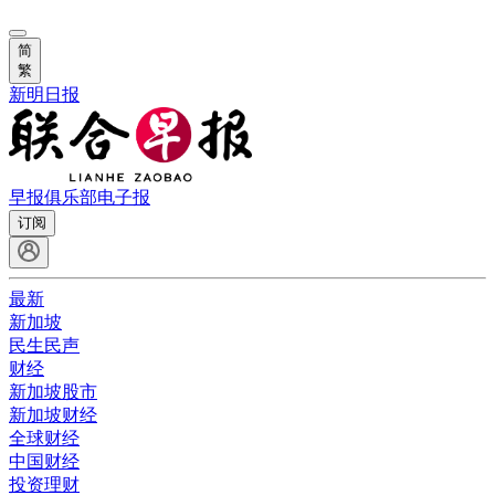
简
繁
新明日报
早报俱乐部
电子报
订阅
最新
新加坡
民生民声
财经
新加坡股市
新加坡财经
全球财经
中国财经
投资理财