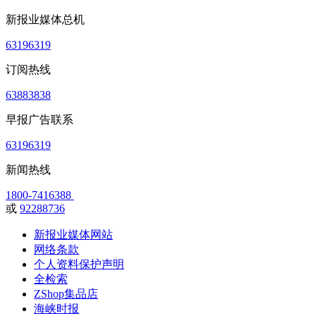
新报业媒体总机
63196319
订阅热线
63883838
早报广告联系
63196319
新闻热线
1800-7416388
或
92288736
新报业媒体网站
网络条款
个人资料保护声明
全检索
ZShop集品店
海峡时报