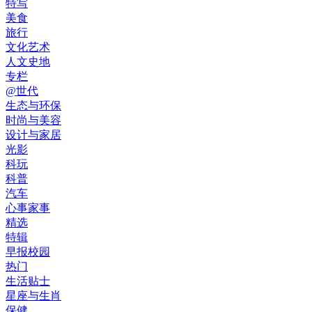
特写
美食
旅行
文化艺术
人文史地
专栏
@世代
生态与环保
时尚与美容
设计与家居
光影
科玩
科普
汽车
心事家事
精选
特辑
早报校园
热门
生活贴士
星座与生肖
保健