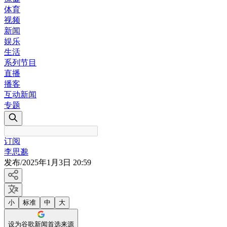
体育
视频
新闻
娱乐
生活
系列节目
直播
播客
互动新闻
专题
订阅
李思邈
发布
/
2025年1月3日 20:59
小
标准
中
大
设为谷歌新闻首选来源