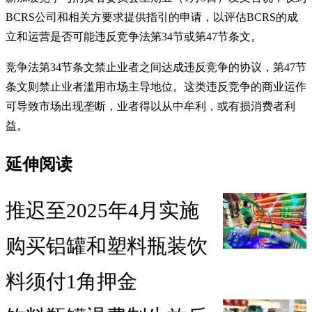
BCRS公司和相关方要求提供指引的申请，以评估BCRS的成
立和运营是否可能违反竞争法第34节或第47节条文。
竞争法第34节条文禁止业者之间达成违反竞争的协议，第47节
条文则禁止业者滥用市场主导地位。这类违反竞争的商业运作
可导致市场出现垄断，业者得以从中牟利，或有损消费者利
益。
延伸阅读
推迟至2025年4月实施
购买铝罐和塑料瓶装饮
料须付1角押金