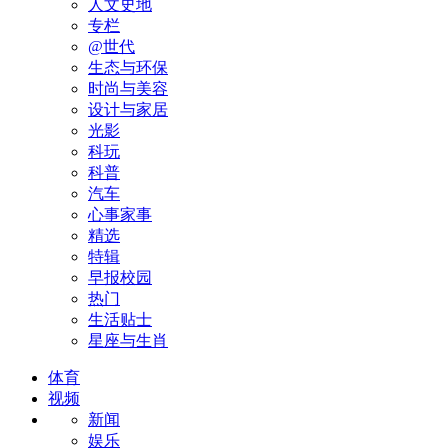
人文史地
专栏
@世代
生态与环保
时尚与美容
设计与家居
光影
科玩
科普
汽车
心事家事
精选
特辑
早报校园
热门
生活贴士
星座与生肖
体育
视频
新闻
娱乐