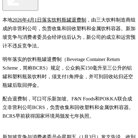
本地
2026年4月1日落实饮料瓶罐退费制
，由三大饮料制造商组
成的非营利公司，负责收集和回收塑料和金属饮料容器。新加
坡竞争与消费者委员会经评估后认为，新公司的成立和运营预
计不违反竞争法。
明年落实的饮料瓶罐退费制（Beverage Container Return
Scheme，简称BCRS）规定，公众购买150毫升至三公升的铝
罐和塑料瓶装饮料时，须支付1角押金，并可到回收站归还空
瓶罐后取回押金。
配合退费制，可口可乐新加坡、F&N Foods和POKKA联合成
立非营利公司BCRS，负责收集和回收塑料和金属饮料容器。
BCRS早前获得国家环境局颁发七年执照。
新加坡竞争与消费者委员会星期五（1月3日）发文告说，收到