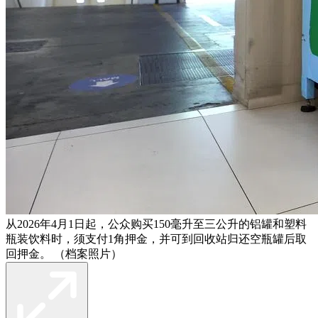
从2026年4月1日起，公众购买150毫升至三公升的铝罐和塑料
瓶装饮料时，须支付1角押金，并可到回收站归还空瓶罐后取
回押金。 （档案照片）