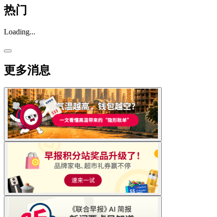
热门
Loading...
更多消息