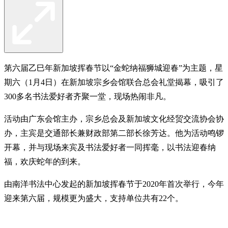
第六届乙巳年新加坡挥春节以“金蛇纳福狮城迎春”为主题，星
期六（1月4日）在新加坡宗乡会馆联合总会礼堂揭幕，吸引了
300多名书法爱好者齐聚一堂，现场热闹非凡。
活动由广东会馆主办，宗乡总会及新加坡文化经贸交流协会协
办，主宾是交通部长兼财政部第二部长徐芳达。他为活动鸣锣
开幕，并与现场来宾及书法爱好者一同挥毫，以书法迎春纳
福，欢庆蛇年的到来。
由南洋书法中心发起的新加坡挥春节于2020年首次举行，今年
迎来第六届，规模更为盛大，支持单位共有22个。