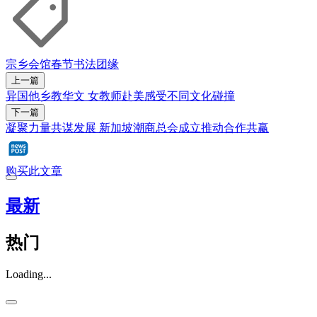
宗乡会馆
春节
书法
团缘
上一篇
异国他乡教华文 女教师赴美感受不同文化碰撞
下一篇
凝聚力量共谋发展 新加坡潮商总会成立推动合作共赢
购买此文章
最新
热门
Loading...