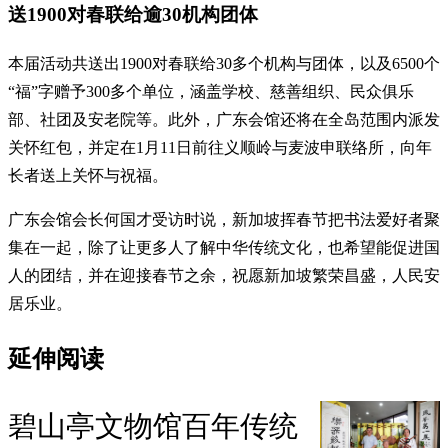
送1900对春联给逾30机构团体
本届活动共送出1900对春联给30多个机构与团体，以及6500个
“福”字赠予300多个单位，涵盖学校、慈善组织、民众俱乐
部、社团及安老院等。此外，广东会馆还将在全岛范围内派发
关怀红包，并定在1月11日前往义顺岭与麦波申联络所，向年
长者送上关怀与祝福。
广东会馆会长何国才受访时说，新加坡挥春节把书法爱好者聚
集在一起，除了让更多人了解中华传统文化，也希望能促进国
人的团结，并在迎接春节之余，祝愿新加坡繁荣昌盛，人民安
居乐业。
延伸阅读
碧山亭文物馆百年传统