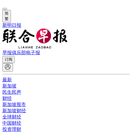
简
繁
新明日报
早报俱乐部
电子报
订阅
最新
新加坡
民生民声
财经
新加坡股市
新加坡财经
全球财经
中国财经
投资理财