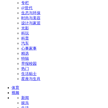
专栏
@世代
生态与环保
时尚与美容
设计与家居
光影
科玩
科普
汽车
心事家事
精选
特辑
早报校园
热门
生活贴士
星座与生肖
体育
视频
新闻
娱乐
生活