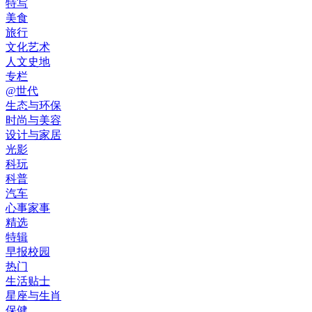
特写
美食
旅行
文化艺术
人文史地
专栏
@世代
生态与环保
时尚与美容
设计与家居
光影
科玩
科普
汽车
心事家事
精选
特辑
早报校园
热门
生活贴士
星座与生肖
保健