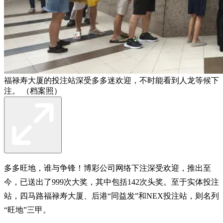
福禄寿大厦的投注站深受多多迷欢迎，不时能看到人龙等候下
注。 （档案照）
多多旺地，谁与争锋！博彩公司网络下注深受欢迎，推出至
今，已送出了999次大奖，其中包括142次头奖。至于实体投注
站，四马路福禄寿大厦、后港“同益发”和NEX投注站，则名列
“旺地”三甲。