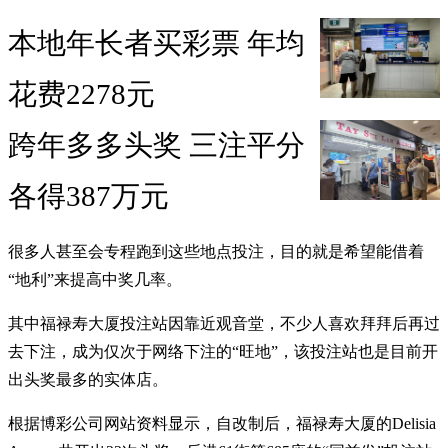
本地年长者买彩票 年均
花费2278元
跨年多多头奖 三注平分
各得387万元
很多人甚至会专程跑到这些地点投注，目的就是希望能借着
“地利”来提高中奖几率。
其中福禄寿大厦投注站因靠近观音堂，不少人喜欢拜拜后再过
去下注，成为仅次于网络下注的“旺地”，该投注站也是目前开
出头奖最多的实体店。
根据博彩公司网站资料显示，自改制后，福禄寿大厦的Delisia