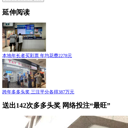
延伸阅读
本地年长者买彩票 年均花费2278元
跨年多多头奖 三注平分各得387万元
送出142次多多头奖 网络投注“最旺”