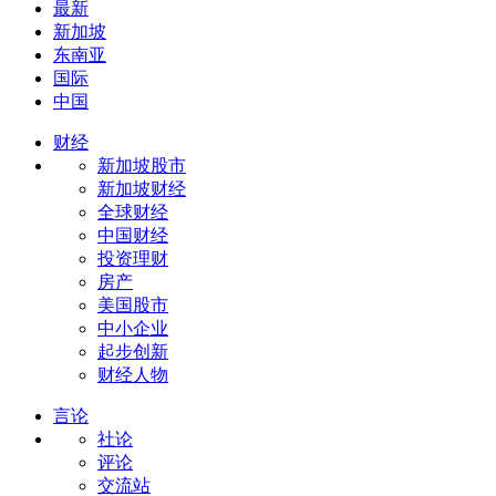
最新
新加坡
东南亚
国际
中国
财经
新加坡股市
新加坡财经
全球财经
中国财经
投资理财
房产
美国股市
中小企业
起步创新
财经人物
言论
社论
评论
交流站