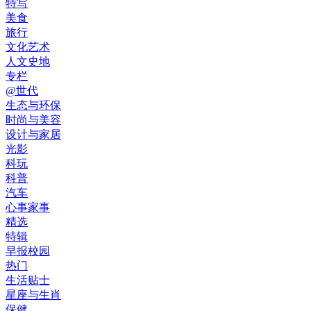
特写
美食
旅行
文化艺术
人文史地
专栏
@世代
生态与环保
时尚与美容
设计与家居
光影
科玩
科普
汽车
心事家事
精选
特辑
早报校园
热门
生活贴士
星座与生肖
保健