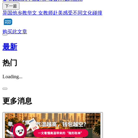
下一篇
异国他乡教华文 女教师赴美感受不同文化碰撞
购买此文章
最新
热门
Loading...
更多消息