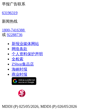
早报广告联系
63196319
新闻热线
1800-7416388
或
92288736
新报业媒体网站
网络条款
个人资料保护声明
全检索
ZShop集品店
海峡时报
商业时报
MDDI (P) 025/05/2026, MDDI (P) 026/05/2026