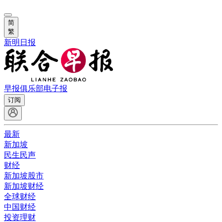
简
繁
新明日报
早报俱乐部
电子报
订阅
最新
新加坡
民生民声
财经
新加坡股市
新加坡财经
全球财经
中国财经
投资理财