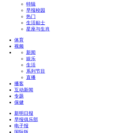
特辑
早报校园
热门
生活贴士
星座与生肖
体育
视频
新闻
娱乐
生活
系列节目
直播
播客
互动新闻
专题
保健
新明日报
早报俱乐部
电子报
国际版