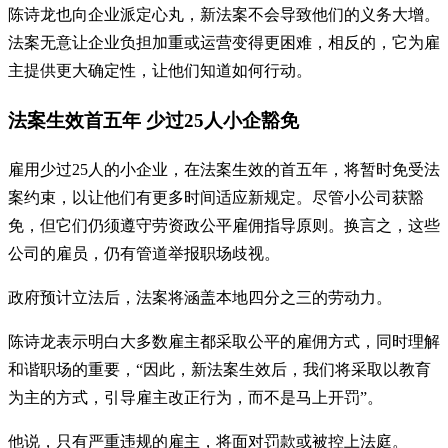
陈诗龙也向企业派定心丸，新法案不会导致他们的义务大增。
法案无意让企业负担加重或运营变得更困难，相反的，它为雇
主提供更大确定性，让他们知道如何行动。
法案生效首五年 少过25人小企豁免
雇用少过25人的小企业，在法案生效的首五年，将暂时免受法
案约束，以让他们有更多时间适应新规定。尽管小公司获豁
免，但它们仍须遵守劳资政公平雇佣指导原则。换言之，这些
公司的雇员，仍有管道举报职场歧视。
政府预计立法后，法案将涵盖本地四分之三的劳动力。
陈诗龙表示明白大多数雇主都采取公平的雇佣方式，同时理解
和谐职场的重要，“因此，新法案生效后，我们将采取以教育
为主的方式，引导雇主改正行为，而不是马上开罚”。
他说，只有严重违规的雇主，将面对罚款或被控上法庭。