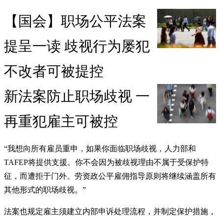
【国会】职场公平法案
提呈一读 歧视行为屡犯
不改者可被提控
新法案防止职场歧视 一
再重犯雇主可被控
“我想向所有雇员重申，如果你面临职场歧视，人力部和
TAFEP将提供支援。你不会因为被歧视理由不属于受保护特
征，而遭拒于门外。劳资政公平雇佣指导原则将继续涵盖所有
其他形式的职场歧视。”
法案也规定雇主须建立内部申诉处理流程，并制定保护措施，