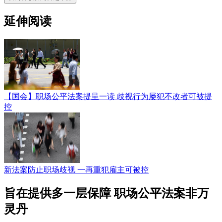
延伸阅读
【国会】职场公平法案提呈一读 歧视行为屡犯不改者可被提
控
新法案防止职场歧视 一再重犯雇主可被控
旨在提供多一层保障 职场公平法案非万
灵丹