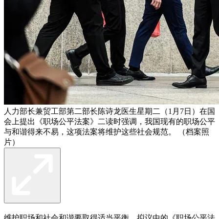
人力部长兼贸工部第二部长陈诗龙医生星期二（1月7日）在国
会上提出《职场公平法案》二读时强调，我国现有的职场公平
与和谐得来不易，这项法案将维护这些社会规范。 （档案照
片）
维护职场和社会和谐要取得适当平衡，拟议中的《职场公平法