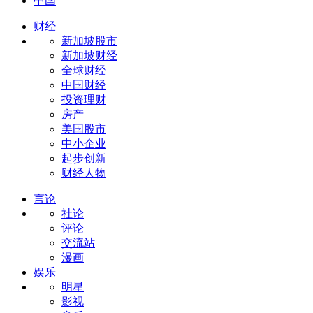
中国
财经
新加坡股市
新加坡财经
全球财经
中国财经
投资理财
房产
美国股市
中小企业
起步创新
财经人物
言论
社论
评论
交流站
漫画
娱乐
明星
影视