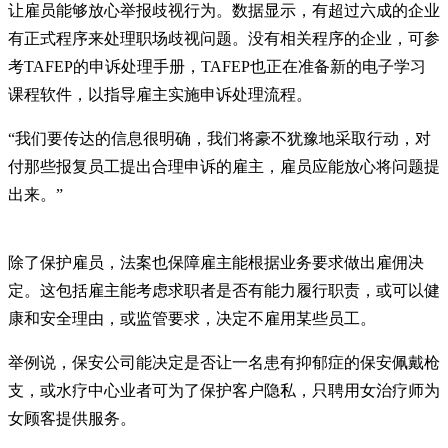
让雇员能够放心举报歧视行为。数据显示，有超过六成的企业
有正式程序来处理职场歧视问题。没有相关程序的企业，可参
考TAFEP的申诉处理手册，TAFEP也正在准备新的电子学习
课程软件，以指导雇主实施申诉处理流程。
“我们要传达的信息很明确，我们将豪不犹豫地采取行动，对
付那些报复员工提出合理申诉的雇主，雇员应能放心将问题提
出来。”
除了保护雇员，法案也保障雇主能根据业务要求做出雇佣决
定。这包括雇主能考虑求职者是否有能力履行职责，或可以健
康和安全理由，或监管要求，决定不雇用某些员工。
举例说，保安公司能决定是否让一名患有抑郁症的保安佩戴枪
支，或水疗中心业者可为了保护客户隐私，只聘用女治疗师为
女顾客提供服务。