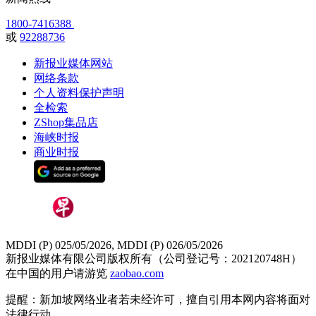
1800-7416388
或
92288736
新报业媒体网站
网络条款
个人资料保护声明
全检索
ZShop集品店
海峡时报
商业时报
MDDI (P) 025/05/2026, MDDI (P) 026/05/2026
新报业媒体有限公司版权所有（公司登记号：202120748H）
在中国的用户请游览
zaobao.com
提醒：新加坡网络业者若未经许可，擅自引用本网内容将面对
法律行动。