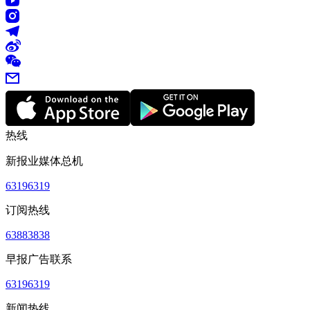
热线
新报业媒体总机
63196319
订阅热线
63883838
早报广告联系
63196319
新闻热线