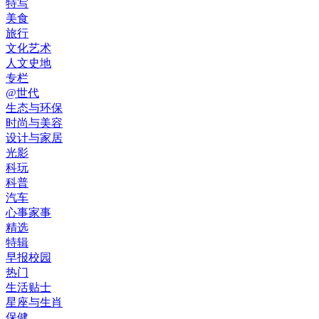
特写
美食
旅行
文化艺术
人文史地
专栏
@世代
生态与环保
时尚与美容
设计与家居
光影
科玩
科普
汽车
心事家事
精选
特辑
早报校园
热门
生活贴士
星座与生肖
保健