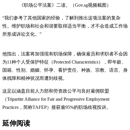
《职场公平法案》二读。（Gov.sg视频截图）
“我们参考了其他国家的经验，了解到推出这项法案的复杂
性。维护职场和社会和谐要取得适当平衡，才不会造成工作场
所形成诉讼文化。”
他指出，法案将加强现有职场保障，确保雇员和求职者不会因
为11种个人受保护特征（Protected Characteristics），即年龄、
国籍、性别、婚姻、怀孕、看护责任、种族、宗教、语言、身
体残障和精神状况而遭到歧视。
这足以涵盖目前人力部和劳资政公平与良好雇佣联盟
（Tripartite Alliance for Fair and Progressive Employment
Practices，简称TAFEP）接获逾95%的职场歧视投诉。
延伸阅读