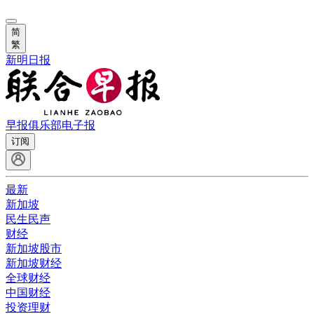
简
繁
新明日报
早报俱乐部
电子报
订阅
最新
新加坡
民生民声
财经
新加坡股市
新加坡财经
全球财经
中国财经
投资理财