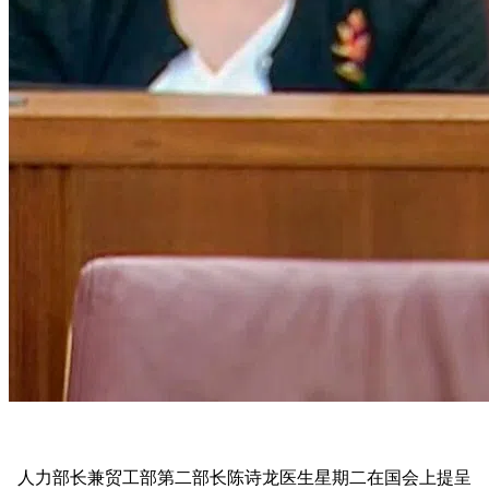
人力部长兼贸工部第二部长陈诗龙医生星期二在国会上提呈