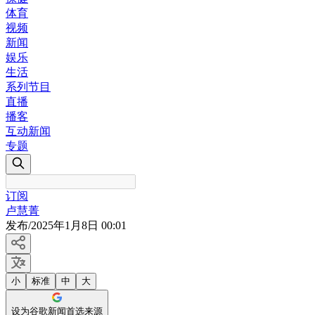
体育
视频
新闻
娱乐
生活
系列节目
直播
播客
互动新闻
专题
订阅
卢慧菁
发布
/
2025年1月8日 00:01
小
标准
中
大
设为谷歌新闻首选来源