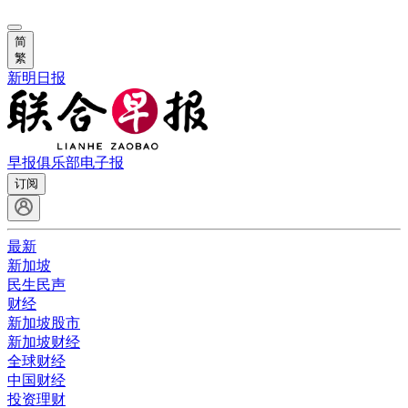
简
繁
新明日报
早报俱乐部
电子报
订阅
最新
新加坡
民生民声
财经
新加坡股市
新加坡财经
全球财经
中国财经
投资理财