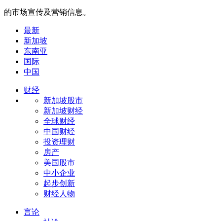
的市场宣传及营销信息。
最新
新加坡
东南亚
国际
中国
财经
新加坡股市
新加坡财经
全球财经
中国财经
投资理财
房产
美国股市
中小企业
起步创新
财经人物
言论