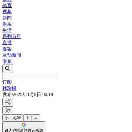
体育
视频
新闻
娱乐
生活
系列节目
直播
播客
互动新闻
专题
订阅
魏瑜嶙
发布
/
2025年1月8日 00:18
小
标准
中
大
设为谷歌新闻首选来源