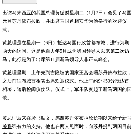
出访马来西亚的我国总理黄循财星期二（1月7日）会见了马国
元首苏丹依布拉欣，并出席马国首相安华为他举行的欢迎仪
式。
黄总理是在星期一（6日）抵达马国行政首都布城，进行为期
两天的访问。这是他自去年5月成为我国领导人以来第二次访
马，此行是为了出席第11届新马领导人非正式峰会。
黄总理星期二上午先到吉隆坡的国家王宫会晤苏丹依布拉欣，
之后前往布城首相署出席欢迎仪式。他上午约9时50分抵达首
相署，随后检阅仪仗队。仪式上，军乐队奏起了新马两国的国
歌。
黄总理后来在脸书贴文，感谢苏丹依布拉欣长期以来给予
新马
关系
强有力的支持。他也在两人见面时，向苏丹提到两国目前