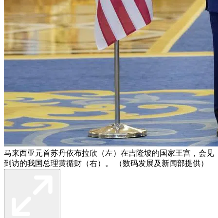
马来西亚元首苏丹依布拉欣（左）在吉隆坡的国家王宫，会见
到访的我国总理黄循财（右）。 （数码发展及新闻部提供）