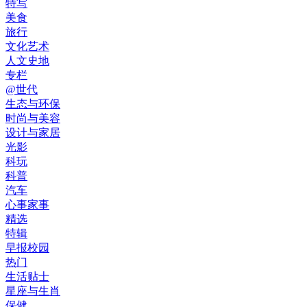
特写
美食
旅行
文化艺术
人文史地
专栏
@世代
生态与环保
时尚与美容
设计与家居
光影
科玩
科普
汽车
心事家事
精选
特辑
早报校园
热门
生活贴士
星座与生肖
保健