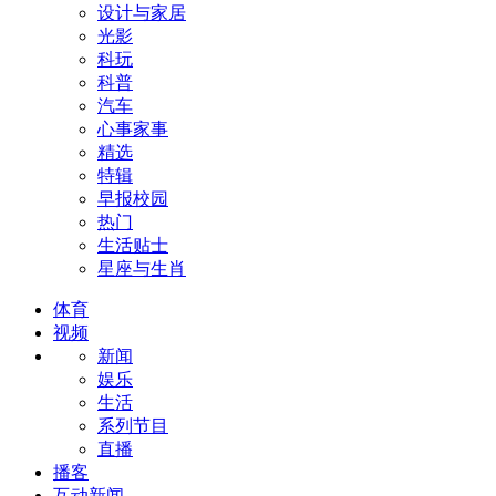
设计与家居
光影
科玩
科普
汽车
心事家事
精选
特辑
早报校园
热门
生活贴士
星座与生肖
体育
视频
新闻
娱乐
生活
系列节目
直播
播客
互动新闻