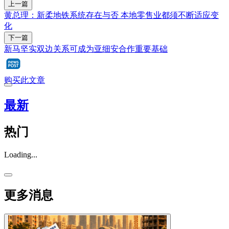
上一篇
黄总理：新柔地铁系统存在与否 本地零售业都须不断适应变
化
下一篇
新马坚实双边关系可成为亚细安合作重要基础
购买此文章
最新
热门
Loading...
更多消息