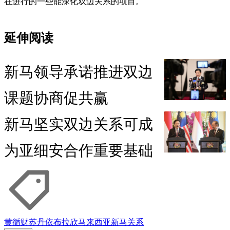
在进行的一些能深化双边关系的项目。
延伸阅读
新马领导承诺推进双边
课题协商促共赢
新马坚实双边关系可成
为亚细安合作重要基础
黄循财
苏丹
依布拉欣
马来西亚
新马关系