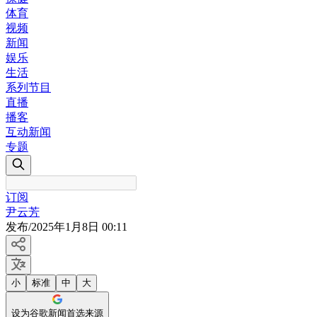
体育
视频
新闻
娱乐
生活
系列节目
直播
播客
互动新闻
专题
订阅
尹云芳
发布
/
2025年1月8日 00:11
小
标准
中
大
设为谷歌新闻首选来源