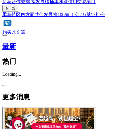
新马合作减排 拟发展碳捕集和碳信用交易项目
下一篇
柔新特区四方面共促发展推100项目 创2万就业机会
购买此文章
最新
热门
Loading...
更多消息