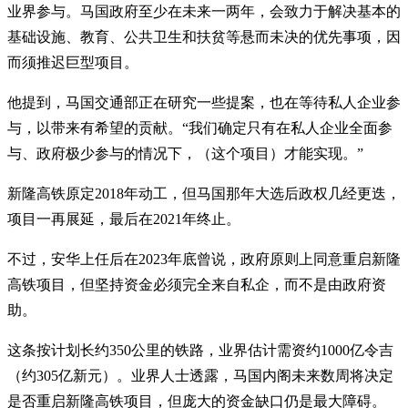
业界参与。马国政府至少在未来一两年，会致力于解决基本的
基础设施、教育、公共卫生和扶贫等悬而未决的优先事项，因
而须推迟巨型项目。
他提到，马国交通部正在研究一些提案，也在等待私人企业参
与，以带来有希望的贡献。“我们确定只有在私人企业全面参
与、政府极少参与的情况下，（这个项目）才能实现。”
新隆高铁原定2018年动工，但马国那年大选后政权几经更迭，
项目一再展延，最后在2021年终止。
不过，安华上任后在2023年底曾说，政府原则上同意重启新隆
高铁项目，但坚持资金必须完全来自私企，而不是由政府资
助。
这条按计划长约350公里的铁路，业界估计需资约1000亿令吉
（约305亿新元）。业界人士透露，马国内阁未来数周将决定
是否重启新隆高铁项目，但庞大的资金缺口仍是最大障碍。