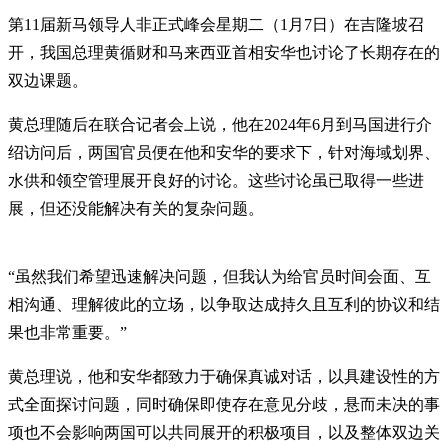
第11届新马领导人非正式峰会星期二（1月7日）在吉隆坡召
开，我国总理黄循财和马来西亚首相安华也讨论了长期存在的
双边课题。
黄总理随后在联合记者会上说，他在2024年6月到马国进行介
绍访问后，两国官员便在他和安华的要求下，针对海域划界、
水供和领空管理展开良好的讨论。这些讨论虽已取得一些进
展，但还没能解决有关的复杂问题。
“虽然我们希望迅速解决问题，但我认为给官员时间会面、互
相沟通、理解彼此的立场，以争取达成持久且互利的协议和结
果也非常重要。”
黄总理说，他和安华都致力于确保真诚对话，以具建设性的方
式全面探讨问题，同时确保即使存在意见分歧，悬而未决的事
项也不会影响两国可以共同展开的积极项目，以及整体双边关