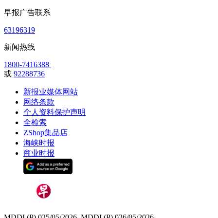
早报广告联系
63196319
新闻热线
1800-7416388
或
92288736
新报业媒体网站
网络条款
个人资料保护声明
全检索
ZShop集品店
海峡时报
商业时报
MDDI (P) 025/05/2026, MDDI (P) 026/05/2026