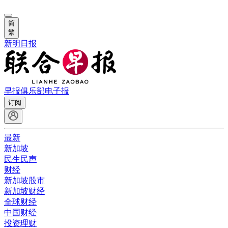
简
繁
新明日报
早报俱乐部
电子报
订阅
最新
新加坡
民生民声
财经
新加坡股市
新加坡财经
全球财经
中国财经
投资理财