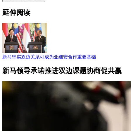
延伸阅读
新马坚实双边关系可成为亚细安合作重要基础
新马领导承诺推进双边课题协商促共赢