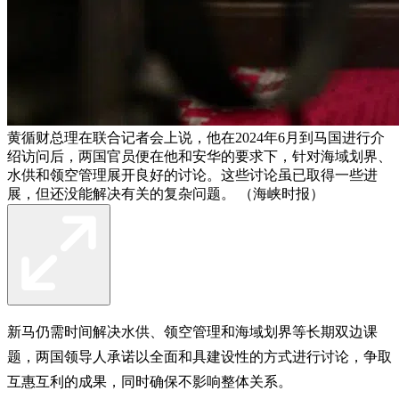
黄循财总理在联合记者会上说，他在2024年6月到马国进行介
绍访问后，两国官员便在他和安华的要求下，针对海域划界、
水供和领空管理展开良好的讨论。这些讨论虽已取得一些进
展，但还没能解决有关的复杂问题。 （海峡时报）
新马仍需时间解决水供、领空管理和海域划界等长期双边课
题，两国领导人承诺以全面和具建设性的方式进行讨论，争取
互惠互利的成果，同时确保不影响整体关系。