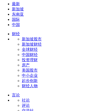
最新
新加坡
东南亚
国际
中国
财经
新加坡股市
新加坡财经
全球财经
中国财经
投资理财
房产
美国股市
中小企业
起步创新
财经人物
言论
社论
评论
交流站