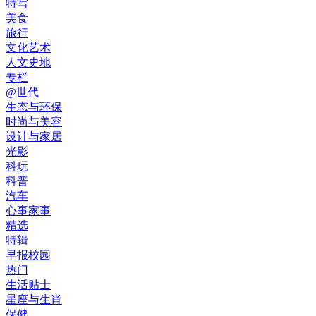
特写
美食
旅行
文化艺术
人文史地
专栏
@世代
生态与环保
时尚与美容
设计与家居
光影
科玩
科普
汽车
心事家事
精选
特辑
早报校园
热门
生活贴士
星座与生肖
保健