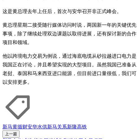
这是黄总理去年上任后，首次与安华召开非正式峰会。
黄总理星期二接受随行媒体访问时说，两国新一年的关键优先
事项，除了继续处理双边课题以取得进展，还有探讨新的合作
项目和领域。
他以跨境电力交易为例说，通过海底电缆从砂拉越进口电力是
我国正在讨论，并且希望实现的大型项目。虽然我国已准备从
老挝、泰国和马来西亚进口能源，但目前进口量很低，我们可
以安排更多。
新马
黄循财
安华
水供
新马关系
新隆高铁
上一篇