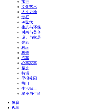
旅行
文化艺术
人文史地
专栏
@世代
生态与环保
时尚与美容
设计与家居
光影
科玩
科普
汽车
心事家事
精选
特辑
早报校园
热门
生活贴士
星座与生肖
体育
视频