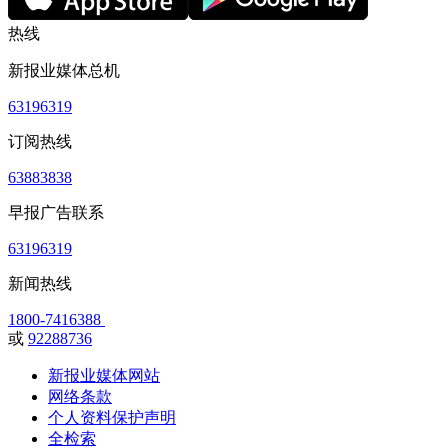
热线
新报业媒体总机
63196319
订阅热线
63883838
早报广告联系
63196319
新闻热线
1800-7416388
或
92288736
新报业媒体网站
网络条款
个人资料保护声明
全检索