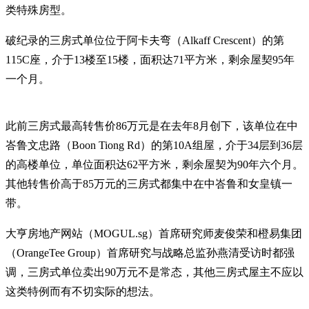
类特殊房型。
破纪录的三房式单位位于阿卡夫弯（Alkaff Crescent）的第
115C座，介于13楼至15楼，面积达71平方米，剩余屋契95年
一个月。
此前三房式最高转售价86万元是在去年8月创下，该单位在中
峇鲁文忠路（Boon Tiong Rd）的第10A组屋，介于34层到36层
的高楼单位，单位面积达62平方米，剩余屋契为90年六个月。
其他转售价高于85万元的三房式都集中在中峇鲁和女皇镇一
带。
大亨房地产网站（MOGUL.sg）首席研究师麦俊荣和橙易集团
（OrangeTee Group）首席研究与战略总监孙燕清受访时都强
调，三房式单位卖出90万元不是常态，其他三房式屋主不应以
这类特例而有不切实际的想法。