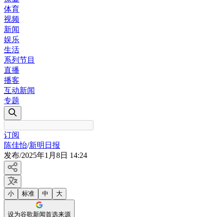
体育
视频
新闻
娱乐
生活
系列节目
直播
播客
互动新闻
专题
订阅
陈佳怡
/
新明日报
发布
/
2025年1月8日 14:24
小
标准
中
大
设为谷歌新闻首选来源