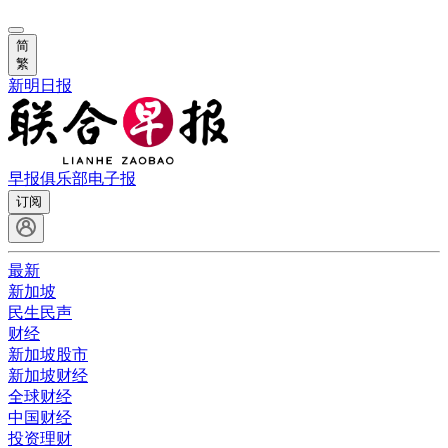
简
繁
新明日报
早报俱乐部
电子报
订阅
最新
新加坡
民生民声
财经
新加坡股市
新加坡财经
全球财经
中国财经
投资理财