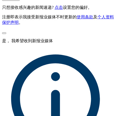
只想接收感兴趣的新闻速递?
点击
设置您的偏好。
注册即表示我接受新报业媒体不时更新的
使用条款
及
个人资料
保护声明
。
是， 我希望收到新报业媒体