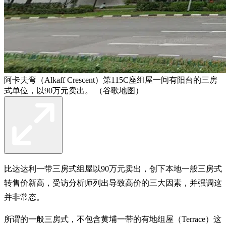
阿卡夫弯（Alkaff Crescent）第115C座组屋一间有阳台的三房
式单位，以90万元卖出。 （谷歌地图）
比达达利一带三房式组屋以90万元卖出，创下本地一般三房式
转售价新高，受访分析师列出导致高价的三大因素，并强调这
并非常态。
所谓的一般三房式，不包含黄埔一带的有地组屋（Terrace）这