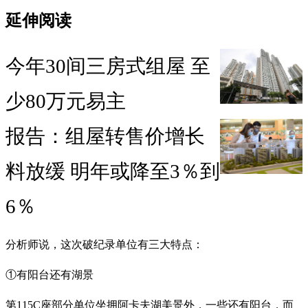
延伸阅读
今年30间三房式组屋 至
少80万元易主
报告：组屋转售价增长
料放缓 明年或降至3％到
6％
分析师说，这次破纪录单位有三大特点：
①有阳台还有湖景
第115C座部分单位坐拥阿卡夫湖美景外，一些还有阳台，而