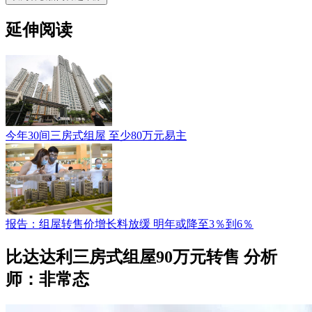
延伸阅读
今年30间三房式组屋 至少80万元易主
报告：组屋转售价增长料放缓 明年或降至3％到6％
比达达利三房式组屋90万元转售 分析
师：非常态