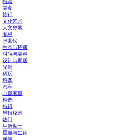
特写
美食
旅行
文化艺术
人文史地
专栏
@世代
生态与环保
时尚与美容
设计与家居
光影
科玩
科普
汽车
心事家事
精选
特辑
早报校园
热门
生活贴士
星座与生肖
保健