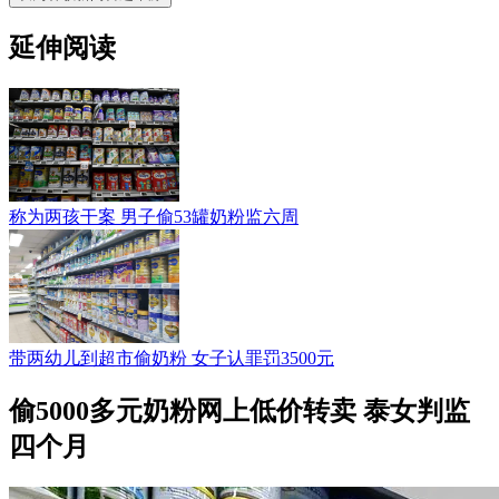
延伸阅读
称为两孩干案 男子偷53罐奶粉监六周
带两幼儿到超市偷奶粉 女子认罪罚3500元
偷5000多元奶粉网上低价转卖 泰女判监
四个月