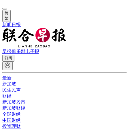
简
繁
新明日报
早报俱乐部
电子报
订阅
最新
新加坡
民生民声
财经
新加坡股市
新加坡财经
全球财经
中国财经
投资理财