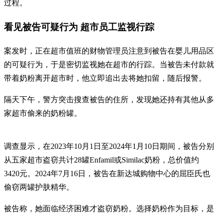
过程。
看见被告可疑行为 超市员工监视行踪
案发时，正在超市值班的财物管理员注意到被告在婴儿用品区
的可疑行为，于是密切监视她在超市的行踪。当被告未付款就
带着奶粉离开超市时，他立即追出去将她扣留，随后报警。
隔天下午，警方突击搜查被告的住所，发现她还持有其他从多
家超市偷来的奶粉罐。
调查显示，在2023年10月1日至2024年1月10日期间，被告分别
从五家超市盗窃共计28罐Enfamil或Similac奶粉，总价值约
3420元。2024年7月16日，被告在新达城购物中心的屈臣氏也
偷窃两罐护肤精华。
被告称，她面临经济困难才盗窃奶粉。选择奶粉作为目标，是