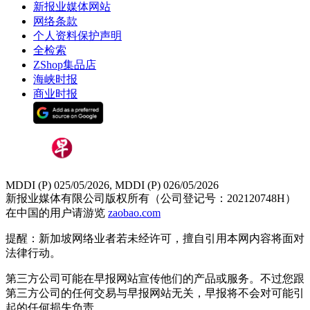
新报业媒体网站
网络条款
个人资料保护声明
全检索
ZShop集品店
海峡时报
商业时报
MDDI (P) 025/05/2026, MDDI (P) 026/05/2026
新报业媒体有限公司版权所有（公司登记号：202120748H）
在中国的用户请游览
zaobao.com
提醒：新加坡网络业者若未经许可，擅自引用本网内容将面对
法律行动。
第三方公司可能在早报网站宣传他们的产品或服务。不过您跟
第三方公司的任何交易与早报网站无关，早报将不会对可能引
起的任何损失负责。