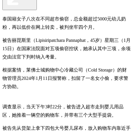
泰国籍女子八次在不同超市偷窃，总金额超过5000元幼儿奶
粉，再以低价在网上转卖，被判坐牢四个月。
被告丽琵斯里（Lipisiripatchara Pannaphat，45岁）星期三（1月
15日）在国家法院面对五项偷窃控状，她承认其中三项，余项
交由法官下判时纳入考量。
根据案情，莱佛士城购物中心冷藏公司（Cold Storage）的财
物管理员2024年1月11日报警称，扣留了一名女小偷，要求警
方协助。
调查显示，当天下午3时22分，被告进入超市走到婴儿用品
区，她推着一辆空的购物车，并带有三个大型手提袋。
被告先从货架上拿下四包大号婴儿尿布，放入购物车内靠近手