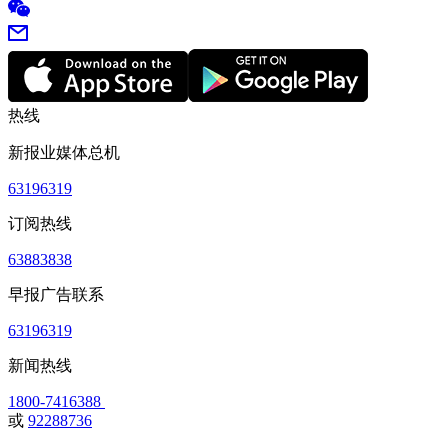
热线
新报业媒体总机
63196319
订阅热线
63883838
早报广告联系
63196319
新闻热线
1800-7416388
或
92288736