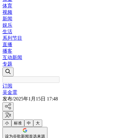
体育
视频
新闻
娱乐
生活
系列节目
直播
播客
互动新闻
专题
订阅
吴金霏
发布
/
2025年1月15日 17:48
小
标准
中
大
设为谷歌新闻首选来源