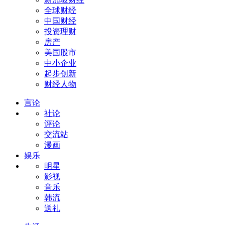
全球财经
中国财经
投资理财
房产
美国股市
中小企业
起步创新
财经人物
言论
社论
评论
交流站
漫画
娱乐
明星
影视
音乐
韩流
送礼