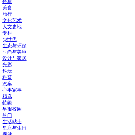
特写
美食
旅行
文化艺术
人文史地
专栏
@世代
生态与环保
时尚与美容
设计与家居
光影
科玩
科普
汽车
心事家事
精选
特辑
早报校园
热门
生活贴士
星座与生肖
保健