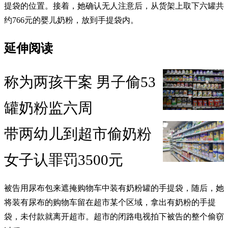
提袋的位置。接着，她确认无人注意后，从货架上取下六罐共
约766元的婴儿奶粉，放到手提袋内。
延伸阅读
称为两孩干案 男子偷53
罐奶粉监六周
带两幼儿到超市偷奶粉
女子认罪罚3500元
被告用尿布包来遮掩购物车中装有奶粉罐的手提袋，随后，她
将装有尿布的购物车留在超市某个区域，拿出有奶粉的手提
袋，未付款就离开超市。超市的闭路电视拍下被告的整个偷窃