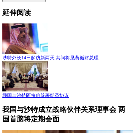
延伸阅读
沙特外长14日起访新两天 其间将见黄循财总理
我国与沙特阿拉伯签署朝圣协议
我国与沙特成立战略伙伴关系理事会 两
国首脑将定期会面