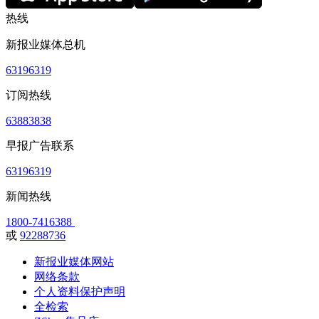
热线
新报业媒体总机
63196319
订阅热线
63883838
早报广告联系
63196319
新闻热线
1800-7416388
或
92288736
新报业媒体网站
网络条款
个人资料保护声明
全检索