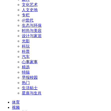
文化艺术
人文史地
专栏
@世代
生态与环保
时尚与美容
设计与家居
光影
科玩
科普
汽车
心事家事
精选
特辑
早报校园
热门
生活贴士
星座与生肖
体育
视频