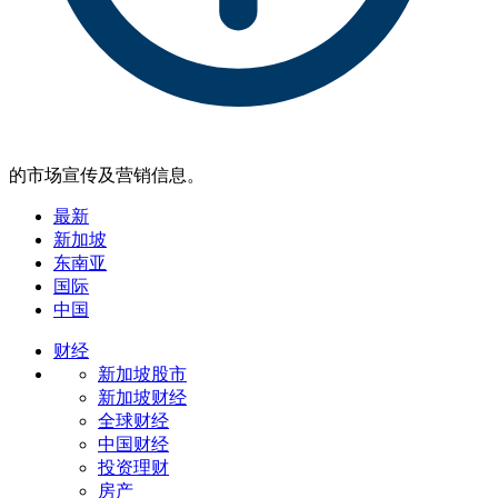
的市场宣传及营销信息。
最新
新加坡
东南亚
国际
中国
财经
新加坡股市
新加坡财经
全球财经
中国财经
投资理财
房产