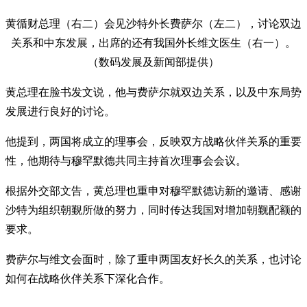
黄循财总理（右二）会见沙特外长费萨尔（左二），讨论双边
关系和中东发展，出席的还有我国外长维文医生（右一）。
（数码发展及新闻部提供）
黄总理在脸书发文说，他与费萨尔就双边关系，以及中东局势
发展进行良好的讨论。
他提到，两国将成立的理事会，反映双方战略伙伴关系的重要
性，他期待与穆罕默德共同主持首次理事会会议。
根据外交部文告，黄总理也重申对穆罕默德访新的邀请、感谢
沙特为组织朝觐所做的努力，同时传达我国对增加朝觐配额的
要求。
费萨尔与维文会面时，除了重申两国友好长久的关系，也讨论
如何在战略伙伴关系下深化合作。