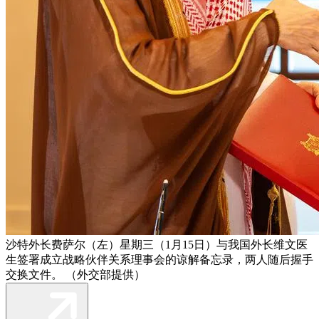
沙特外长费萨尔（左）星期三（1月15日）与我国外长维文医
生签署成立战略伙伴关系理事会的谅解备忘录，两人随后握手
交换文件。 （外交部提供）