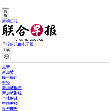
简
繁
新明日报
早报俱乐部
电子报
订阅
最新
新加坡
民生民声
财经
新加坡股市
新加坡财经
全球财经
中国财经
投资理财