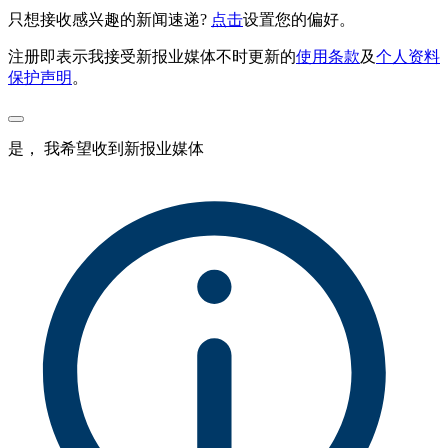
只想接收感兴趣的新闻速递?
点击
设置您的偏好。
注册即表示我接受新报业媒体不时更新的
使用条款
及
个人资料
保护声明
。
是， 我希望收到新报业媒体