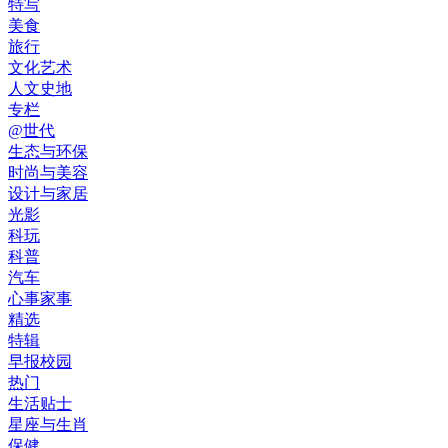
特写
美食
旅行
文化艺术
人文史地
专栏
@世代
生态与环保
时尚与美容
设计与家居
光影
科玩
科普
汽车
心事家事
精选
特辑
早报校园
热门
生活贴士
星座与生肖
保健