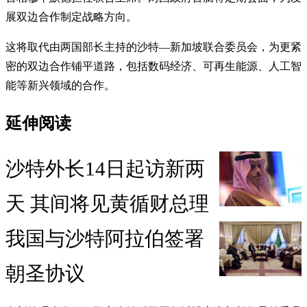
展双边合作制定战略方向。
这将取代由两国部长主持的沙特—新加坡联合委员会，为更紧
密的双边合作铺平道路，包括数码经济、可再生能源、人工智
能等新兴领域的合作。
延伸阅读
沙特外长14日起访新两
天 其间将见黄循财总理
我国与沙特阿拉伯签署
朝圣协议