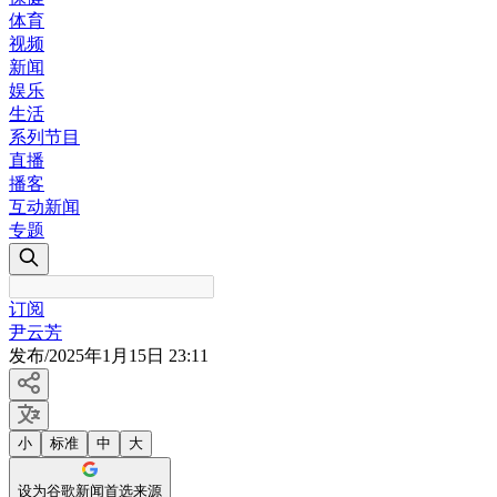
体育
视频
新闻
娱乐
生活
系列节目
直播
播客
互动新闻
专题
订阅
尹云芳
发布
/
2025年1月15日 23:11
小
标准
中
大
设为谷歌新闻首选来源