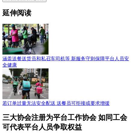
延伸阅读
涵盖送餐送货员和私召车司机等 新服务守则保障平台人员安
全健康
若订单过量无法安全配送 送餐员可拒接或要求增援
三大协会注册为平台工作协会 如同工会
可代表平台人员争取权益