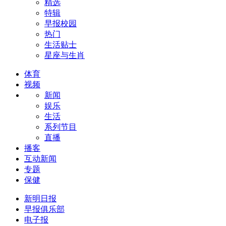
精选
特辑
早报校园
热门
生活贴士
星座与生肖
体育
视频
新闻
娱乐
生活
系列节目
直播
播客
互动新闻
专题
保健
新明日报
早报俱乐部
电子报