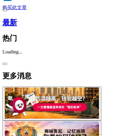
购买此文章
最新
热门
Loading...
更多消息