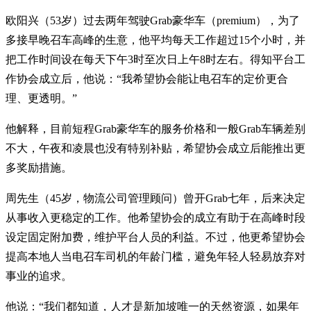
欧阳兴（53岁）过去两年驾驶Grab豪华车（premium），为了
多接早晚召车高峰的生意，他平均每天工作超过15个小时，并
把工作时间设在每天下午3时至次日上午8时左右。得知平台工
作协会成立后，他说：“我希望协会能让电召车的定价更合
理、更透明。”
他解释，目前短程Grab豪华车的服务价格和一般Grab车辆差别
不大，午夜和凌晨也没有特别补贴，希望协会成立后能推出更
多奖励措施。
周先生（45岁，物流公司管理顾问）曾开Grab七年，后来决定
从事收入更稳定的工作。他希望协会的成立有助于在高峰时段
设定固定附加费，维护平台人员的利益。不过，他更希望协会
提高本地人当电召车司机的年龄门槛，避免年轻人轻易放弃对
事业的追求。
他说：“我们都知道，人才是新加坡唯一的天然资源，如果年