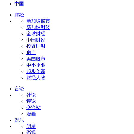
中国
财经
新加坡股市
新加坡财经
全球财经
中国财经
投资理财
房产
美国股市
中小企业
起步创新
财经人物
言论
社论
评论
交流站
漫画
娱乐
明星
影视