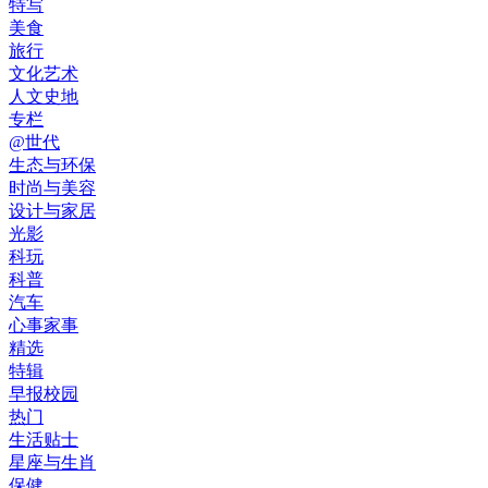
特写
美食
旅行
文化艺术
人文史地
专栏
@世代
生态与环保
时尚与美容
设计与家居
光影
科玩
科普
汽车
心事家事
精选
特辑
早报校园
热门
生活贴士
星座与生肖
保健