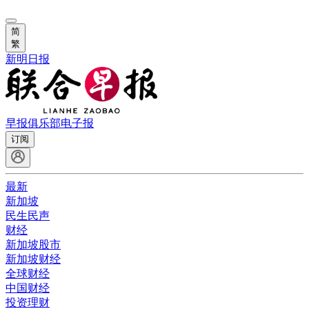
简
繁
新明日报
早报俱乐部
电子报
订阅
最新
新加坡
民生民声
财经
新加坡股市
新加坡财经
全球财经
中国财经
投资理财