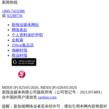
新闻热线
1800-7416388
或
92288736
新报业媒体网站
网络条款
个人资料保护声明
全检索
ZShop集品店
海峡时报
商业时报
MDDI (P) 025/05/2026, MDDI (P) 026/05/2026
新报业媒体有限公司版权所有（公司登记号：202120748H）
在中国的用户请游览
zaobao.com
提醒：新加坡网络业者若未经许可，擅自引用本网内容将面对