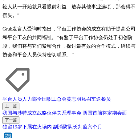
轻人从一开始就只看眼前利益，放弃其他事业选项，那会得不
偿失。”
Grab发言人受询时指出，平台工作协会的成立有助于提高公司
和平台工友的共同福祉。“有鉴于平台工作协会仍处于初创阶
段，我们将与它们紧密合作，探讨最有效的合作模式，继续与
协会和平台人员保持密切联系。”
平台人员
人力部
全国职工总会
黄志明
私召车
送餐员
上一篇
我国与沙特成立战略伙伴关系理事会 两国首脑将定期会面
下一篇
独留19岁下属在火场内 副消防队长判监六个月