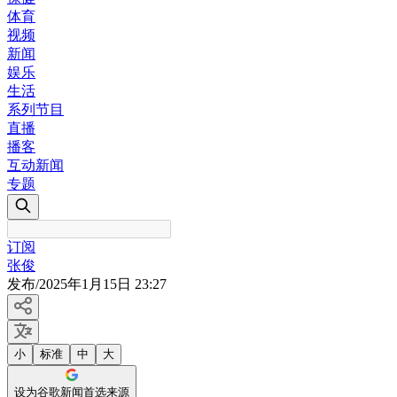
体育
视频
新闻
娱乐
生活
系列节目
直播
播客
互动新闻
专题
订阅
张俊
发布
/
2025年1月15日 23:27
小
标准
中
大
设为谷歌新闻首选来源