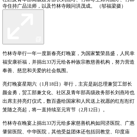
寺住持广品法师，以及竹林寺顾问洪茂成。 （邬福梁摄）
竹林寺举行一年一度新春亮灯晚宴，为国家繁荣昌盛，人民幸
福安康祈福，并捐出33万元给各种族宗教慈善机构，努力营造
奉善、慈悲和关爱的社会氛围。
亮灯晚宴星期六（1月18日）举行，主宾是副总理兼贸工部长
颜金勇，贸工部兼文化、社区及青年部高级政务部长刘燕玲也
出席主持亮灯仪式，数百盏给国家和人民送上祝愿的红彤彤灯
笼随之亮起，将一直持续至元宵节（2月12日）。
竹林寺在晚宴上捐出33万元给多家慈善机构如同济医院、广惠
肇留医院、中华医院，其他受益团体还包括回教堂、印度庙