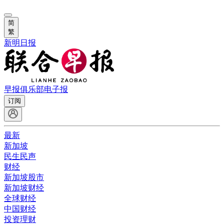
简
繁
新明日报
早报俱乐部
电子报
订阅
最新
新加坡
民生民声
财经
新加坡股市
新加坡财经
全球财经
中国财经
投资理财