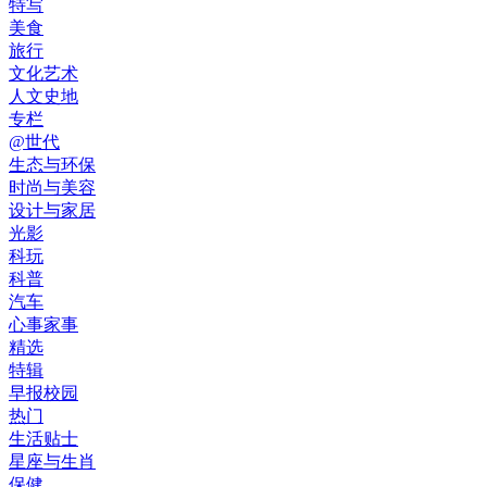
特写
美食
旅行
文化艺术
人文史地
专栏
@世代
生态与环保
时尚与美容
设计与家居
光影
科玩
科普
汽车
心事家事
精选
特辑
早报校园
热门
生活贴士
星座与生肖
保健