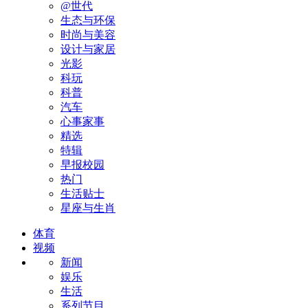
@世代
生态与环保
时尚与美容
设计与家居
光影
科玩
科普
汽车
心事家事
精选
特辑
早报校园
热门
生活贴士
星座与生肖
体育
视频
新闻
娱乐
生活
系列节目