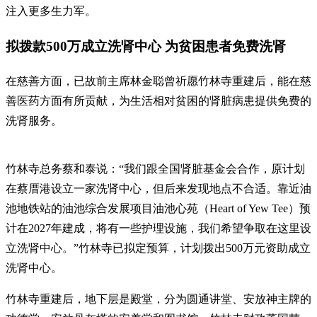
注入更多生力军。
拟拨款500万成立洗肾中心 为贫困患者免费洗肾
在慈善方面，已故前主席林金聪曾祈愿竹林寺重建后，能在慈
善医药方面有所贡献，为生活相对贫困的肾脏病患提供免费的
洗肾服务。
竹林寺总务蔡和泰说：“我们跟全国肾脏基金会合作，原计划
在蔡厝港设立一家洗肾中心，但后来发现地点不合适。靠近油
池地铁站的油池综合发展项目油池心苑（Heart of Yew Tee）预
计在2027年建成，将有一些护理设施，我们希望争取在这里设
立洗肾中心。”竹林寺已拟定预算，计划拨出500万元资助成立
洗肾中心。
竹林寺重建后，地下层是殿堂，分为圆通讲堂、安放神主牌的