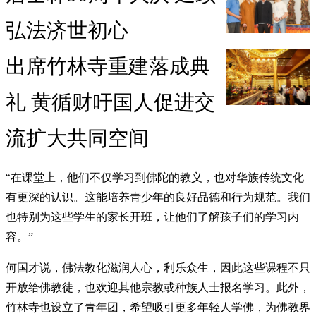
弘法济世初心
出席竹林寺重建落成典
礼 黄循财吁国人促进交
流扩大共同空间
“在课堂上，他们不仅学习到佛陀的教义，也对华族传统文化
有更深的认识。这能培养青少年的良好品德和行为规范。我们
也特别为这些学生的家长开班，让他们了解孩子们的学习内
容。”
何国才说，佛法教化滋润人心，利乐众生，因此这些课程不只
开放给佛教徒，也欢迎其他宗教或种族人士报名学习。此外，
竹林寺也设立了青年团，希望吸引更多年轻人学佛，为佛教界