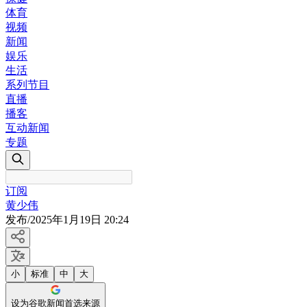
体育
视频
新闻
娱乐
生活
系列节目
直播
播客
互动新闻
专题
订阅
黄少伟
发布
/
2025年1月19日 20:24
小
标准
中
大
设为谷歌新闻首选来源