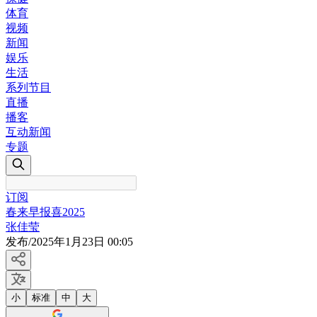
体育
视频
新闻
娱乐
生活
系列节目
直播
播客
互动新闻
专题
订阅
春来早报喜2025
张佳莹
发布
/
2025年1月23日 00:05
小
标准
中
大