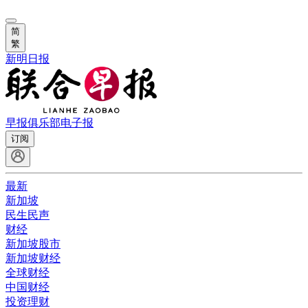
简
繁
新明日报
早报俱乐部
电子报
订阅
最新
新加坡
民生民声
财经
新加坡股市
新加坡财经
全球财经
中国财经
投资理财