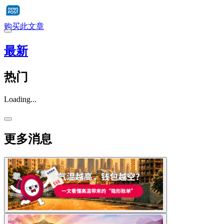
购买此文章
最新
热门
Loading...
更多消息