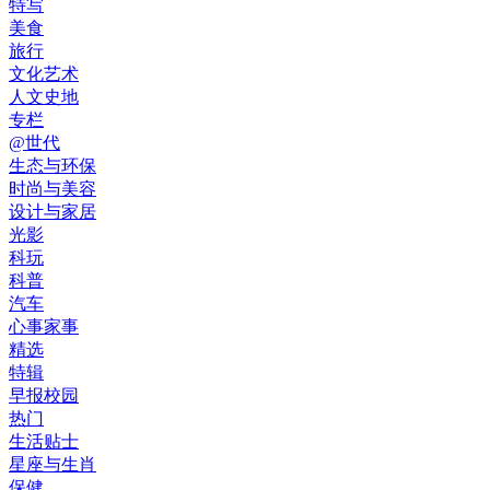
特写
美食
旅行
文化艺术
人文史地
专栏
@世代
生态与环保
时尚与美容
设计与家居
光影
科玩
科普
汽车
心事家事
精选
特辑
早报校园
热门
生活贴士
星座与生肖
保健