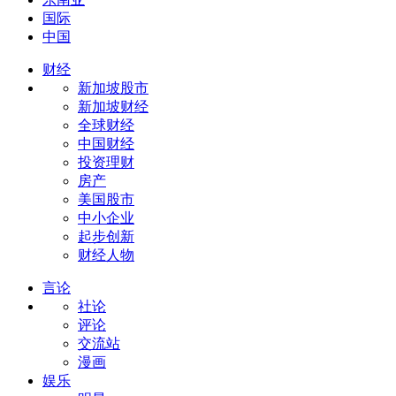
国际
中国
财经
新加坡股市
新加坡财经
全球财经
中国财经
投资理财
房产
美国股市
中小企业
起步创新
财经人物
言论
社论
评论
交流站
漫画
娱乐