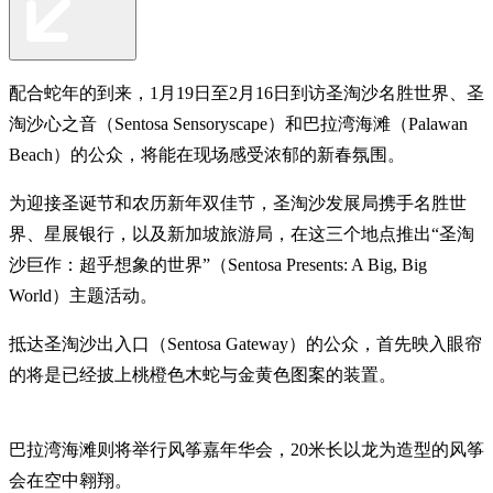
配合蛇年的到来，1月19日至2月16日到访圣淘沙名胜世界、圣
淘沙心之音（Sentosa Sensoryscape）和巴拉湾海滩（Palawan
Beach）的公众，将能在现场感受浓郁的新春氛围。
为迎接圣诞节和农历新年双佳节，圣淘沙发展局携手名胜世
界、星展银行，以及新加坡旅游局，在这三个地点推出“圣淘
沙巨作：超乎想象的世界”（Sentosa Presents: A Big, Big
World）主题活动。
抵达圣淘沙出入口（Sentosa Gateway）的公众，首先映入眼帘
的将是已经披上桃橙色木蛇与金黄色图案的装置。
巴拉湾海滩则将举行风筝嘉年华会，20米长以龙为造型的风筝
会在空中翱翔。