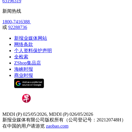
63196319
新闻热线
1800-7416388
或
92288736
新报业媒体网站
网络条款
个人资料保护声明
全检索
ZShop集品店
海峡时报
商业时报
MDDI (P) 025/05/2026, MDDI (P) 026/05/2026
新报业媒体有限公司版权所有（公司登记号：202120748H）
在中国的用户请游览
zaobao.com