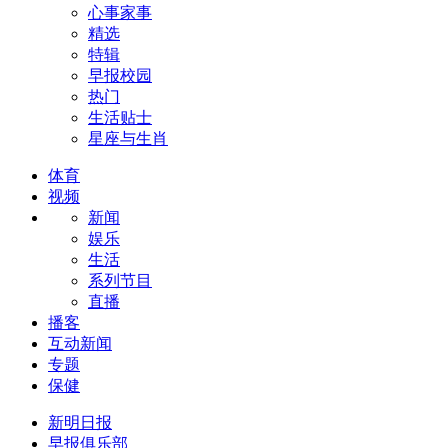
心事家事
精选
特辑
早报校园
热门
生活贴士
星座与生肖
体育
视频
新闻
娱乐
生活
系列节目
直播
播客
互动新闻
专题
保健
新明日报
早报俱乐部