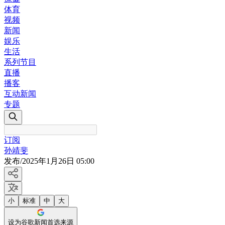
体育
视频
新闻
娱乐
生活
系列节目
直播
播客
互动新闻
专题
订阅
孙靖斐
发布
/
2025年1月26日 05:00
小
标准
中
大
设为谷歌新闻首选来源