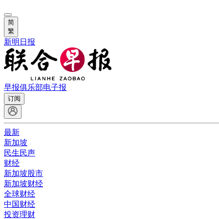
简
繁
新明日报
早报俱乐部
电子报
订阅
最新
新加坡
民生民声
财经
新加坡股市
新加坡财经
全球财经
中国财经
投资理财