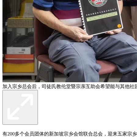
加入宗乡总会后，司徒氏教伦堂暨宗亲互助会希望能与其他社
有200多个会员团体的新加坡宗乡会馆联合总会，迎来五家宗