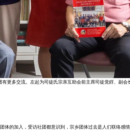
团有更多交流。左起为司徒氏宗亲互助会前主席司徒觉錞、副会长
乡团体的加入，受访社团都意识到，宗乡团体过去是人们联络感