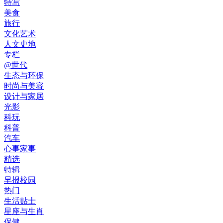
特写
美食
旅行
文化艺术
人文史地
专栏
@世代
生态与环保
时尚与美容
设计与家居
光影
科玩
科普
汽车
心事家事
精选
特辑
早报校园
热门
生活贴士
星座与生肖
保健