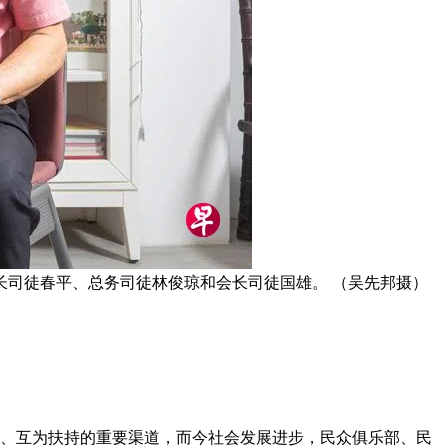
司徒春平、总务司徒林俊琼和会长司徒国雄。 （吴先邦摄）
情、互为扶持的重要渠道，而今社会发展进步，民众俱乐部、民