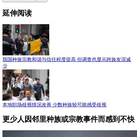
延伸阅读
我国种族宗教和谐与信任程度提高 但调查也显示跨族友谊减
少
本地职场歧视情况改善 少数种族较可能感受歧视
更少人因邻里种族或宗教事件而感到不快