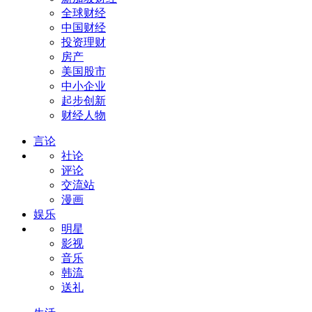
全球财经
中国财经
投资理财
房产
美国股市
中小企业
起步创新
财经人物
言论
社论
评论
交流站
漫画
娱乐
明星
影视
音乐
韩流
送礼