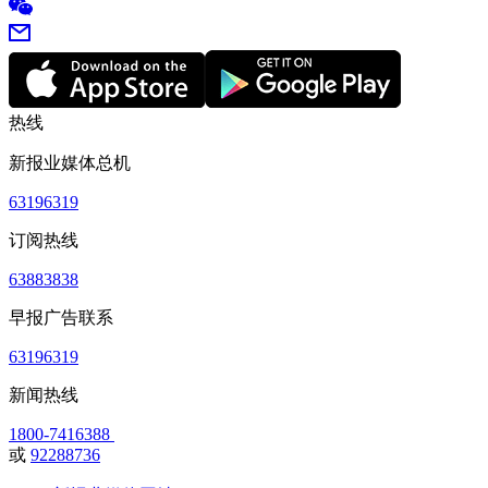
热线
新报业媒体总机
63196319
订阅热线
63883838
早报广告联系
63196319
新闻热线
1800-7416388
或
92288736