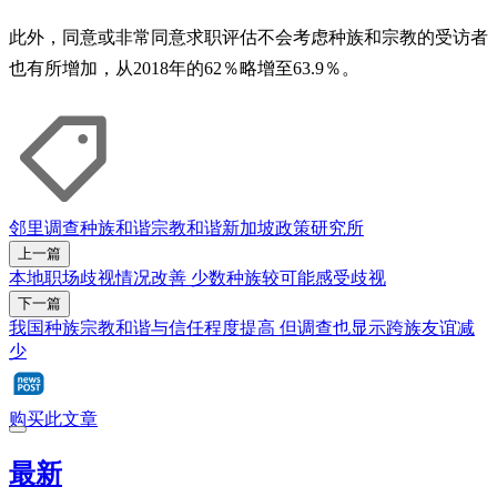
此外，同意或非常同意求职评估不会考虑种族和宗教的受访者
也有所增加，从2018年的62％略增至63.9％。
邻里
调查
种族和谐
宗教和谐
新加坡政策研究所
上一篇
本地职场歧视情况改善 少数种族较可能感受歧视
下一篇
我国种族宗教和谐与信任程度提高 但调查也显示跨族友谊减
少
购买此文章
最新