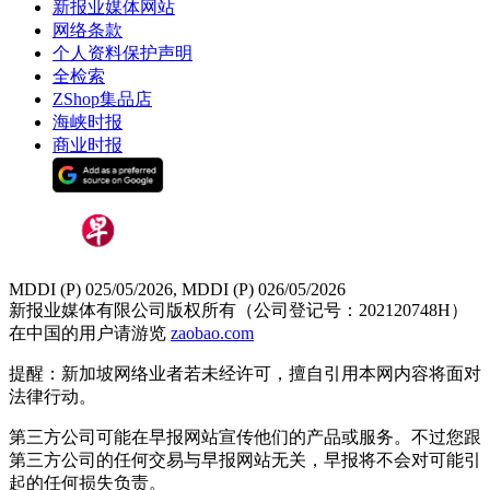
新报业媒体网站
网络条款
个人资料保护声明
全检索
ZShop集品店
海峡时报
商业时报
MDDI (P) 025/05/2026, MDDI (P) 026/05/2026
新报业媒体有限公司版权所有（公司登记号：202120748H）
在中国的用户请游览
zaobao.com
提醒：新加坡网络业者若未经许可，擅自引用本网内容将面对
法律行动。
第三方公司可能在早报网站宣传他们的产品或服务。不过您跟
第三方公司的任何交易与早报网站无关，早报将不会对可能引
起的任何损失负责。