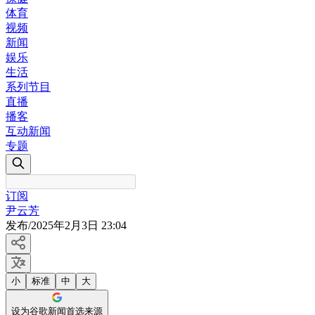
体育
视频
新闻
娱乐
生活
系列节目
直播
播客
互动新闻
专题
订阅
尹云芳
发布
/
2025年2月3日 23:04
小
标准
中
大
设为谷歌新闻首选来源