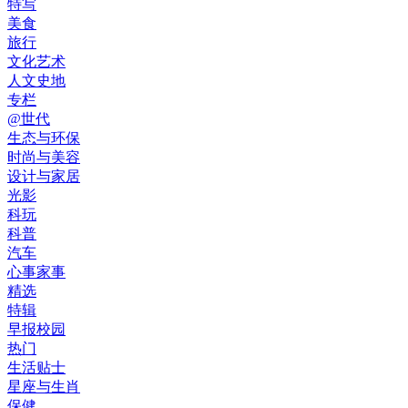
特写
美食
旅行
文化艺术
人文史地
专栏
@世代
生态与环保
时尚与美容
设计与家居
光影
科玩
科普
汽车
心事家事
精选
特辑
早报校园
热门
生活贴士
星座与生肖
保健