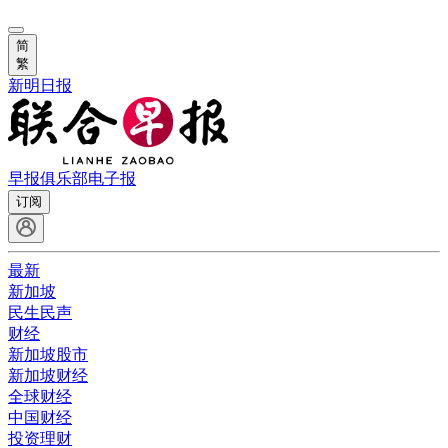
简
繁
新明日报
早报俱乐部
电子报
订阅
最新
新加坡
民生民声
财经
新加坡股市
新加坡财经
全球财经
中国财经
投资理财