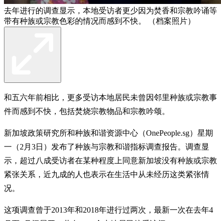
去年进行的调查显示，本地受访者更少因为焚香和宗教吟诵等
带有种族或宗教色彩的情况而感到不快。 （档案照片）
和五六年前相比，更多受访本地居民未曾因邻里种族或宗教事
件而感到不快，包括焚烧宗教物品和宗教吟颂。
新加坡政策研究所和种族和谐资源中心（OnePeople.sg）星期
一（2月3日）发布了种族与宗教和谐指标调查报告。调查显
示，超过八成受访者在某种程度上同意新加坡没有种族或宗教
紧张关系，近九成的人也表示在生活中从未经历这类紧张情
况。
这项调查曾于2013年和2018年进行过两次，最新一次在去年4