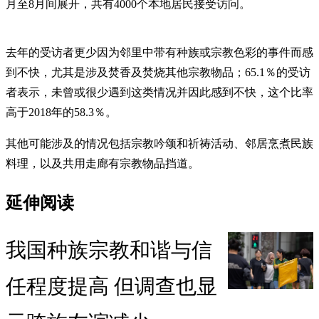
月至8月间展开，共有4000个本地居民接受访问。
去年的受访者更少因为邻里中带有种族或宗教色彩的事件而感
到不快，尤其是涉及焚香及焚烧其他宗教物品；65.1％的受访
者表示，未曾或很少遇到这类情况并因此感到不快，这个比率
高于2018年的58.3％。
其他可能涉及的情况包括宗教吟颂和祈祷活动、邻居烹煮民族
料理，以及共用走廊有宗教物品挡道。
延伸阅读
我国种族宗教和谐与信
任程度提高 但调查也显