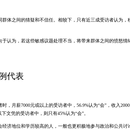
同群体之间的猜疑和不信任。相较下，只有近三成受访者认为，
向于认为，若这些敏感议题处理不当，将带来群体之间的愤怒情
例代表
薪7000元或以上的受访者中，56.9%认为“会”，收入200
下文凭的受访者中，则只有45%认为“会”。
会经济地位和学历较高的人，一般也更积极地参与政治和公共讨