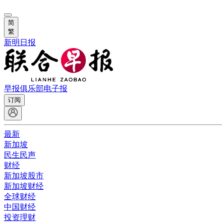
简
繁
新明日报
早报俱乐部
电子报
订阅
最新
新加坡
民生民声
财经
新加坡股市
新加坡财经
全球财经
中国财经
投资理财