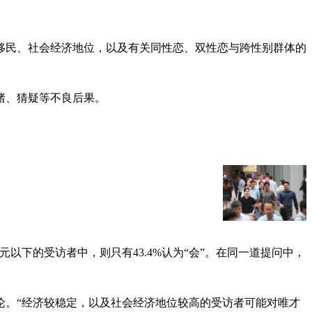
移民、社会经济地位，以及有关同性恋、双性恋与跨性别群体的
绪、猜疑等不良后果。
0元以下的受访者中，则只有43.4%认为“会”。在同一道提问中，
论。“经济较稳定，以及社会经济地位较高的受访者可能对唯才