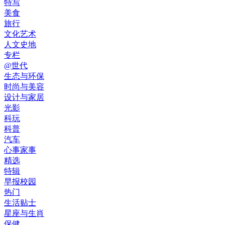
特写
美食
旅行
文化艺术
人文史地
专栏
@世代
生态与环保
时尚与美容
设计与家居
光影
科玩
科普
汽车
心事家事
精选
特辑
早报校园
热门
生活贴士
星座与生肖
保健