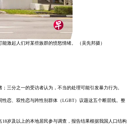
能激起人们对某些族群的愤怒情绪。 （吴先邦摄）
绪；三分之一的受访者认为，不当的处理可能引发暴力行为。
性恋、双性恋与跨性别群体（LGBT）议题这五个断层线。整
00名18岁及以上的本地居民参与调查，报告结果根据我国人口结构