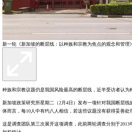
新一轮《新加坡的断层线：以种族和宗教为焦点的观念和管理
种族和宗教议题仍是我国风险最高的断层线，近半受访者认为
新加坡政策研究所星期二（2月4日）发布一项针对我国断层线
体而言，每10人中有约八人相信，若这些议题没有获得妥善处
这是调查团队第三次展开这项调查，此前两轮调查分别于2013年