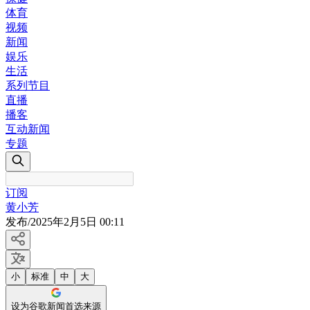
体育
视频
新闻
娱乐
生活
系列节目
直播
播客
互动新闻
专题
订阅
黄小芳
发布
/
2025年2月5日 00:11
小
标准
中
大
设为谷歌新闻首选来源