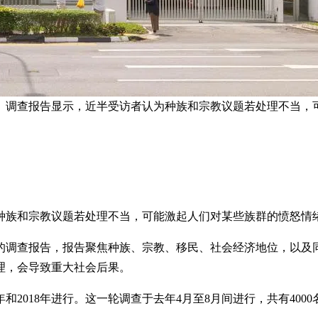
》调查报告显示，近半受访者认为种族和宗教议题若处理不当，可
种族和宗教议题若处理不当，可能激起人们对某些族群的愤怒情
的调查报告，报告聚焦种族、宗教、移民、社会经济地位，以及同
理，会导致重大社会后果。
和2018年进行。这一轮调查于去年4月至8月间进行，共有40