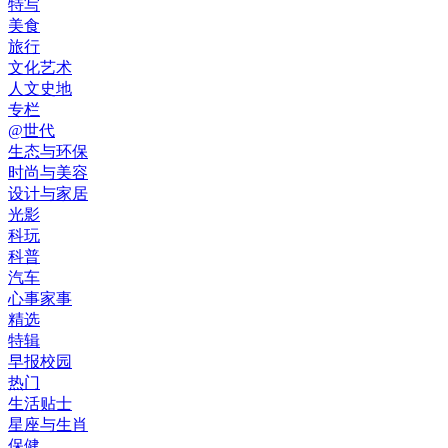
特写
美食
旅行
文化艺术
人文史地
专栏
@世代
生态与环保
时尚与美容
设计与家居
光影
科玩
科普
汽车
心事家事
精选
特辑
早报校园
热门
生活贴士
星座与生肖
保健