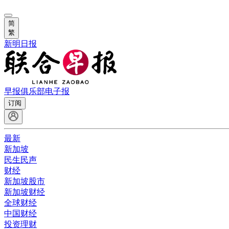
简
繁
新明日报
早报俱乐部
电子报
订阅
最新
新加坡
民生民声
财经
新加坡股市
新加坡财经
全球财经
中国财经
投资理财