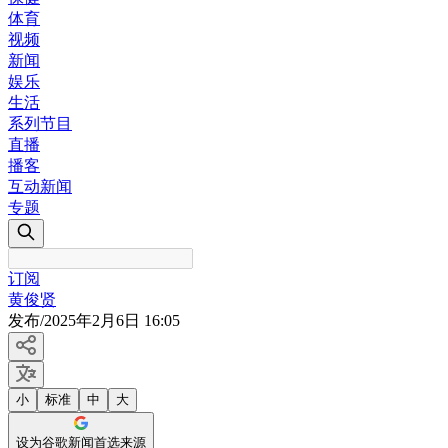
体育
视频
新闻
娱乐
生活
系列节目
直播
播客
互动新闻
专题
订阅
黄俊贤
发布
/
2025年2月6日 16:05
小
标准
中
大
设为谷歌新闻首选来源