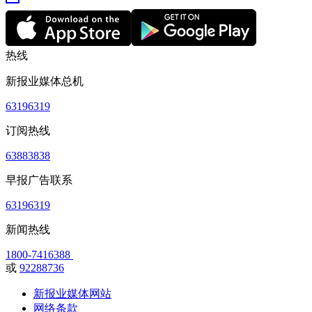
热线
新报业媒体总机
63196319
订阅热线
63883838
早报广告联系
63196319
新闻热线
1800-7416388
或
92288736
新报业媒体网站
网络条款