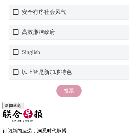
新闻速递
订阅新闻速递，洞悉时代脉搏。