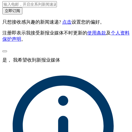
立即订阅
只想接收感兴趣的新闻速递?
点击
设置您的偏好。
注册即表示我接受新报业媒体不时更新的
使用条款
及
个人资料
保护声明
。
是， 我希望收到新报业媒体