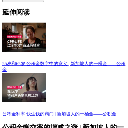
延伸阅读
55岁和65岁 公积金数字中的意义 | 新加坡人的一桶金——公积
金
公积金利率 钱生钱的窍门 | 新加坡人的一桶金——公积金
公积金缴交率的增减之谜 | 新加坡人的一