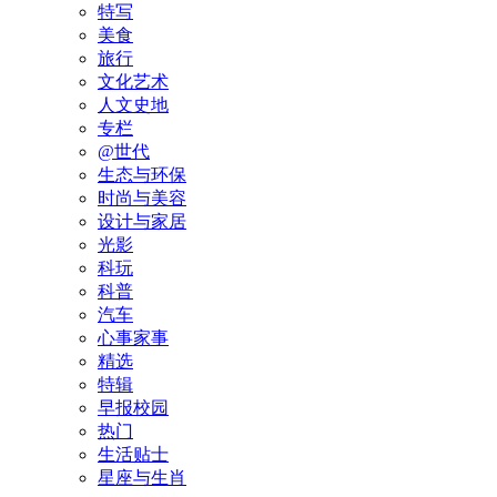
特写
美食
旅行
文化艺术
人文史地
专栏
@世代
生态与环保
时尚与美容
设计与家居
光影
科玩
科普
汽车
心事家事
精选
特辑
早报校园
热门
生活贴士
星座与生肖