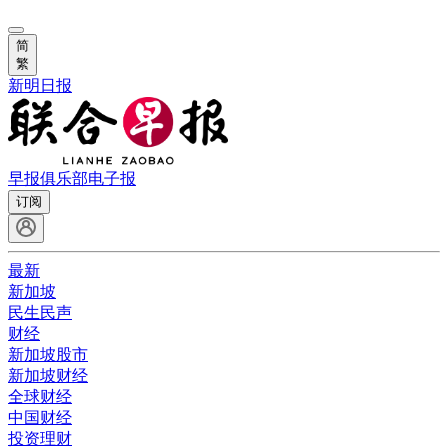
简
繁
新明日报
早报俱乐部
电子报
订阅
最新
新加坡
民生民声
财经
新加坡股市
新加坡财经
全球财经
中国财经
投资理财