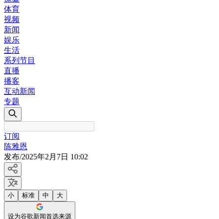
体育
视频
新闻
娱乐
生活
系列节目
直播
播客
互动新闻
专题
订阅
陈雅恩
发布
/
2025年2月7日 10:02
小
标准
中
大
设为谷歌新闻首选来源