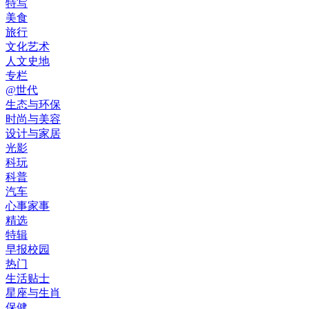
特写
美食
旅行
文化艺术
人文史地
专栏
@世代
生态与环保
时尚与美容
设计与家居
光影
科玩
科普
汽车
心事家事
精选
特辑
早报校园
热门
生活贴士
星座与生肖
保健