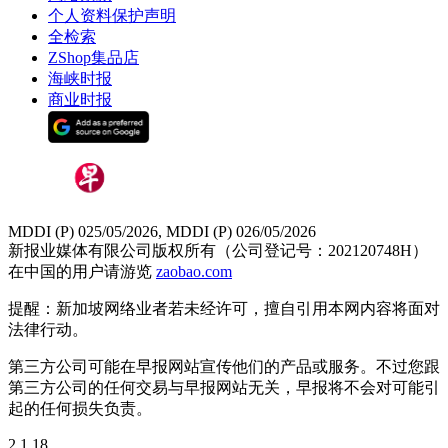
个人资料保护声明
全检索
ZShop集品店
海峡时报
商业时报
MDDI (P) 025/05/2026, MDDI (P) 026/05/2026
新报业媒体有限公司版权所有（公司登记号：202120748H）
在中国的用户请游览
zaobao.com
提醒：新加坡网络业者若未经许可，擅自引用本网内容将面对
法律行动。
第三方公司可能在早报网站宣传他们的产品或服务。不过您跟
第三方公司的任何交易与早报网站无关，早报将不会对可能引
起的任何损失负责。
2.1.18