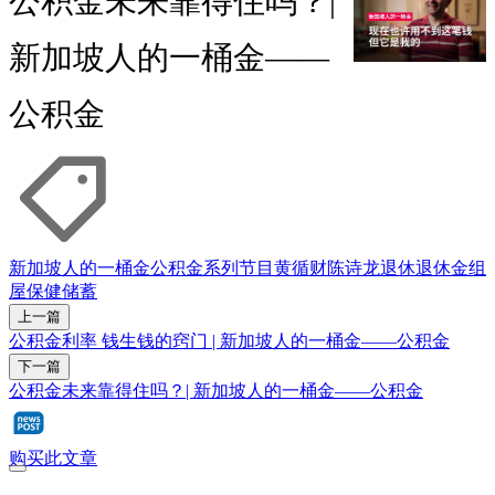
公积金未来靠得住吗？|
新加坡人的一桶金——
公积金
新加坡人的一桶金
公积金
系列节目
黄循财
陈诗龙
退休
退休金
组
屋
保健储蓄
上一篇
公积金利率 钱生钱的窍门 | 新加坡人的一桶金——公积金
下一篇
公积金未来靠得住吗？| 新加坡人的一桶金——公积金
购买此文章