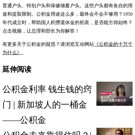
普通户头、特别户头和保健储蓄户头。这些户头都有各自的用
途和提取限制。公积金用途这么多，最终会不会不够用？1950
年代成立时，帮助国人积攒退休金的初衷，是否能方得始终？
点击视频，让总理和部长为你解答！
有更多关于公积金的疑惑？请浏览互动网站
《公积金的十万个
为什么》
。
延伸阅读
公积金利率 钱生钱的窍
门 | 新加坡人的一桶金
——公积金