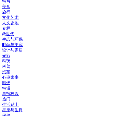
特写
美食
旅行
文化艺术
人文史地
专栏
@世代
生态与环保
时尚与美容
设计与家居
光影
科玩
科普
汽车
心事家事
精选
特辑
早报校园
热门
生活贴士
星座与生肖
保健