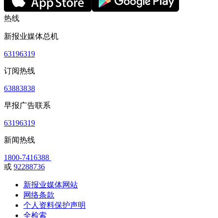
热线
新报业媒体总机
63196319
订阅热线
63883838
早报广告联系
63196319
新闻热线
1800-7416388
或
92288736
新报业媒体网站
网络条款
个人资料保护声明
全检索