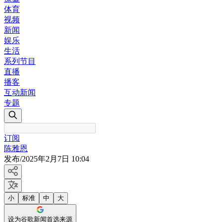
体育
视频
新闻
娱乐
生活
系列节目
直播
播客
互动新闻
专题
订阅
陈雅恩
发布
/
2025年2月7日 10:04
小
标准
中
大
设为谷歌新闻首选来源