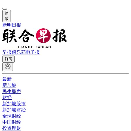
简
繁
新明日报
早报俱乐部
电子报
订阅
最新
新加坡
民生民声
财经
新加坡股市
新加坡财经
全球财经
中国财经
投资理财