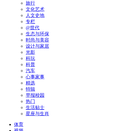
旅行
文化艺术
人文史地
专栏
@世代
生态与环保
时尚与美容
设计与家居
光影
科玩
科普
汽车
心事家事
精选
特辑
早报校园
热门
生活贴士
星座与生肖
体育
视频