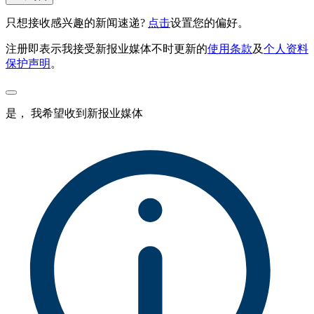
只想接收感兴趣的新闻速递?
点击
设置您的偏好。
注册即表示我接受新报业媒体不时更新的
使用条款
及
个人资料
保护声明
。
是， 我希望收到新报业媒体