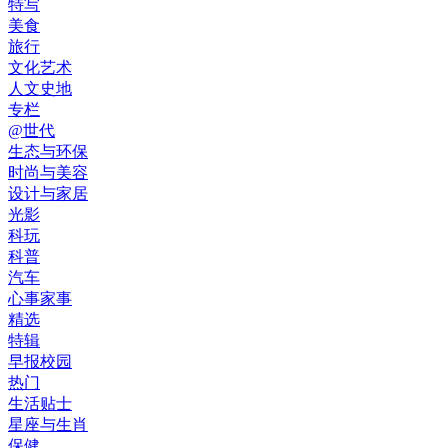
特写
美食
旅行
文化艺术
人文史地
专栏
@世代
生态与环保
时尚与美容
设计与家居
光影
科玩
科普
汽车
心事家事
精选
特辑
早报校园
热门
生活贴士
星座与生肖
保健