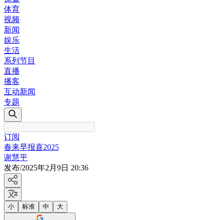
体育
视频
新闻
娱乐
生活
系列节目
直播
播客
互动新闻
专题
订阅
春来早报喜2025
谢慧平
发布
/
2025年2月9日 20:36
小
标准
中
大