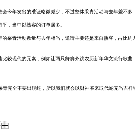
会今年发出的准证略微减少，不过整体采青活动与去年差不多，约
持平，当中以熟客的订单居多。
的采青活动数量与去年相当，邀请主要还是来自熟客，占比约九
些比较现代的元素，例如让两只舞狮齐跳农历新年华文流行歌曲《
求采青完全不要出现蛇，所以我们就会以财神爷来取代蛇充当吉祥
序曲