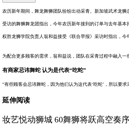
农历新年期间，舞龙舞狮团队纷纷出动采青。新加坡武术龙狮总
受访的舞狮舞龙团指出，今年农历新年接到的订单与去年基本
权胜龙狮学院负责人翁和益接受《联合早报》采访时指出，今年
为配合更多顾客的需求，翁和益说，团队在采青过程中融入一
有商家忌讳舞蛇 认为是代表“吃蛇”
“有些顾客会忌讳舞蛇，因为他们认为这代表‘吃蛇’，所以要
延伸阅读
妆艺悦动狮城 60舞狮将跃高空奏