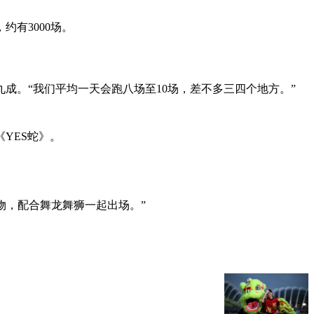
有3000场。
成。“我们平均一天会跑八场至10场，差不多三四个地方。”
YES蛇》。
物，配合舞龙舞狮一起出场。”