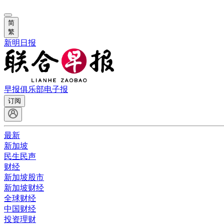
简
繁
新明日报
早报俱乐部
电子报
订阅
最新
新加坡
民生民声
财经
新加坡股市
新加坡财经
全球财经
中国财经
投资理财