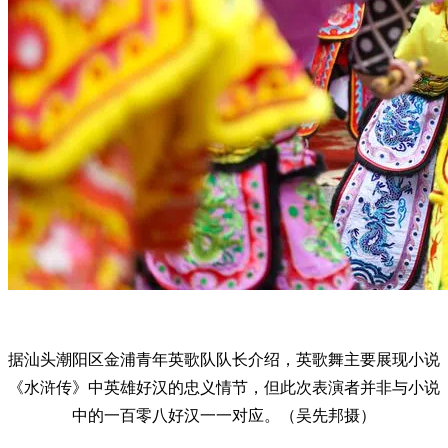
据汕头潮阳区金浦青年英歌队队长介绍，英歌舞主要展现小说
《水浒传》中英雄好汉的忠义情节，但此次表演者并非与小说
中的一百零八好汉一一对应。（吴先邦摄）