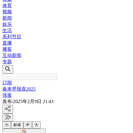
体育
视频
新闻
娱乐
生活
系列节目
直播
播客
互动新闻
专题
订阅
春来早报喜2025
张俊
发布
/
2025年2月9日 21:43
小
标准
中
大