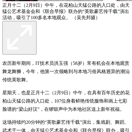
正月十二（2月9日）中午，在花柏山天猛公路的入口处，由天
猛公艺术基金会和《联合早报》联办的“英歌豪艺传千载”演出
活动，吸引了100多名本地观众。 （吴先邦摄）
农历新年期间，IT技术员洪玉强（58岁）常有机会在本地观赏
舞龙舞狮，今年，他第一次领略到与本地习俗风格迥异的潮汕
传统英歌舞。
星期天，也是正月十二（2月9日）中午，在具有百年历史的花
柏山天猛公路的入口处，107位身着鲜艳传统服饰和画上七彩
脸谱的“梁山好汉”，在锣鼓声中为本地社区送上新年祝福。
这场持续约20分钟的“英歌豪艺传千载”演出，集戏剧、舞蹈、
武术于一体，由天猛公艺术基金会和《联合早报》联办，吸引