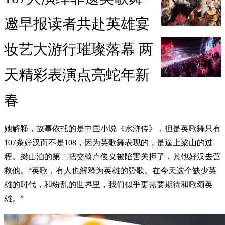
邀早报读者共赴英雄宴
妆艺大游行璀璨落幕 两
天精彩表演点亮蛇年新
春
她解释，故事依托的是中国小说《水浒传》，但是英歌舞只有
107条好汉而不是108，因为英歌舞表现的，是逼上梁山的过
程。梁山泊的第二把交椅卢俊义被陷害关押了，其他好汉去营
救他。“英歌，有人也解释为英雄的赞歌。在今天这个缺少英
雄的时代，和纷乱的世界里，我们似乎更需要期待和歌颂英
雄。”