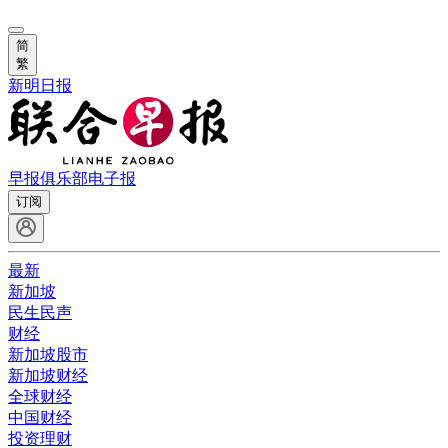
简
繁
新明日报
早报俱乐部
电子报
订阅
最新
新加坡
民生民声
财经
新加坡股市
新加坡财经
全球财经
中国财经
投资理财