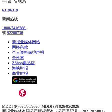
早报广告联系
63196319
新闻热线
1800-7416388
或
92288736
新报业媒体网站
网络条款
个人资料保护声明
全检索
ZShop集品店
海峡时报
商业时报
MDDI (P) 025/05/2026, MDDI (P) 026/05/2026
新报业媒体有限公司版权所有（公司登记号：202120748H）