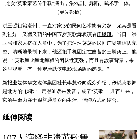
此次“英歌豪艺传千载”演出，集戏剧、舞蹈、武术于一体。
（吴先邦摄）
洪玉强祖籍潮州，一直对家乡的民间艺术饶有兴趣，尤其是看
到社媒上又猛又萌的中国五岁英歌舞表演者
庄恩琪
。当日，洪
玉强和家人挤在人群中，为了把浩浩荡荡的民间广场舞蹈队完
整、清晰地录制下来，他还把手机固定在自备的三脚架上。他
说：“英歌舞比舞龙舞狮的团队性更强，而且有故事背景，来
这里观看，有一种观摩武侠电影现场版的感觉。”
新报业媒体华文媒体集团社长李慧玲向观众介绍，传说英歌舞
是北方的“秧歌”，用潮汕话来发音，成了“英歌”，几百年来，
它的生命力在于跟普通群众的生活、信仰方式的结合。
延伸阅读
107人演绎非遗英歌舞