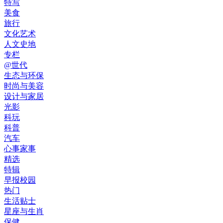
特写
美食
旅行
文化艺术
人文史地
专栏
@世代
生态与环保
时尚与美容
设计与家居
光影
科玩
科普
汽车
心事家事
精选
特辑
早报校园
热门
生活贴士
星座与生肖
保健