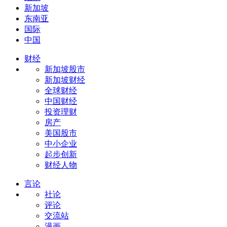
新加坡
东南亚
国际
中国
财经
新加坡股市
新加坡财经
全球财经
中国财经
投资理财
房产
美国股市
中小企业
起步创新
财经人物
言论
社论
评论
交流站
漫画