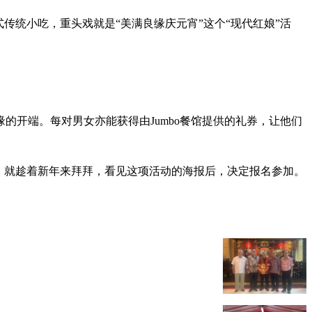
传统小吃，重头戏就是“美满良缘庆元宵”这个“现代红娘”活
的开端。每对男女亦能获得由Jumbo餐馆提供的礼券，让他们
验，就趁着新年来拜拜，看见这项活动的海报后，决定报名参加。