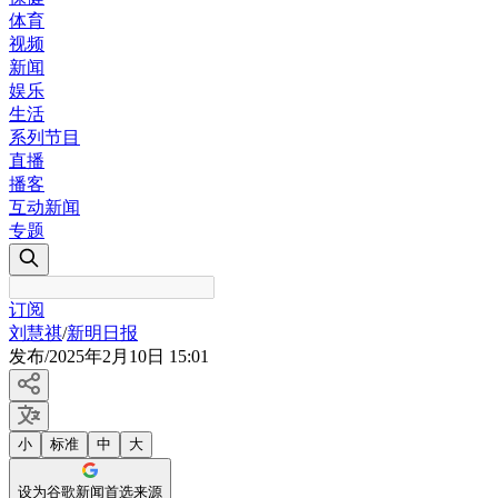
体育
视频
新闻
娱乐
生活
系列节目
直播
播客
互动新闻
专题
订阅
刘慧祺
/
新明日报
发布
/
2025年2月10日 15:01
小
标准
中
大
设为谷歌新闻首选来源