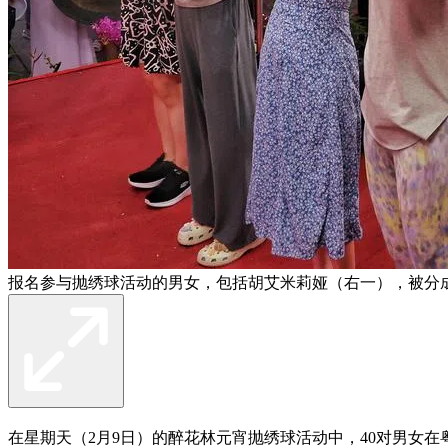
报名参与抛绣球活动的男女，包括胡艾米莉娅（右一），被分
在星期天（2月9日）的醉花林元宵抛绣球活动中，40对男女