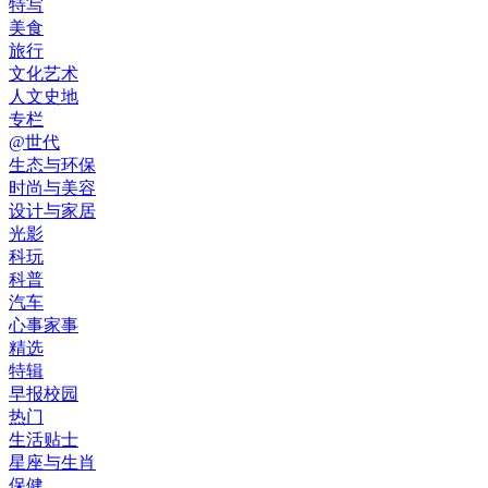
特写
美食
旅行
文化艺术
人文史地
专栏
@世代
生态与环保
时尚与美容
设计与家居
光影
科玩
科普
汽车
心事家事
精选
特辑
早报校园
热门
生活贴士
星座与生肖
保健