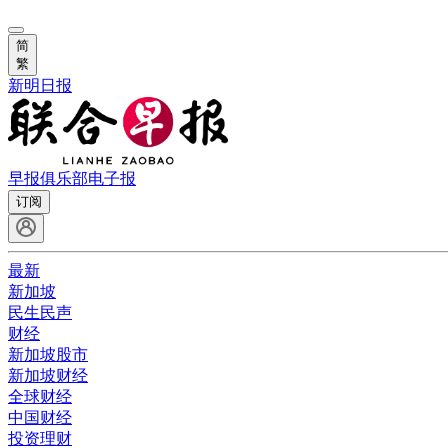
简
繁
新明日报
早报俱乐部
电子报
订阅
最新
新加坡
民生民声
财经
新加坡股市
新加坡财经
全球财经
中国财经
投资理财