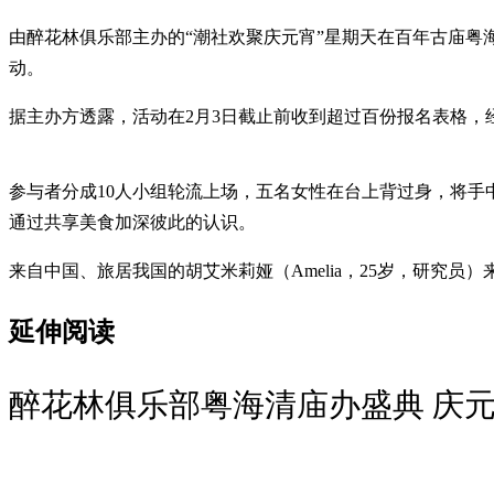
由醉花林俱乐部主办的“潮社欢聚庆元宵”星期天在百年古庙粤海
动。
据主办方透露，活动在2月3日截止前收到超过百份报名表格，经
参与者分成10人小组轮流上场，五名女性在台上背过身，将手
通过共享美食加深彼此的认识。
来自中国、旅居我国的胡艾米莉娅（Amelia，25岁，研
延伸阅读
醉花林俱乐部粤海清庙办盛典 庆元