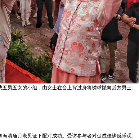
成五男五女的小组，由女士在台上背过身将绣球抛向后方男士。 
在粤海清庙月老见证下配对成功。受访参与者对促成佳缘感乐观。