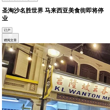
圣淘沙名胜世界 马来西亚美食街即将停
业
订户
赠阅文章