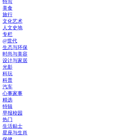
特写
美食
旅行
文化艺术
人文史地
专栏
@世代
生态与环保
时尚与美容
设计与家居
光影
科玩
科普
汽车
心事家事
精选
特辑
早报校园
热门
生活贴士
星座与生肖
保健