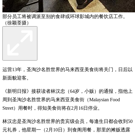
部分员工将被调派至别的食肆或环球影城内的餐饮店工作。
（徐颖荃摄）
运营13年，圣淘沙名胜世界的马来西亚美食街将关门，日后以
新面貌迎客。
《新明日报》接获读者林汉忠（64岁，小贩）的通报，指他上
周到圣淘沙名胜世界的马来西亚美食街（Malaysian Food
Street）用餐时，得知美食街将在2月16日停业。
林汉忠是圣淘沙名胜世界的贵宾级会员，每逢生日都会收到50
元礼券，他星期一（2月10日）到食阁用餐，那里的摊贩透露