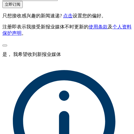
立即订阅
只想接收感兴趣的新闻速递?
点击
设置您的偏好。
注册即表示我接受新报业媒体不时更新的
使用条款
及
个人资料
保护声明
。
是， 我希望收到新报业媒体