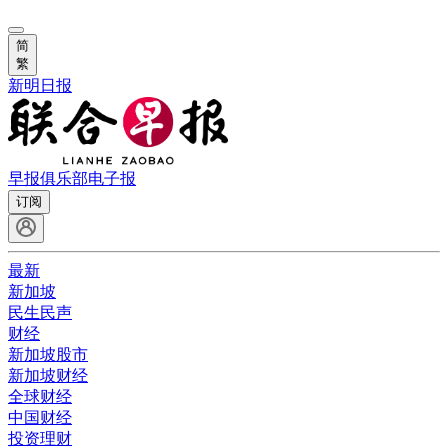
简
繁
新明日报
早报俱乐部
电子报
订阅
最新
新加坡
民生民声
财经
新加坡股市
新加坡财经
全球财经
中国财经
投资理财