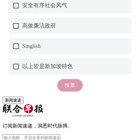
新闻速递
订阅新闻速递，洞悉时代脉搏。