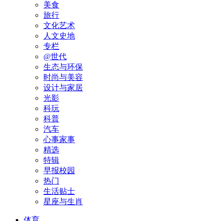
美食
旅行
文化艺术
人文史地
专栏
@世代
生态与环保
时尚与美容
设计与家居
光影
科玩
科普
汽车
心事家事
精选
特辑
早报校园
热门
生活贴士
星座与生肖
体育