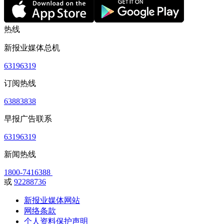
热线
新报业媒体总机
63196319
订阅热线
63883838
早报广告联系
63196319
新闻热线
1800-7416388
或
92288736
新报业媒体网站
网络条款
个人资料保护声明