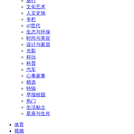
旅行
文化艺术
人文史地
专栏
@世代
生态与环保
时尚与美容
设计与家居
光影
科玩
科普
汽车
心事家事
精选
特辑
早报校园
热门
生活贴士
星座与生肖
体育
视频