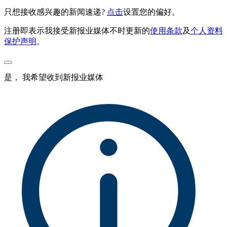
只想接收感兴趣的新闻速递?
点击
设置您的偏好。
注册即表示我接受新报业媒体不时更新的
使用条款
及
个人资料
保护声明
。
是， 我希望收到新报业媒体