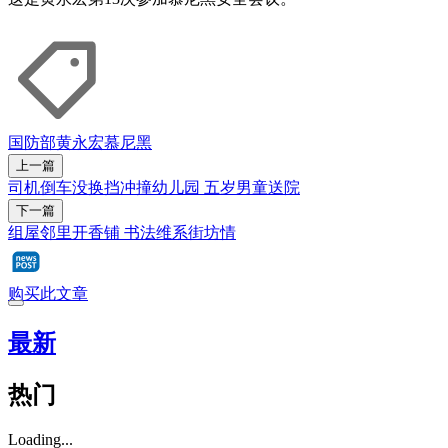
国防部
黄永宏
慕尼黑
上一篇
司机倒车没换挡冲撞幼儿园 五岁男童送院
下一篇
组屋邻里开香铺 书法维系街坊情
购买此文章
最新
热门
Loading...