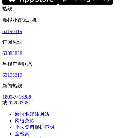
热线
新报业媒体总机
63196319
订阅热线
63883838
早报广告联系
63196319
新闻热线
1800-7416388
或
92288736
新报业媒体网站
网络条款
个人资料保护声明
全检索