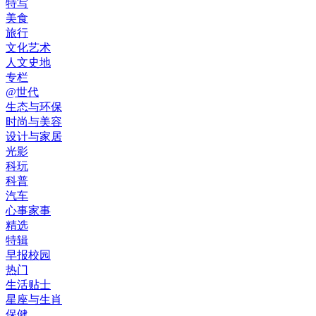
特写
美食
旅行
文化艺术
人文史地
专栏
@世代
生态与环保
时尚与美容
设计与家居
光影
科玩
科普
汽车
心事家事
精选
特辑
早报校园
热门
生活贴士
星座与生肖
保健