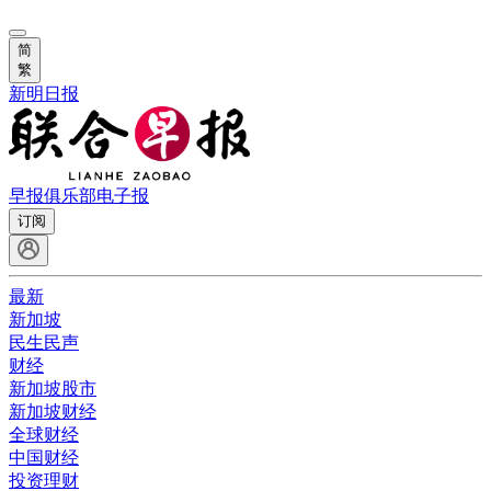
简
繁
新明日报
早报俱乐部
电子报
订阅
最新
新加坡
民生民声
财经
新加坡股市
新加坡财经
全球财经
中国财经
投资理财