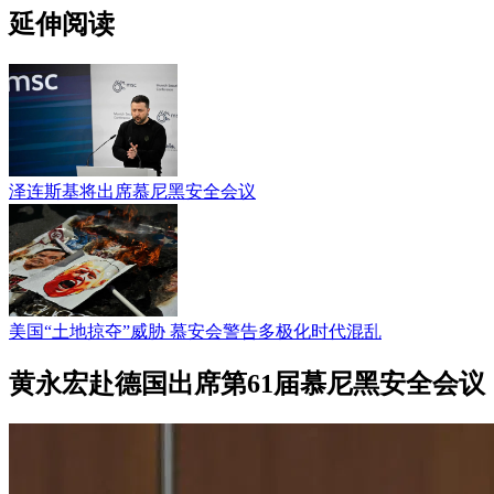
延伸阅读
泽连斯基将出席慕尼黑安全会议
美国“土地掠夺”威胁 慕安会警告多极化时代混乱
黄永宏赴德国出席第61届慕尼黑安全会议