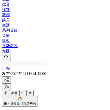
体育
视频
新闻
娱乐
生活
系列节目
直播
播客
互动新闻
专题
订阅
发布
/
2025年2月13日 15:06
小
标准
中
大
设为谷歌新闻首选来源