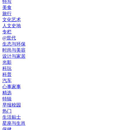
特写
美食
旅行
文化艺术
人文史地
专栏
@世代
生态与环保
时尚与美容
设计与家居
光影
科玩
科普
汽车
心事家事
精选
特辑
早报校园
热门
生活贴士
星座与生肖
保健