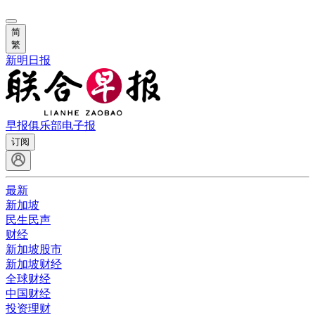
简
繁
新明日报
早报俱乐部
电子报
订阅
最新
新加坡
民生民声
财经
新加坡股市
新加坡财经
全球财经
中国财经
投资理财