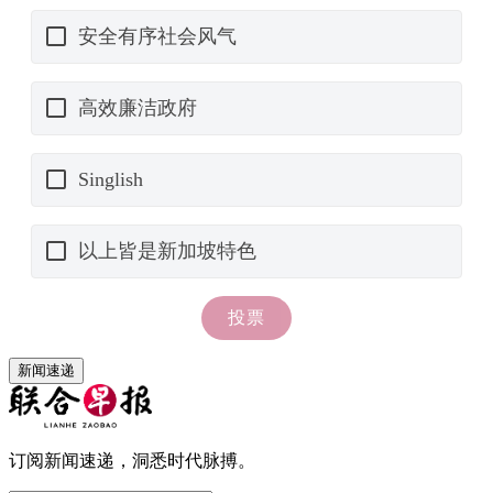
新闻速递
订阅新闻速递，洞悉时代脉搏。