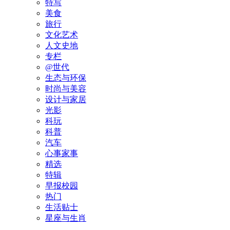
特写
美食
旅行
文化艺术
人文史地
专栏
@世代
生态与环保
时尚与美容
设计与家居
光影
科玩
科普
汽车
心事家事
精选
特辑
早报校园
热门
生活贴士
星座与生肖