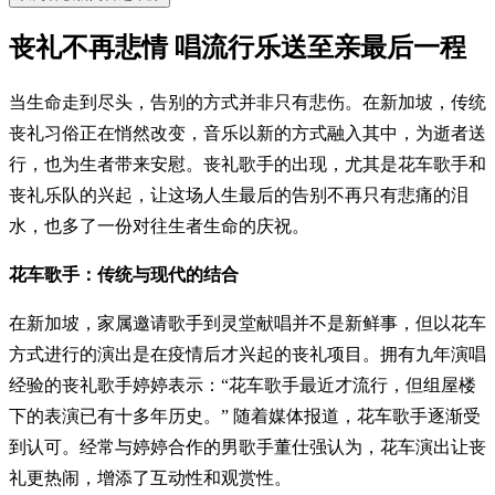
丧礼不再悲情 唱流行乐送至亲最后一程
当生命走到尽头，告别的方式并非只有悲伤。在新加坡，传统
丧礼习俗正在悄然改变，音乐以新的方式融入其中，为逝者送
行，也为生者带来安慰。丧礼歌手的出现，尤其是花车歌手和
丧礼乐队的兴起，让这场人生最后的告别不再只有悲痛的泪
水，也多了一份对往生者生命的庆祝。
花车歌手：传统与现代的结合
在新加坡，家属邀请歌手到灵堂献唱并不是新鲜事，但以花车
方式进行的演出是在疫情后才兴起的丧礼项目。拥有九年演唱
经验的丧礼歌手婷婷表示：“花车歌手最近才流行，但组屋楼
下的表演已有十多年历史。” 随着媒体报道，花车歌手逐渐受
到认可。经常与婷婷合作的男歌手董仕强认为，花车演出让丧
礼更热闹，增添了互动性和观赏性。