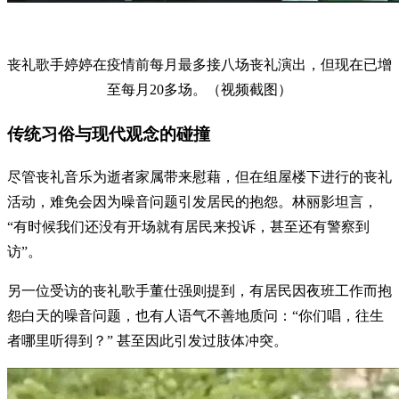
丧礼歌手婷婷在疫情前每月最多接八场丧礼演出，但现在已增
至每月20多场。（视频截图）
传统习俗与现代观念的碰撞
尽管丧礼音乐为逝者家属带来慰藉，但在组屋楼下进行的丧礼
活动，难免会因为噪音问题引发居民的抱怨。林丽影坦言，
“有时候我们还没有开场就有居民来投诉，甚至还有警察到
访”。
另一位受访的丧礼歌手董仕强则提到，有居民因夜班工作而抱
怨白天的噪音问题，也有人语气不善地质问：“你们唱，往生
者哪里听得到？” 甚至因此引发过肢体冲突。