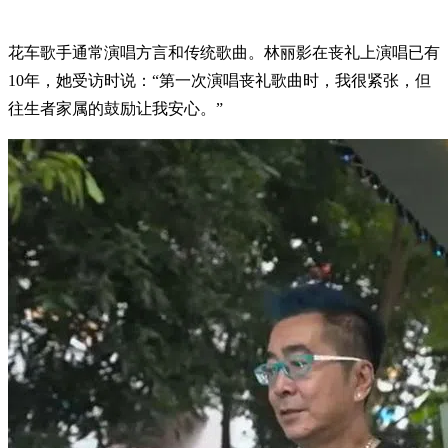
花车歌手通常演唱方言和传统歌曲。林丽影在丧礼上演唱已有
10年，她受访时说：“第一次演唱丧礼歌曲时，我很紧张，但
往生者家属的鼓励让我安心。”