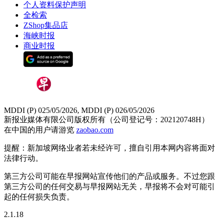
个人资料保护声明
全检索
ZShop集品店
海峡时报
商业时报
MDDI (P) 025/05/2026, MDDI (P) 026/05/2026
新报业媒体有限公司版权所有（公司登记号：202120748H）
在中国的用户请游览
zaobao.com
提醒：新加坡网络业者若未经许可，擅自引用本网内容将面对
法律行动。
第三方公司可能在早报网站宣传他们的产品或服务。不过您跟
第三方公司的任何交易与早报网站无关，早报将不会对可能引
起的任何损失负责。
2.1.18