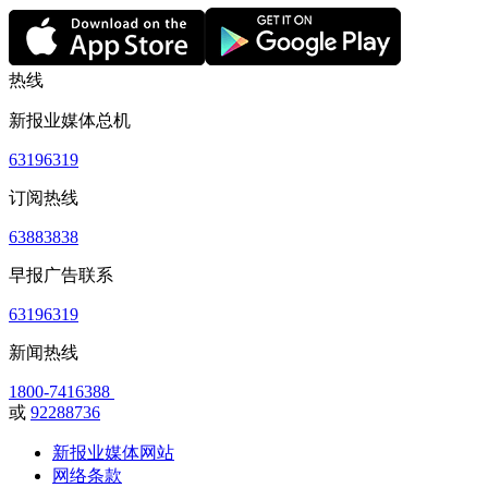
热线
新报业媒体总机
63196319
订阅热线
63883838
早报广告联系
63196319
新闻热线
1800-7416388
或
92288736
新报业媒体网站
网络条款