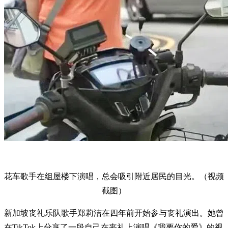
花车歌手在组屋楼下演唱，总会吸引附近居民的目光。（视频
截图）
新加坡丧礼乐队歌手郑莉洁在四年前开始参与丧礼演出。她曾
在TikTok上分享了一段自己在丧礼上演唱《我要你的爱》的视