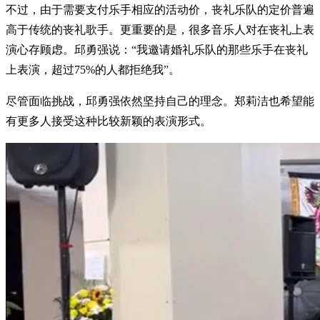
不过，由于需要支付乐手相应的活动价，丧礼乐队的定价普遍
高于传统的丧礼歌手。更重要的是，很多音乐人对在丧礼上表
演心存顾虑。邱勇强说：“我邀请婚礼乐队的那些乐手在丧礼
上表演，超过75%的人都拒绝我”。
尽管面临挑战，邱勇强依然坚持自己的理念。郑莉洁也希望能
有更多人接受这种比较新颖的表演形式。