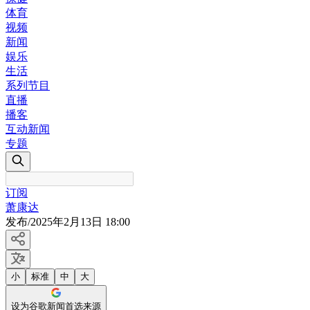
体育
视频
新闻
娱乐
生活
系列节目
直播
播客
互动新闻
专题
订阅
萧康达
发布
/
2025年2月13日 18:00
小
标准
中
大
设为谷歌新闻首选来源