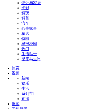
设计与家居
光影
科玩
科普
汽车
心事家事
精选
特辑
早报校园
热门
生活贴士
星座与生肖
体育
视频
新闻
娱乐
生活
系列节目
直播
播客
互动新闻