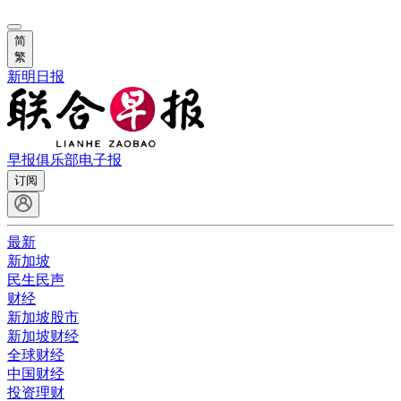
简
繁
新明日报
早报俱乐部
电子报
订阅
最新
新加坡
民生民声
财经
新加坡股市
新加坡财经
全球财经
中国财经
投资理财