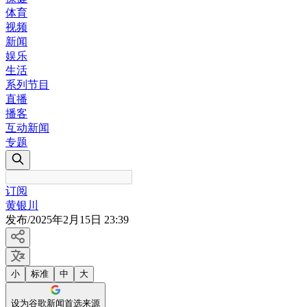
体育
视频
新闻
娱乐
生活
系列节目
直播
播客
互动新闻
专题
订阅
黄银川
发布
/
2025年2月15日 23:39
小
标准
中
大
设为谷歌新闻首选来源