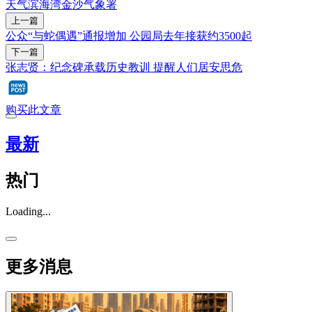
天气
滨海湾金沙
气象署
上一篇
公众“与蛇偶遇”通报增加 公园局去年接获约3500起
下一篇
张志贤：纪念碑承载历史教训 提醒人们居安思危
购买此文章
最新
热门
Loading...
更多消息