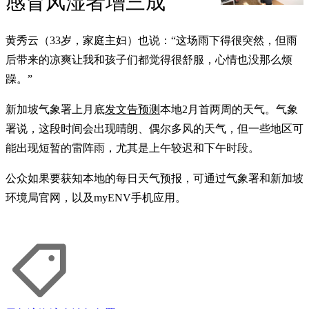
感冒风湿者增三成
黄秀云（33岁，家庭主妇）也说：“这场雨下得很突然，但雨
后带来的凉爽让我和孩子们都觉得很舒服，心情也没那么烦
躁。”
新加坡气象署上月底
发文告预测
本地2月首两周的天气。气象
署说，这段时间会出现晴朗、偶尔多风的天气，但一些地区可
能出现短暂的雷阵雨，尤其是上午较迟和下午时段。
公众如果要获知本地的每日天气预报，可通过气象署和新加坡
环境局官网，以及myENV手机应用。