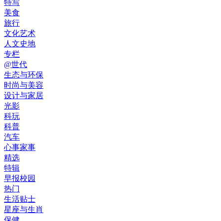
特写
美食
旅行
文化艺术
人文史地
专栏
@世代
生态与环保
时尚与美容
设计与家居
光影
科玩
科普
汽车
心事家事
精选
特辑
早报校园
热门
生活贴士
星座与生肖
保健