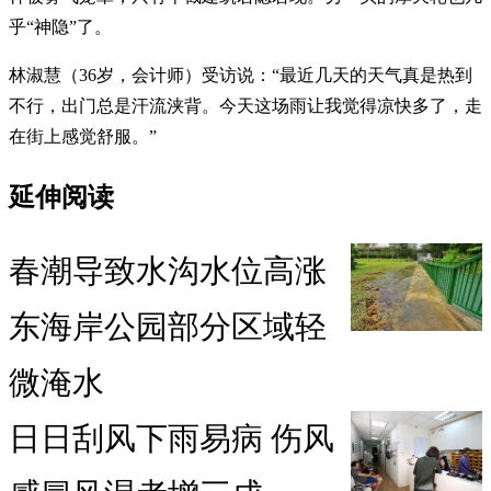
乎“神隐”了。
林淑慧（36岁，会计师）受访说：“最近几天的天气真是热到
不行，出门总是汗流浃背。今天这场雨让我觉得凉快多了，走
在街上感觉舒服。”
延伸阅读
春潮导致水沟水位高涨
东海岸公园部分区域轻
微淹水
日日刮风下雨易病 伤风