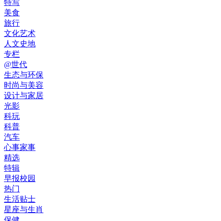
特写
美食
旅行
文化艺术
人文史地
专栏
@世代
生态与环保
时尚与美容
设计与家居
光影
科玩
科普
汽车
心事家事
精选
特辑
早报校园
热门
生活贴士
星座与生肖
保健