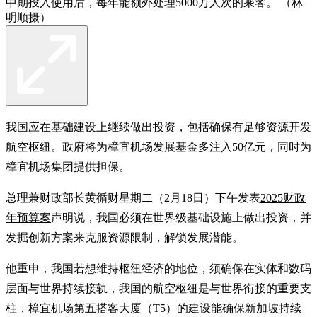
中期投入使用后，每年能额外处理5000万人次的乘客。 （林
明顺摄）
我国应在基础建设上继续做出投资，包括确保有足够资源开发
航空枢纽。政府将为樟宜机场发展基金多注入50亿元，同时为
樟宜机场集团提供担保。
总理兼财政部长黄循财星期二（2月18日）下午发表
2025财政
年预算案
声明说，我国必须在世界级基础设施上做出投资，并
发掘创新方案来克服资源限制，解锁发展潜能。
他重申，我国若想维持枢纽经济的地位，须确保在实体和数码
层面与世界持续接轨，我国的航空枢纽是与世界衔接的重要支
柱，樟宜机场第五搭客大厦（T5）的建设能确保新加坡持续