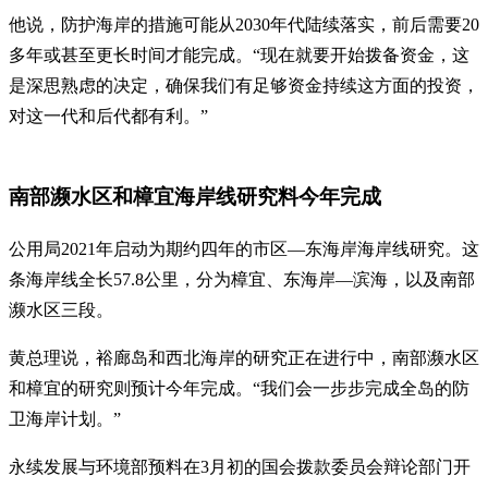
他说，防护海岸的措施可能从2030年代陆续落实，前后需要20
多年或甚至更长时间才能完成。“现在就要开始拨备资金，这
是深思熟虑的决定，确保我们有足够资金持续这方面的投资，
对这一代和后代都有利。”
南部濒水区和樟宜海岸线研究料今年完成
公用局2021年启动为期约四年的市区—东海岸海岸线研究。这
条海岸线全长57.8公里，分为樟宜、东海岸—滨海，以及南部
濒水区三段。
黄总理说，裕廊岛和西北海岸的研究正在进行中，南部濒水区
和樟宜的研究则预计今年完成。“我们会一步步完成全岛的防
卫海岸计划。”
永续发展与环境部预料在3月初的国会拨款委员会辩论部门开