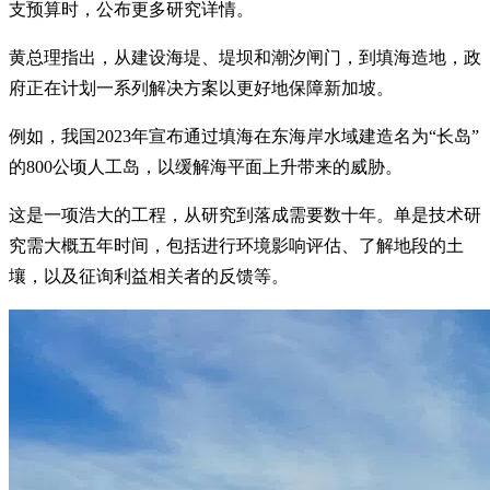
支预算时，公布更多研究详情。
黄总理指出，从建设海堤、堤坝和潮汐闸门，到填海造地，政
府正在计划一系列解决方案以更好地保障新加坡。
例如，我国2023年宣布通过填海在东海岸水域建造名为“长岛”
的800公顷人工岛，以缓解海平面上升带来的威胁。
这是一项浩大的工程，从研究到落成需要数十年。单是技术研
究需大概五年时间，包括进行环境影响评估、了解地段的土
壤，以及征询利益相关者的反馈等。