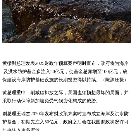
黄循财总理发表2025财政年预算案声明时宣布，政府将为海岸
及洪水防护基金多注入50亿元，使基金总额增至100亿元，确
保建设海岸防护基础设施的长期投资得以持续。（陈渊庄摄）
黄总理重申，削减碳排放之际，我国也须预想最坏的局面，并
采取行动保障新加坡免受气候变化构成的威胁。
副总理王瑞杰2020年发布财政预算案时宣布成立海岸及洪水防
护基金，初期先注入50亿元，政府之后会在我国财政状况许可
时再注入更多资源。