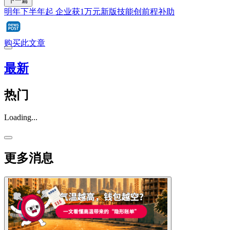
下一篇
明年下半年起 企业获1万元新版技能创前程补助
购买此文章
最新
热门
Loading...
更多消息