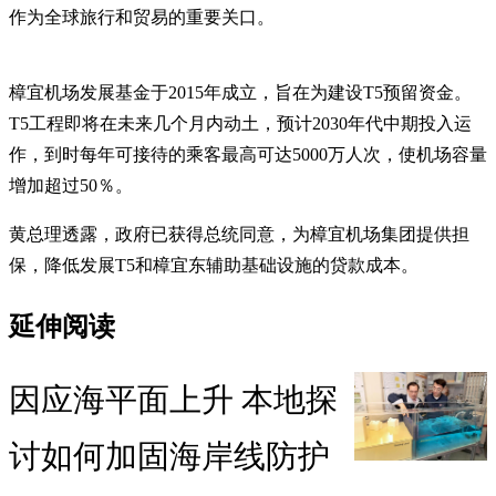
作为全球旅行和贸易的重要关口。
樟宜机场发展基金于2015年成立，旨在为建设T5预留资金。
T5工程即将在未来几个月内动土，预计2030年代中期投入运
作，到时每年可接待的乘客最高可达5000万人次，使机场容量
增加超过50％。
黄总理透露，政府已获得总统同意，为樟宜机场集团提供担
保，降低发展T5和樟宜东辅助基础设施的贷款成本。
延伸阅读
因应海平面上升 本地探
讨如何加固海岸线防护