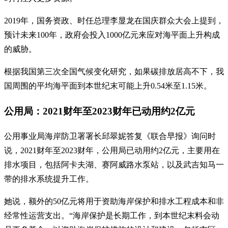
2019年，国务资政、时任总理李显龙在国庆群众大会上提到，
预计未来100年，政府会投入1000亿元来应对海平面上升构成
的威胁。
根据我国第三次全国气候变化研究，如果碳排放居高不下，我
国周围的平均海平面到本世纪末可能上升0.54米至1.15米。
公用局：2021财年至2023财年已动用约2亿元
公用事业局海岸防卫署署长邱翠妮答复《联合早报》询问时
说，2021财年至2023财年，公用局已动用约2亿元，主要用在
排水项目，包括阿卡夫湖、赛阿威路水泵站，以及武吉知马一
带的排水系统提升工作。
她说，额外的50亿元将用于资助海岸保护和排水工程成本和非
经常性运营支出。“海岸保护是长期工作，到本世纪末料会动