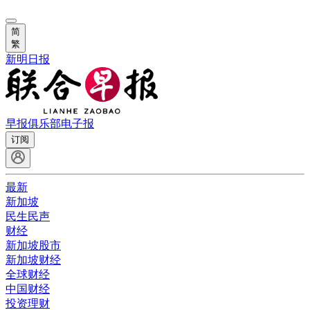
简
繁
新明日报
早报俱乐部
电子报
订阅
最新
新加坡
民生民声
财经
新加坡股市
新加坡财经
全球财经
中国财经
投资理财