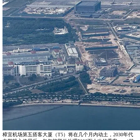
樟宜机场第五搭客大厦（T5）将在几个月内动土，2030年代