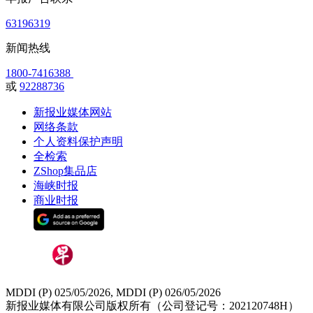
63196319
新闻热线
1800-7416388
或
92288736
新报业媒体网站
网络条款
个人资料保护声明
全检索
ZShop集品店
海峡时报
商业时报
MDDI (P) 025/05/2026, MDDI (P) 026/05/2026
新报业媒体有限公司版权所有（公司登记号：202120748H）