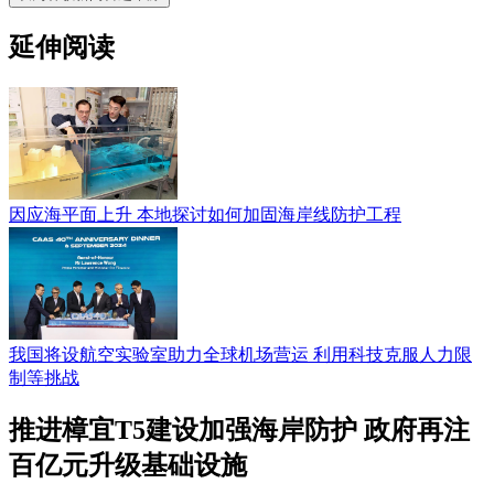
延伸阅读
因应海平面上升 本地探讨如何加固海岸线防护工程
我国将设航空实验室助力全球机场营运 利用科技克服人力限
制等挑战
推进樟宜T5建设加强海岸防护 政府再注
百亿元升级基础设施