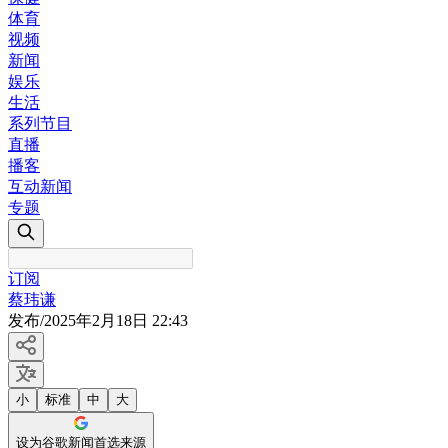
体育
视频
新闻
娱乐
生活
系列节目
直播
播客
互动新闻
专题
订阅
蔡玮谦
发布
/
2025年2月18日 22:43
小
标准
中
大
设为谷歌新闻首选来源