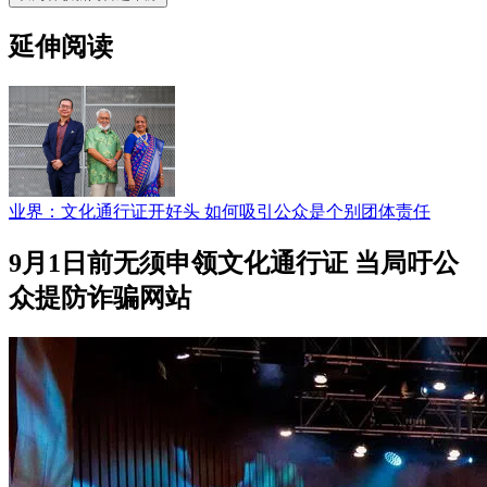
延伸阅读
业界：文化通行证开好头 如何吸引公众是个别团体责任
9月1日前无须申领文化通行证 当局吁公
众提防诈骗网站