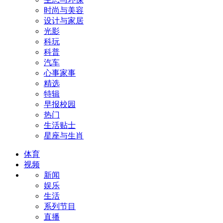
时尚与美容
设计与家居
光影
科玩
科普
汽车
心事家事
精选
特辑
早报校园
热门
生活贴士
星座与生肖
体育
视频
新闻
娱乐
生活
系列节目
直播