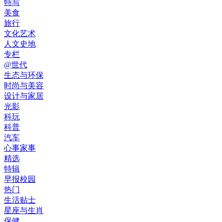
特写
美食
旅行
文化艺术
人文史地
专栏
@世代
生态与环保
时尚与美容
设计与家居
光影
科玩
科普
汽车
心事家事
精选
特辑
早报校园
热门
生活贴士
星座与生肖
保健