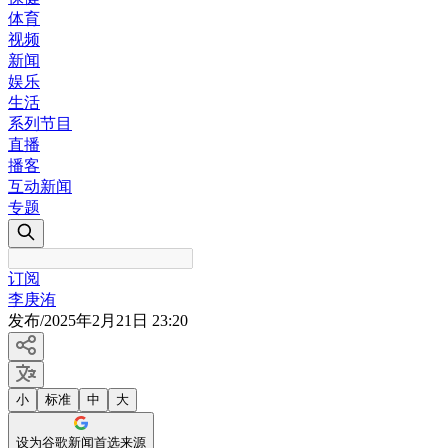
体育
视频
新闻
娱乐
生活
系列节目
直播
播客
互动新闻
专题
订阅
李庚洧
发布
/
2025年2月21日 23:20
小
标准
中
大
设为谷歌新闻首选来源