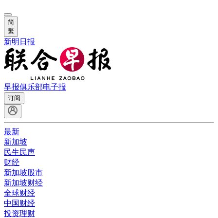
简
繁
新明日报
早报俱乐部
电子报
订阅
最新
新加坡
民生民声
财经
新加坡股市
新加坡财经
全球财经
中国财经
投资理财