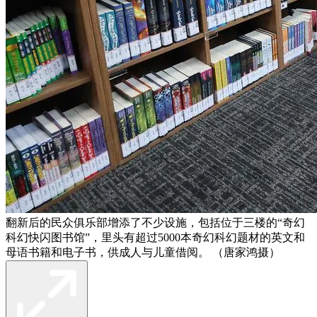
翻新后的民众俱乐部增添了不少设施，包括位于三楼的“奇幻
科幻快闪图书馆”，里头有超过5000本奇幻科幻题材的英文和
母语书籍和电子书，供成人与儿童借阅。 （唐家鸿摄）