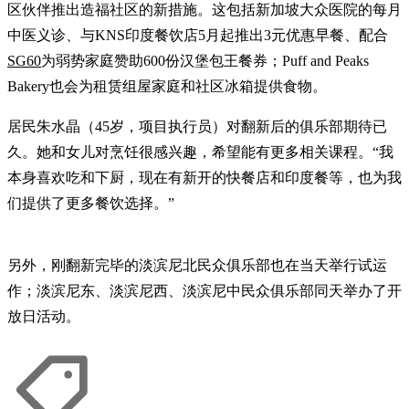
区伙伴推出造福社区的新措施。这包括新加坡大众医院的每月
中医义诊、与KNS印度餐饮店5月起推出3元优惠早餐、配合
SG60
为弱势家庭赞助600份汉堡包王餐券；Puff and Peaks
Bakery也会为租赁组屋家庭和社区冰箱提供食物。
居民朱水晶（45岁，项目执行员）对翻新后的俱乐部期待已
久。她和女儿对烹饪很感兴趣，希望能有更多相关课程。“我
本身喜欢吃和下厨，现在有新开的快餐店和印度餐等，也为我
们提供了更多餐饮选择。”
另外，刚翻新完毕的淡滨尼北民众俱乐部也在当天举行试运
作；淡滨尼东、淡滨尼西、淡滨尼中民众俱乐部同天举办了开
放日活动。