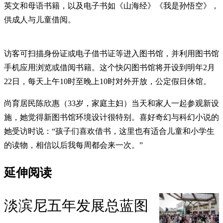
英文和母语书籍，以及电子书如《山海经》《我是孙悟空》，
供成人与儿童借阅。
访客可扫描身份证或电子借书证等进入图书馆，并利用图书馆
手机应用浏览或借阅书籍。这个快闪图书馆将开设到明年2月
22日，每天上午10时至晚上10时对外开放，公定假日休馆。
尚育居民陈欣惠（33岁，家庭主妇）当天和家人一起参观新设
施，她觉得新图书馆环境设计很特别。喜好奇幻与科幻小说的
她受访时说：“孩子们喜欢借书，这里也有适合儿童和小学生
的读物，相信以后我每周都会来一次。”
延伸阅读
淡滨尼五年发展总蓝图