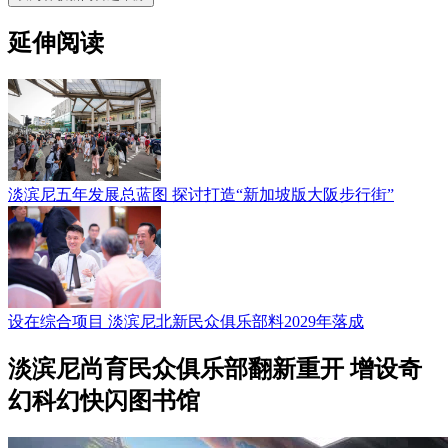
延伸阅读
淡滨尼五年发展总蓝图 探讨打造“新加坡版大阪步行街”
设在综合项目 淡滨尼北新民众俱乐部料2029年落成
淡滨尼尚育民众俱乐部翻新重开 增设奇
幻科幻快闪图书馆