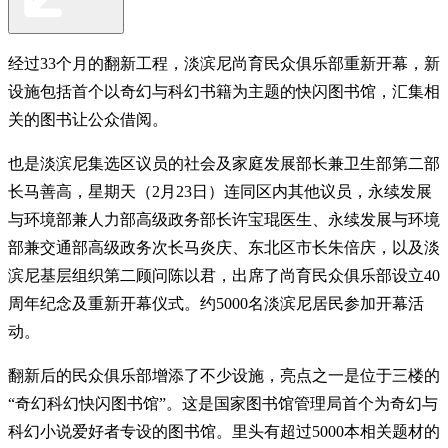
经过33个月的翻新工程，淡滨尼尚育民众俱乐部重新开幕，新
设施包括首个以奇幻与科幻书籍为主题的快闪图书馆，汇集相
关的图书让公众借阅。
也是淡滨尼集选区议员的社会及家庭发展部长兼卫生部第二部
长马善高，星期天（2月23日）连同区内其他议员，永续发展
与环境部兼人力部高级政务部长许宝琨医生、永续发展与环境
部兼交通部高级政务次长马炎庆、东北区市长朱倍庆，以及淡
滨尼基层组织第二顾问陈以君，出席了尚育民众俱乐部设立40
周年纪念及重新开幕仪式。约5000名淡滨尼居民参加开幕活
动。
翻新后的民众俱乐部增添了不少设施，亮点之一是位于三楼的
“奇幻科幻快闪图书馆”。这是国家图书馆管理局首个为奇幻与
科幻小说爱好者专设的图书馆。里头有超过5000本相关题材的