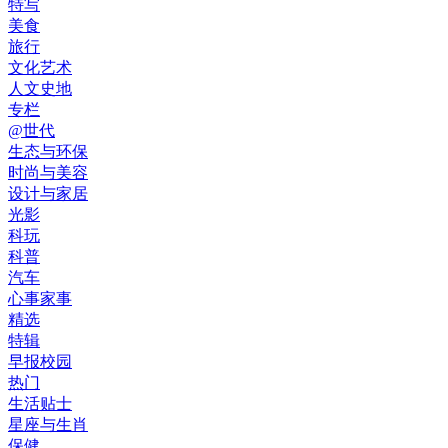
特写
美食
旅行
文化艺术
人文史地
专栏
@世代
生态与环保
时尚与美容
设计与家居
光影
科玩
科普
汽车
心事家事
精选
特辑
早报校园
热门
生活贴士
星座与生肖
保健