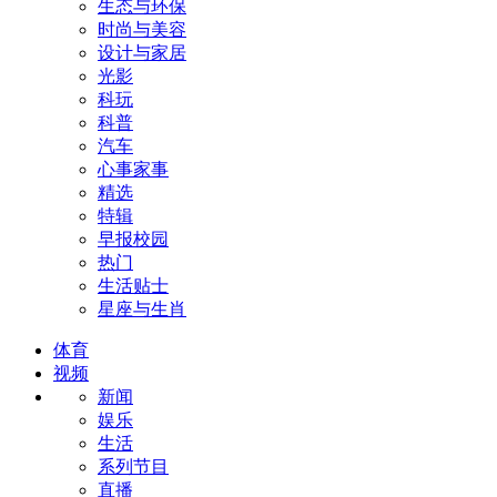
生态与环保
时尚与美容
设计与家居
光影
科玩
科普
汽车
心事家事
精选
特辑
早报校园
热门
生活贴士
星座与生肖
体育
视频
新闻
娱乐
生活
系列节目
直播