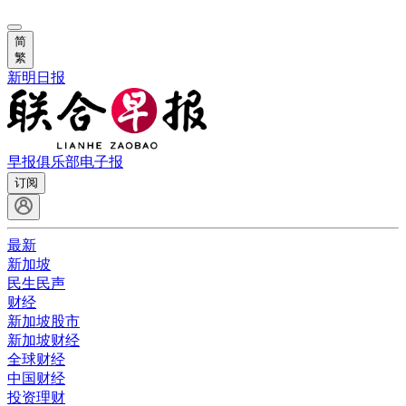
简
繁
新明日报
早报俱乐部
电子报
订阅
最新
新加坡
民生民声
财经
新加坡股市
新加坡财经
全球财经
中国财经
投资理财