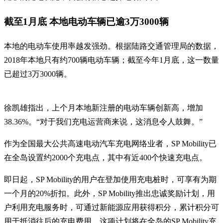
截至1月底 本地电动车辆已逾3万3000辆
本地的电动车使用率越发强劲。根据陆路交通管理局的数据，
2018年本地只有约700辆电动车辆；截至今年1月底，这一数量
已超过3万3000辆。
徐凯雄指出，上个月本地新注册的电动车辆创新高，增加
38.36%。“对于我们充电运营商来说，这消息令人鼓舞。”
作为全国最大公共高速电动汽车充电网络业者，SP Mobility已
在全岛设置约2000个充电点，其中有近400个快速充电点。
即日起，SP Mobility的用户在登加使用充电桩时，可享有为期
一个月的20%折扣。此外，SP Mobility推出忠诚奖励计划，用
户利用充电服务时，可通过新能源应用获得积分，累计积分可
用于抵消往后的充电费用。这项计划将在全岛的SP Mobility充