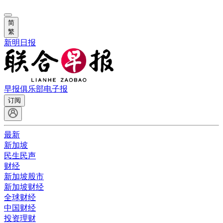
简
繁
新明日报
早报俱乐部
电子报
订阅
最新
新加坡
民生民声
财经
新加坡股市
新加坡财经
全球财经
中国财经
投资理财