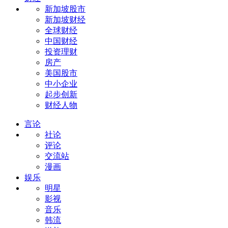
新加坡股市
新加坡财经
全球财经
中国财经
投资理财
房产
美国股市
中小企业
起步创新
财经人物
言论
社论
评论
交流站
漫画
娱乐
明星
影视
音乐
韩流