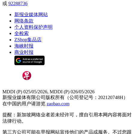
或
92288736
新报业媒体网站
网络条款
个人资料保护声明
全检索
ZShop集品店
海峡时报
商业时报
MDDI (P) 025/05/2026, MDDI (P) 026/05/2026
新报业媒体有限公司版权所有（公司登记号：202120748H）
在中国的用户请游览
zaobao.com
提醒：新加坡网络业者若未经许可，擅自引用本网内容将面对
法律行动。
第三方公司可能在早报网站宣传他们的产品或服务。不过您跟