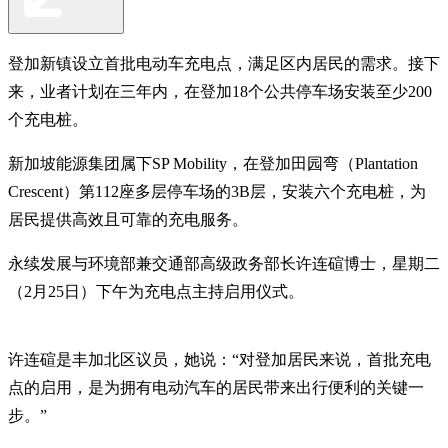
登加新镇设立首批电动车充电点，满足区内居民的需求。接下
来，业者计划在三年内，在登加18个公共停车场安装至少200
个充电桩。
新加坡能源集团属下SP Mobility，在登加田园弯（Plantation
Crescent）第112座多层停车场的3B层，安装六个充电桩，为
居民提供高效且可靠的充电服务。
永续发展与环境部兼交通部高级政务部长许连碹博士，星期二
（2月25日）下午为充电点主持启用仪式。
许连碹是丰加北区议员，她说：“对登加居民来说，首批充电
点的启用，是为拥有电动汽车的居民带来出行便利的关键一
步。”