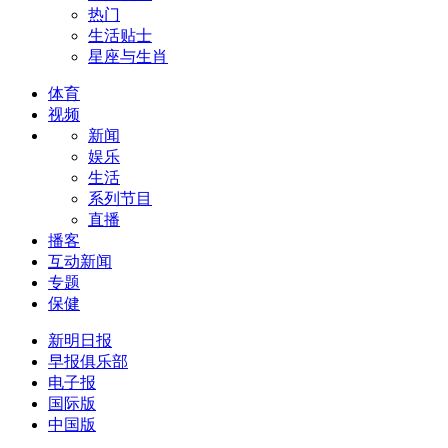
热门
生活贴士
星座与生肖
体育
视频
新闻
娱乐
生活
系列节目
直播
播客
互动新闻
专题
保健
新明日报
早报俱乐部
电子报
国际版
中国版