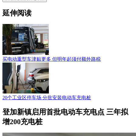
延伸阅读
买电动重型车津贴更多 但明年起须付额外路税
20个工业区停车场 分批安装电动车充电桩
登加新镇启用首批电动车充电点 三年拟
增200充电桩