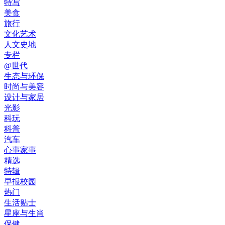
特写
美食
旅行
文化艺术
人文史地
专栏
@世代
生态与环保
时尚与美容
设计与家居
光影
科玩
科普
汽车
心事家事
精选
特辑
早报校园
热门
生活贴士
星座与生肖
保健