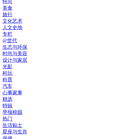
特写
美食
旅行
文化艺术
人文史地
专栏
@世代
生态与环保
时尚与美容
设计与家居
光影
科玩
科普
汽车
心事家事
精选
特辑
早报校园
热门
生活贴士
星座与生肖
保健