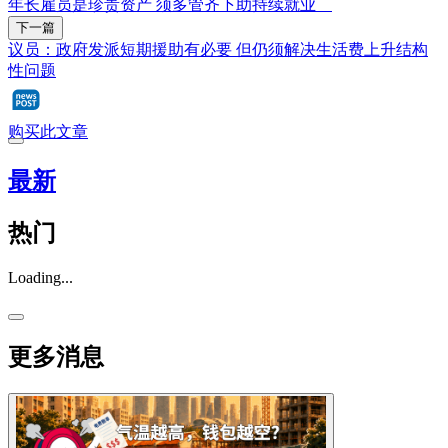
年长雇员是珍贵资产 须多管齐下助持续就业
下一篇
议员：政府发派短期援助有必要 但仍须解决生活费上升结构
性问题
购买此文章
最新
热门
Loading...
更多消息