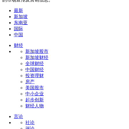
最新
新加坡
东南亚
国际
中国
财经
新加坡股市
新加坡财经
全球财经
中国财经
投资理财
房产
美国股市
中小企业
起步创新
财经人物
言论
社论
评论