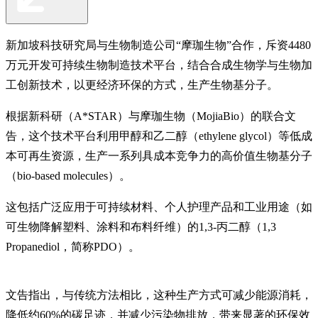
新加坡科技研究局与生物制造公司“摩珈生物”合作，斥资4480
万元开发可持续生物制造技术平台，结合合成生物学与生物加
工创新技术，以更经济环保的方式，生产生物基分子。
根据新科研（A*STAR）与摩珈生物（MojiaBio）的联合文
告，这个技术平台利用甲醇和乙二醇（ethylene glycol）等低成
本可再生资源，生产一系列具成本竞争力的高价值生物基分子
（bio-based molecules）。
这包括广泛应用于可持续材料、个人护理产品和工业用途（如
可生物降解塑料、涂料和布料纤维）的1,3-丙二醇（1,3
Propanediol，简称PDO）。
文告指出，与传统方法相比，这种生产方式可减少能源消耗，
降低约60%的碳足迹，并减少污染物排放，带来显著的环保效