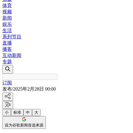
体育
视频
新闻
娱乐
生活
系列节目
直播
播客
互动新闻
专题
订阅
发布
/
2025年2月28日 00:00
小
标准
中
大
设为谷歌新闻首选来源