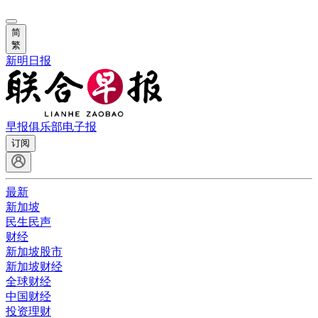
简
繁
新明日报
早报俱乐部
电子报
订阅
最新
新加坡
民生民声
财经
新加坡股市
新加坡财经
全球财经
中国财经
投资理财