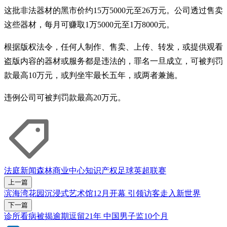
这批非法器材的黑市价约15万5000元至26万元。公司透过售卖
这些器材，每月可赚取1万5000元至1万8000元。
根据版权法令，任何人制作、售卖、上传、转发，或提供观看
盗版内容的器材或服务都是违法的，罪名一旦成立，可被判罚
款最高10万元，或判坐牢最长五年，或两者兼施。
违例公司可被判罚款最高20万元。
法庭新闻
森林商业中心
知识产权
足球
英超联赛
上一篇
滨海湾花园沉浸式艺术馆12月开幕 引领访客走入新世界
下一篇
诊所看病被揭逾期逗留21年 中国男子监10个月