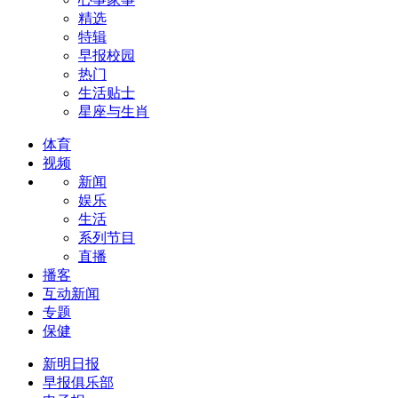
精选
特辑
早报校园
热门
生活贴士
星座与生肖
体育
视频
新闻
娱乐
生活
系列节目
直播
播客
互动新闻
专题
保健
新明日报
早报俱乐部