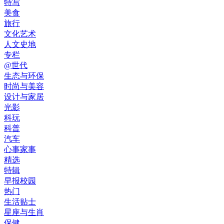
特写
美食
旅行
文化艺术
人文史地
专栏
@世代
生态与环保
时尚与美容
设计与家居
光影
科玩
科普
汽车
心事家事
精选
特辑
早报校园
热门
生活贴士
星座与生肖
保健