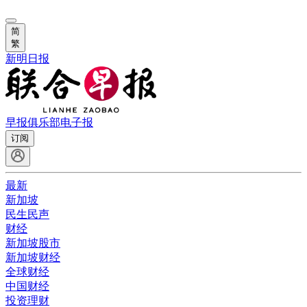
简
繁
新明日报
早报俱乐部
电子报
订阅
最新
新加坡
民生民声
财经
新加坡股市
新加坡财经
全球财经
中国财经
投资理财