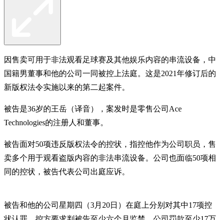
因售卖可用于非法观看足球赛及其他娱乐内容的串流设备，中
国籍男董事和他的公司一同被控上法庭。这是2021年修订后的
新版权法令实施以来的第二起案件。
被告是36岁的王岳（译音），案发时是零售公司Ace
Technologies的注册人和董事。
被告面对50项违反版权法令的控状，指控他作为公司职员，售
卖多个用于观看盗版内容的非法串流设备。公司也面临50项相
同的控状，被告代表公司出庭应诉。
被告和他的公司星期四（3月20日）在庭上分别对其中17项控
状认罪。控方要求判被告至少六个月监禁，公司罚款至少17万