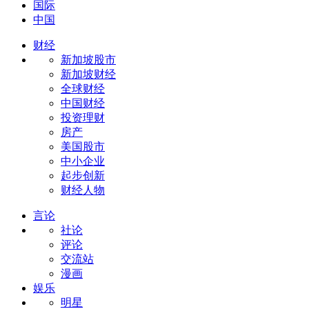
国际
中国
财经
新加坡股市
新加坡财经
全球财经
中国财经
投资理财
房产
美国股市
中小企业
起步创新
财经人物
言论
社论
评论
交流站
漫画
娱乐
明星