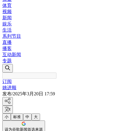
体育
视频
新闻
娱乐
生活
系列节目
直播
播客
互动新闻
专题
订阅
姚进顺
发布
/
2025年3月20日 17:59
小
标准
中
大
设为谷歌新闻首选来源