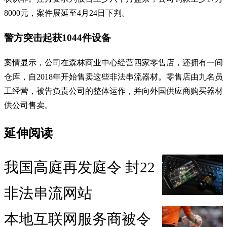
8000元，案件展延至4月24日下判。
警方突击起获1044件设备
案情显示，公司在森林商业中心经营四家零售店，还拥有一间
仓库，自2018年开始售卖这些非法串流器材。零售店由九名员
工经营，被告负责公司的整体运作，并向外国供应商购买器材
供公司售卖。
延伸阅读
我国高庭再发庭令 封22
非法串流网站
本地互联网服务商被令