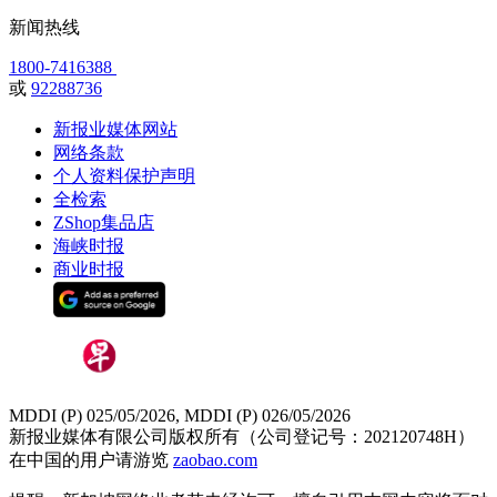
新闻热线
1800-7416388
或
92288736
新报业媒体网站
网络条款
个人资料保护声明
全检索
ZShop集品店
海峡时报
商业时报
MDDI (P) 025/05/2026, MDDI (P) 026/05/2026
新报业媒体有限公司版权所有（公司登记号：202120748H）
在中国的用户请游览
zaobao.com