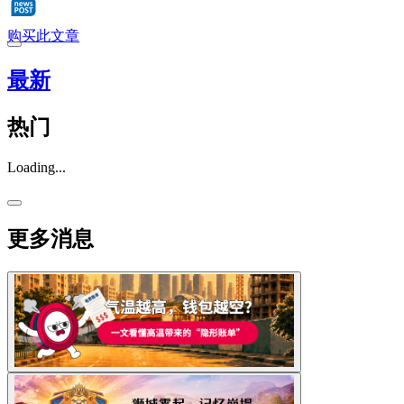
购买此文章
最新
热门
Loading...
更多消息